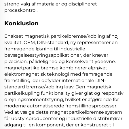
streng valg af materialer og disciplineret
proceskontrol.
Konklusion
Enakset magnetisk partikelbremse/kobling af høj
kvalitet, OEM, DIN-standard, ny repræsenterer en
fremragende løsning til industrielle
bevægelsesstyringsapplikationer, der kræver
præcision, pålidelighed og konsekvent ydeevne.
magnetpartikelbremse
kombinerer afprøvet
elektromagnetisk teknologi med fremragende
fremstilling, der opfylder internationale
DIN-
standard bremse/kobling
krav. Den
magnetisk
partikelkupling
funktionality giver glat og responsiv
drejningsmomentstyring, hvilket er afgørende for
moderne automatiserede fremstillingsprocesser.
Ved at vælge dette
magnetpartikelbremse
system
får udstyrsproducenter og industrielle distributører
adgang til en komponent, der er konstrueret til