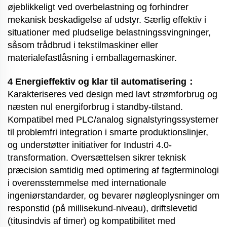
øjeblikkeligt ved overbelastning og forhindrer
mekanisk beskadigelse af udstyr. Særlig effektiv i
situationer med pludselige belastningssvingninger,
såsom trådbrud i tekstilmaskiner eller
materialefastlåsning i emballagemaskiner.
4 Energieffektiv og klar til automatisering：
Karakteriseres ved design med lavt strømforbrug og
næsten nul energiforbrug i standby-tilstand.
Kompatibel med PLC/analog signalstyringssystemer
til problemfri integration i smarte produktionslinjer,
og understøtter initiativer for Industri 4.0-
transformation. Oversættelsen sikrer teknisk
præcision samtidig med optimering af fagterminologi
i overensstemmelse med internationale
ingeniørstandarder, og bevarer nøgleoplysninger om
responstid (på millisekund-niveau), driftslevetid
(titusindvis af timer) og kompatibilitet med