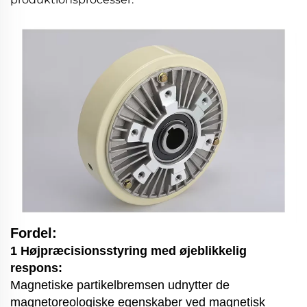
Fordel:
1 Højpræcisionsstyring med øjeblikkelig
respons:
Magnetiske partikelbremsen udnytter de
magnetoreologiske egenskaber ved magnetisk