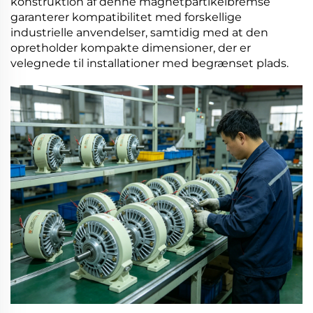
konstruktion af denne
magnetpartikelbremse
garanterer kompatibilitet med forskellige
industrielle anvendelser, samtidig med at den
opretholder kompakte dimensioner, der er
velegnede til installationer med begrænset plads.