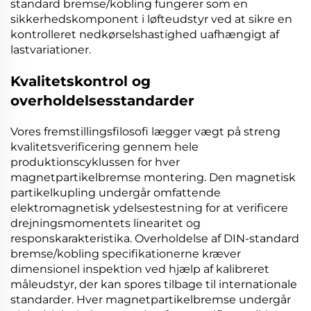
standard bremse/kobling
fungerer som en
sikkerhedskomponent i løfteudstyr ved at sikre en
kontrolleret nedkørselshastighed uafhængigt af
lastvariationer.
Kvalitetskontrol og
overholdelsesstandarder
Vores fremstillingsfilosofi lægger vægt på streng
kvalitetsverificering gennem hele
produktionscyklussen for hver
magnetpartikelbremse
montering. Den
magnetisk
partikelkupling
undergår omfattende
elektromagnetisk ydelsestestning for at verificere
drejningsmomentets linearitet og
responskarakteristika. Overholdelse af
DIN-standard
bremse/kobling
specifikationerne kræver
dimensionel inspektion ved hjælp af kalibreret
måleudstyr, der kan spores tilbage til internationale
standarder. Hver
magnetpartikelbremse
undergår