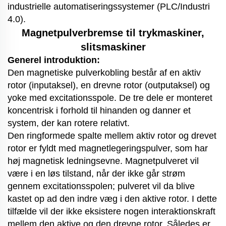
industrielle automatiseringssystemer (PLC/Industri
4.0).
Magnetpulverbremse til trykmaskiner,
slitsmaskiner
Generel introduktion:
Den magnetiske pulverkobling består af en aktiv
rotor (inputaksel), en drevne rotor (outputaksel) og
yoke med excitationsspole. De tre dele er monteret
koncentrisk i forhold til hinanden og danner et
system, der kan rotere relativt.
Den ringformede spalte mellem aktiv rotor og drevet
rotor er fyldt med magnetlegeringspulver, som har
høj magnetisk ledningsevne. Magnetpulveret vil
være i en løs tilstand, når der ikke går strøm
gennem excitationsspolen; pulveret vil da blive
kastet op ad den indre væg i den aktive rotor. I dette
tilfælde vil der ikke eksistere nogen interaktionskraft
mellem den aktive og den drevne rotor. Således er