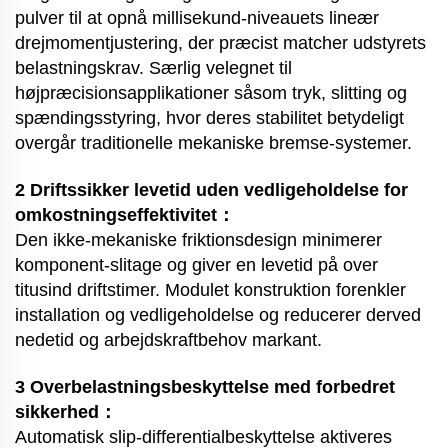
pulver til at opnå millisekund-niveauets lineær
drejmomentjustering, der præcist matcher udstyrets
belastningskrav. Særlig velegnet til
højpræcisionsapplikationer såsom tryk, slitting og
spændingsstyring, hvor deres stabilitet betydeligt
overgår traditionelle mekaniske bremse-systemer.
2 Driftssikker levetid uden vedligeholdelse for
omkostningseffektivitet：
Den ikke-mekaniske friktionsdesign minimerer
komponent-slitage og giver en levetid på over
titusind driftstimer. Modulet konstruktion forenkler
installation og vedligeholdelse og reducerer derved
nedetid og arbejdskraftbehov markant.
3 Overbelastningsbeskyttelse med forbedret
sikkerhed：
Automatisk slip-differentialbeskyttelse aktiveres