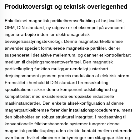
Produktoversigt og teknisk overlegenhed
Enkeltakset magnetisk partikelbremse/kobling af høj kvalitet,
OEM, DIN-standard, ny udgave er et eksempel på avanceret
ingeniørarbejde inden for elektromagnetisk
bevægelsesstyringsteknologi. Denne
magnetpartikelbremse
anvender specielt formulerede magnetiske partikler, der er
suspenderet i det aktive mellemrum, og danner et kontrollerbart
medium til drejningsmomentoverførsel. Den
magnetisk
partikelkupling
funktion muliggør uendeligt justerbart
drejningsmoment gennem præcis modulation af elektrisk strøm.
Fremstillet i henhold til
DIN-standard bremse/kobling
specifikationer sikrer denne komponent udskiftelighed og
kompatibilitet med eksisterende europæiske industrielle
maskinstandarder. Den enkelte aksel-konfiguration af denne
magnetpartikelbremse
forenkler installationsprocedurerne, mens
den bibeholder en robust strukturel integritet. I modsætning til
konventionelle friktionsbaserede systemer fungerer denne
magnetisk partikelkupling
uden direkte kontakt mellem roterende
overflader, hvilket eliminerer bekymringer om slitagepartikler og