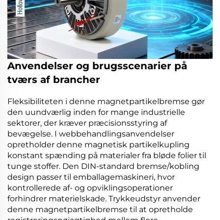
Anvendelser og brugsscenarier på
tværs af brancher
Fleksibiliteten i denne
magnetpartikelbremse
gør
den uundværlig inden for mange industrielle
sektorer, der kræver præcisionsstyring af
bevægelse. I webbehandlingsanvendelser
opretholder denne
magnetisk partikelkupling
konstant spænding på materialer fra bløde folier til
tunge stoffer. Den
DIN-standard bremse/kobling
design passer til emballagemaskineri, hvor
kontrollerede af- og opviklingsoperationer
forhindrer materielskade. Trykkeudstyr anvender
denne
magnetpartikelbremse
til at opretholde