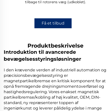
tilbage til rotorens væg (udkoblet).
Få et tilbud
Produktbeskrivelse
Introduktion til avancerede
bevægelsesstyringsløsninger
I den krævende verden af industriell automation og
præcisionsbevægelsesstyring er
magnetpartikelbremse
en kritisk komponent for at
opnå fremragende drejningsmomentoverførsel og
hastighedsregulering. Vores enakset magnetisk
partikelbremse/kobling af høj kvalitet, OEM, DIN-
standard, ny repræsenterer toppen af
ingeniørkunst og leverer pålidelig ydelse i mange