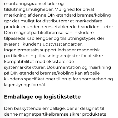
monteringsgrænseflader og
tilslutningsmuligheder. Mulighed for privat
mærkning af denne
DIN-standard bremse/kobling
gør det muligt for distributører at markedsføre
produkter under deres etablerede brandidentiteter.
Den
magnetpartikelbremse
kan inkludere
tilpassede kablængder og tilslutningstyper, der
svarer til kundens udstyrsstandarder.
Ingeniørmæssig support ledsager
magnetisk
partikelkupling
tilpasningsprojekter for at sikre
kompatibilitet med eksisterende
systemarkitekturer. Dokumentation og mærkning
på
DIN-standard bremse/kobling
kan afspejle
kundens specifikationer til brug for sporbarehed og
lagerstyringsformål.
Emballage og logistikstøtte
Den beskyttende emballage, der er designet til
denne
magnetpartikelbremse
sikrer produktets