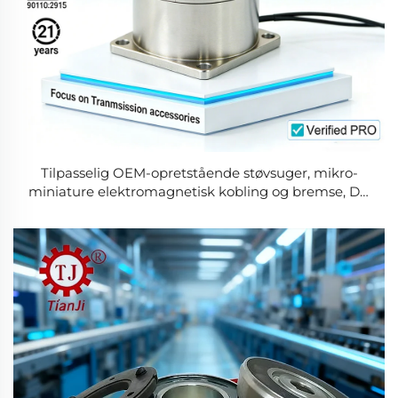
Tilpasselig OEM-opretstående støvsuger, mikro-
miniature elektromagnetisk kobling og bremse, DC
12 V / 24 V, kraftoverføringsdele til kopimaskine