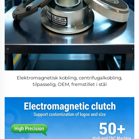
Elektromagnetisk kobling, centrifugalkobling,
tilpasselig, OEM, fremstillet i stål