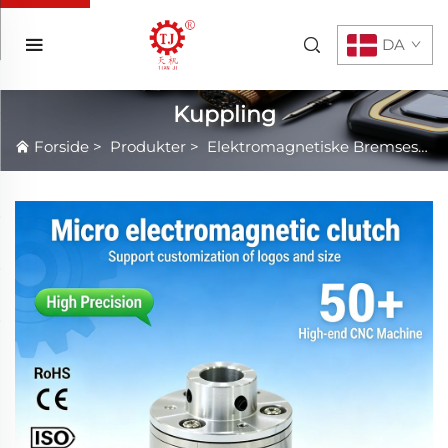
DA
Kuppling
Forside
>
Produkter
>
Elektromagnetiske Bremsesystemer/Clutchsystemer