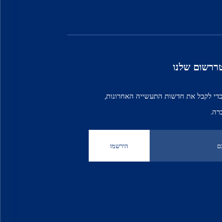
ררשום שלנו
ר שלנו כדי לקבל את חדשות התעשייה האחרונות,
רה.
הירשמו