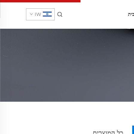
ית
IW
כל המוצרים