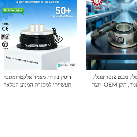
י, מגנט צנטריפוגלי,
דיסק בקרת מצמד אלקטרומגנטי
ניתן להתאמה, תקן OEM, יוצר
תעשייתי למסגרת המנוע המלאה
מפלדה
של טיאנג'י, חדש