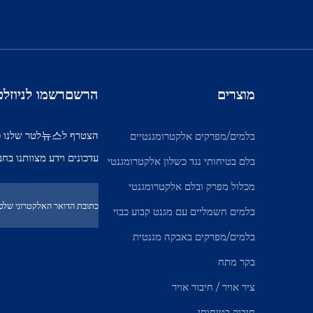
מוצרים
הרשםרשמו לניוזלט
הצטרף ל뉴스לט
בלמים/מפרקים אלקטרומגנטיים
עדכונים וידע מצוותנו בחב
בלם בטיחותי נגד כשלון אלקטרומגנטי
מכלול מפרק ובלם אלקטרומגנטי
בלמים חשמליים עם מגנט קבוע כבוי
בלמים/מפרקים באבקה מגנטית
בקר מתח
ציר אויר / חיבור אויר
חיבוק בטיחותי