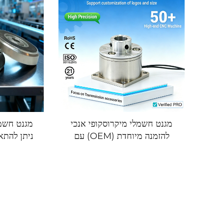
מגנט חשמלי מיקרוסקופי אנכי
מגנט חשמל
להזמנה מיוחדת (OEM) עם
אפשרות התאמה, מנגנון בלימה
ותעבורה של הספקה חשמלית ב-
DC 12V או 24V, חלקים
להעברת כוח למדפסות