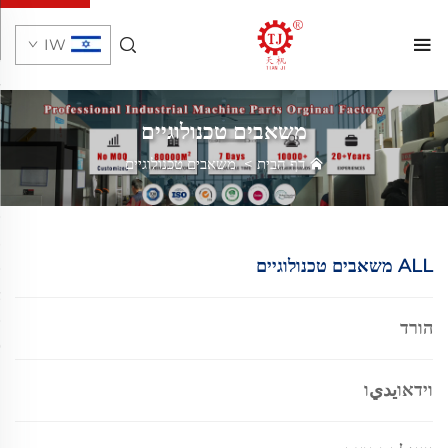
IW
משאבים טכנולוגיים
דף הבית
>
משאבים טכנולוגיים
ALL משאבים טכנולוגיים
הורד
וידאוيديו