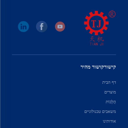
קישורקושור מהיר
דף הבית
מוצרים
הֲלָכוֹת
משאבים טכנולוגיים
אודותינו