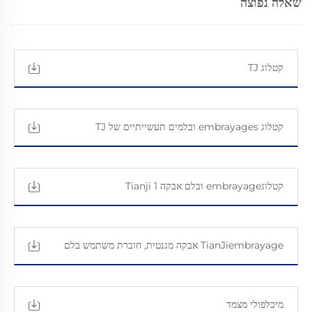
שאלה נפוצה
קטלוג TJ
קטלוג embrayages ובלמים תעשייתיים של TJ
קטלוגembrayage ובלם אבקה Tianji 1
TianJiembrayage אבקה מגנטית, חוברת משתמש בלם
מיכלפולי מצמד