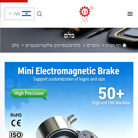
IW
בלם
דף הבית
>
מוצרים
>
בלמים/מפרקים אלקטרומגנטיים
>
בלם