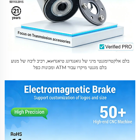
בלם אלקטרומגנטי מיני של גואנגדונג טיאנדжи, רכיב ליבה של מנוע
בלם מגנטי מיקרו עבור ATM ומכונות כפל