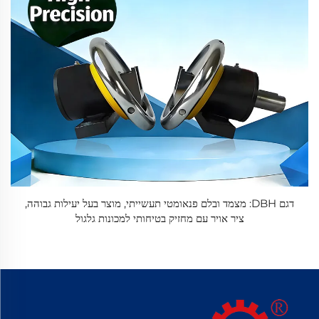
דגם DBH: מצמד ובלם פנאומטי תעשייתי, מוצר בעל יעילות גבוהה,
ציר אויר עם מחזיק בטיחותי למכונות גלגול