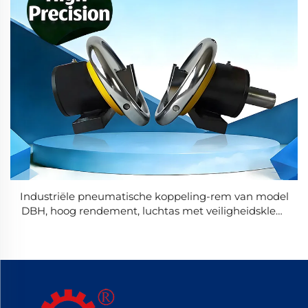
Industriële pneumatische koppeling-rem van model
DBH, hoog rendement, luchtas met veiligheidsklem
voor wikkelmachines