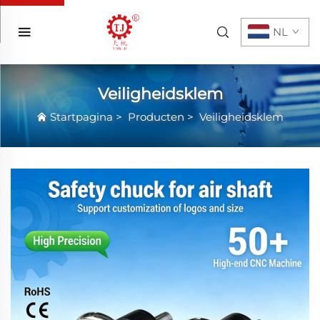
NL
Veiligheidsklem
Startpagina
>
Producten
>
Veiligheidsklem