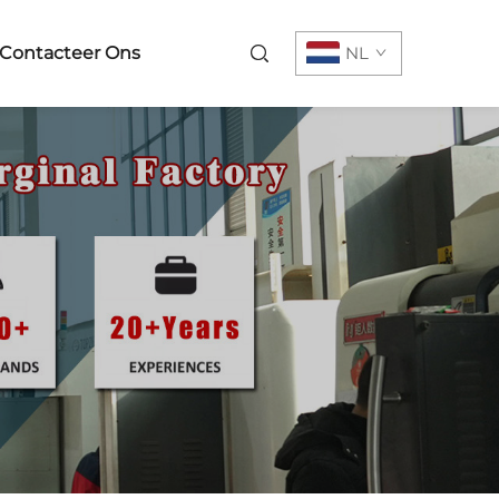
Contacteer Ons
NL