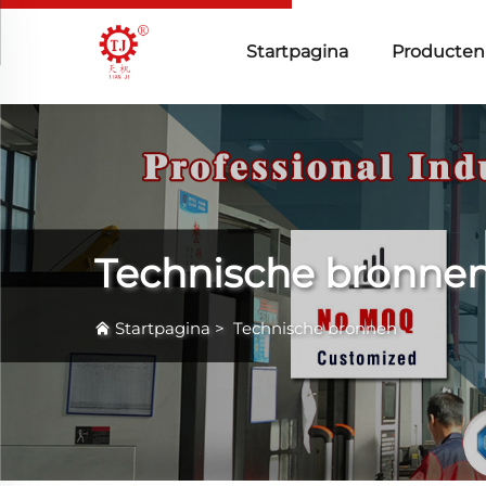
Startpagina
Producten
Technische bronne
Startpagina
>
Technische bronnen