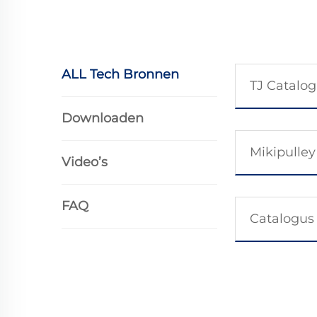
ALL Tech Bronnen
TJ Catalo
Downloaden
Video’s
FAQ