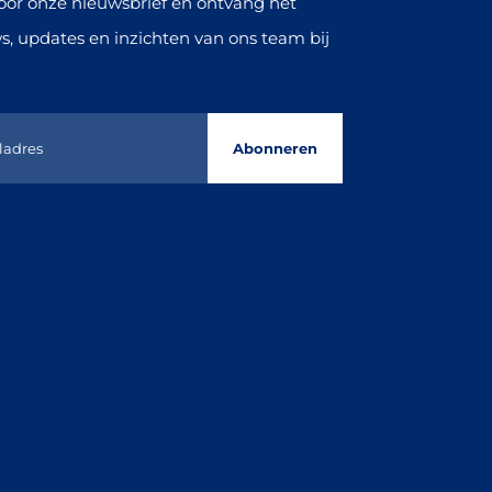
oor onze nieuwsbrief en ontvang het
s, updates en inzichten van ons team bij
Abonneren