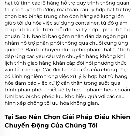
hạt từ tính
các lô hàng hỗ trợ quy trình thông quan
tại các tuyến thương mại toàn cầu.
ly hợp hạt từ
tùy
chọn bao bì tập trung cho đơn hàng số lượng lớn
giúp tối ưu hóa việc sử dụng container, từ đó giảm
chi phí hậu cần trên mỗi đơn vị.
Ly hợp – phanh tiêu
chuẩn DIN
bao bì bao gồm nhãn dán đa ngôn ngữ
nhằm hỗ trợ phân phối thông qua chuỗi cung ứng
quốc tế. Bao bì chuyên dụng cho
phanh hạt từ tính
đáp ứng các yêu cầu vận chuyển hàng không khi
lịch trình giao hàng khẩn cấp đòi hỏi phương thức
vận tải cao cấp. Các đối tác hậu cần của chúng tôi,
có kinh nghiệm trong việc xử lý
ly hợp hạt từ
hàng
hóa đảm bảo việc xử lý cẩn thận trong suốt quá
trình phân phối. Thiết kế
Ly hợp – phanh tiêu chuẩn
DIN
bao bì cho phép lưu kho hiệu quả với các cấu
hình xếp chồng tối ưu hóa không gian.
Tại Sao Nên Chọn Giải Pháp Điều Khiển
Chuyển Động Của Chúng Tôi