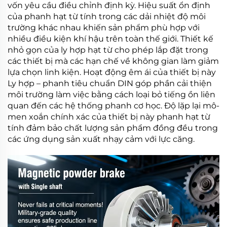
vốn yêu cầu điều chỉnh định kỳ. Hiệu suất ổn định
của
phanh hạt từ tính
trong các dải nhiệt độ môi
trường khác nhau khiến sản phẩm phù hợp với
nhiều điều kiện khí hậu trên toàn thế giới. Thiết kế
nhỏ gọn của
ly hợp hạt từ
cho phép lắp đặt trong
các thiết bị mà các hạn chế về không gian làm giảm
lựa chọn linh kiện. Hoạt động êm ái của thiết bị này
Ly hợp – phanh tiêu chuẩn DIN
góp phần cải thiện
môi trường làm việc bằng cách loại bỏ tiếng ồn liên
quan đến các hệ thống phanh cơ học. Độ lặp lại mô-
men xoắn chính xác của thiết bị này
phanh hạt từ
tính
đảm bảo chất lượng sản phẩm đồng đều trong
các ứng dụng sản xuất nhạy cảm với lực căng.