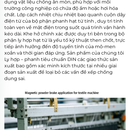
dụng vật liệu chống ăn mòn, phù hợp với môi
trường công nghiệp có chứa độ ẩm hoặc hơi hóa
chất. Lớp cách nhiệt chịu nhiệt bao quanh cuộn dây
điện từ của bộ phận
phanh hạt từ tính
, duy trì tính
toàn vẹn về mặt điện trong suốt quá trình vận hành
kéo dài. Khe hở chính xác được duy trì bên trong bộ
phận
ly hợp hạt từ
là yếu tố kỹ thuật then chốt, trực
tiếp ảnh hưởng đến độ tuyến tính của mô-men
xoắn và thời gian đáp ứng. Sản phẩm của chúng tôi
Ly hợp – phanh tiêu chuẩn DIN
các giao thức sản
xuất bao gồm xác minh kích thước tại nhiều giai
đoạn sản xuất để loại bỏ các vấn đề xếp chồng
dung sai.