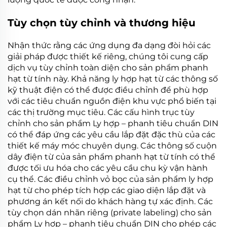
Tùy chọn tùy chỉnh và thương hiệu
Nhận thức rằng các ứng dụng đa dạng đòi hỏi các
giải pháp được thiết kế riêng, chúng tôi cung cấp
dịch vụ tùy chỉnh toàn diện cho sản phẩm
phanh
hạt từ tính
này. Khả năng
ly hợp hạt từ
các thông số
kỹ thuật điện có thể được điều chỉnh để phù hợp
với các tiêu chuẩn nguồn điện khu vực phổ biến tại
các thị trường mục tiêu. Các cấu hình trục tùy
chỉnh cho sản phẩm
Ly hợp – phanh tiêu chuẩn DIN
có thể đáp ứng các yêu cầu lắp đặt đặc thù của các
thiết kế máy móc chuyên dụng. Các thông số cuộn
dây điện từ của sản phẩm
phanh hạt từ tính
có thể
được tối ưu hóa cho các yêu cầu chu kỳ vận hành
cụ thể. Các điều chỉnh vỏ bọc của sản phẩm
ly hợp
hạt từ
cho phép tích hợp các giao diện lắp đặt và
phương án kết nối do khách hàng tự xác định. Các
tùy chọn dán nhãn riêng (private labeling) cho sản
phẩm
Ly hợp – phanh tiêu chuẩn DIN
cho phép các