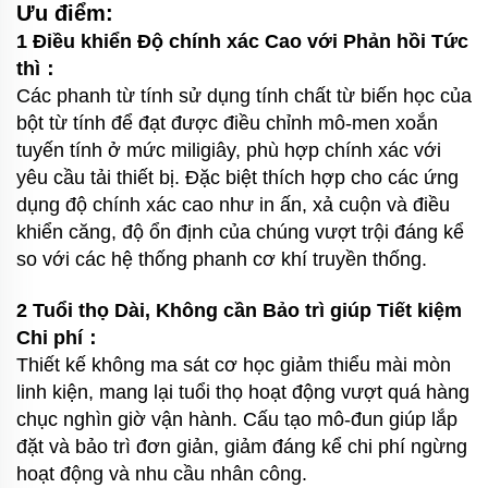
Ưu điểm:
1 Điều khiển Độ chính xác Cao với Phản hồi Tức
thì：
Các phanh từ tính sử dụng tính chất từ biến học của
bột từ tính để đạt được điều chỉnh mô-men xoắn
tuyến tính ở mức miligiây, phù hợp chính xác với
yêu cầu tải thiết bị. Đặc biệt thích hợp cho các ứng
dụng độ chính xác cao như in ấn, xả cuộn và điều
khiển căng, độ ổn định của chúng vượt trội đáng kể
so với các hệ thống phanh cơ khí truyền thống.
2 Tuổi thọ Dài, Không cần Bảo trì giúp Tiết kiệm
Chi phí：
Thiết kế không ma sát cơ học giảm thiểu mài mòn
linh kiện, mang lại tuổi thọ hoạt động vượt quá hàng
chục nghìn giờ vận hành. Cấu tạo mô-đun giúp lắp
đặt và bảo trì đơn giản, giảm đáng kể chi phí ngừng
hoạt động và nhu cầu nhân công.