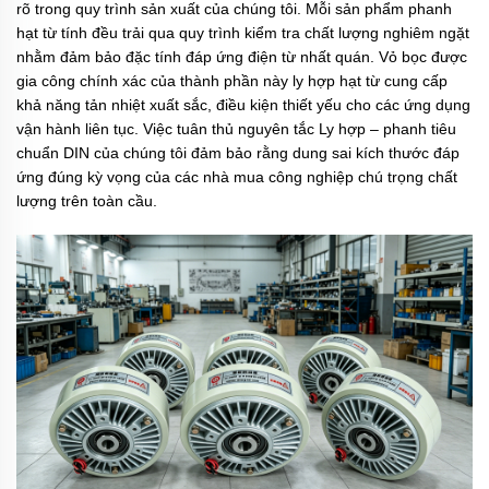
rõ trong quy trình sản xuất của chúng tôi. Mỗi sản phẩm
phanh
hạt từ tính
đều trải qua quy trình kiểm tra chất lượng nghiêm ngặt
nhằm đảm bảo đặc tính đáp ứng điện từ nhất quán. Vỏ bọc được
gia công chính xác của thành phần này
ly hợp hạt từ
cung cấp
khả năng tản nhiệt xuất sắc, điều kiện thiết yếu cho các ứng dụng
vận hành liên tục. Việc tuân thủ nguyên tắc
Ly hợp – phanh tiêu
chuẩn DIN
của chúng tôi đảm bảo rằng dung sai kích thước đáp
ứng đúng kỳ vọng của các nhà mua công nghiệp chú trọng chất
lượng trên toàn cầu.