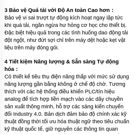
3 Bảo vệ Quá tải với Độ An toàn Cao hơn：
Bảo vệ vi sai trượt tự động kích hoạt ngay lập tức
khi quá tải, ngăn ngừa hư hỏng cơ học cho thiết bị.
Đặc biệt hiệu quả trong các tình huống dao động tải
đột ngột, như đứt sợi chỉ trên máy dệt hoặc kẹt vật
liệu trên máy đóng gói.
4 Tiết kiệm Năng lượng & Sẵn sàng Tự động
hóa：
Có thiết kế tiêu thụ điện năng thấp với mức sử dụng
năng lượng gần bằng không ở chế độ chờ. Tương
thích với các hệ thống điều khiển PLC/tín hiệu
analog để tích hợp liền mạch vào các dây chuyền
sản xuất thông minh, hỗ trợ các sáng kiến chuyển
đổi Industry 4.0. Bản dịch đảm bảo độ chính xác kỹ
thuật đồng thời tối ưu hóa thuật ngữ theo tiêu chuẩn
kỹ thuật quốc tế, giữ nguyên các thông tin quan