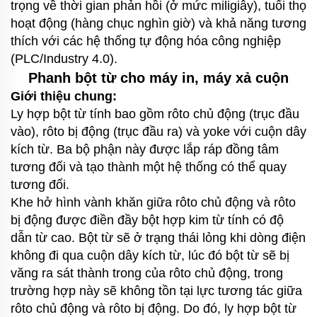
trọng về thời gian phản hồi (ở mức miligiây), tuổi thọ
hoạt động (hàng chục nghìn giờ) và khả năng tương
thích với các hệ thống tự động hóa công nghiệp
(PLC/Industry 4.0).
Phanh bột từ cho máy in, máy xả cuộn
Giới thiệu chung:
Ly hợp bột từ tính bao gồm rôto chủ động (trục đầu
vào), rôto bị động (trục đầu ra) và yoke với cuộn dây
kích từ. Ba bộ phận này được lắp ráp đồng tâm
tương đối và tạo thành một hệ thống có thể quay
tương đối.
Khe hở hình vành khăn giữa rôto chủ động và rôto
bị động được điền đầy bột hợp kim từ tính có độ
dẫn từ cao. Bột từ sẽ ở trạng thái lỏng khi dòng điện
không đi qua cuộn dây kích từ, lúc đó bột từ sẽ bị
văng ra sát thành trong của rôto chủ động, trong
trường hợp này sẽ không tồn tại lực tương tác giữa
rôto chủ động và rôto bị động. Do đó, ly hợp bột từ