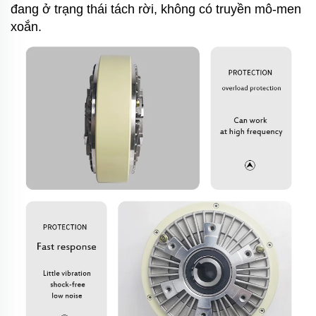
đang ở trạng thái tách rời, không có truyền mô-men
xoắn.