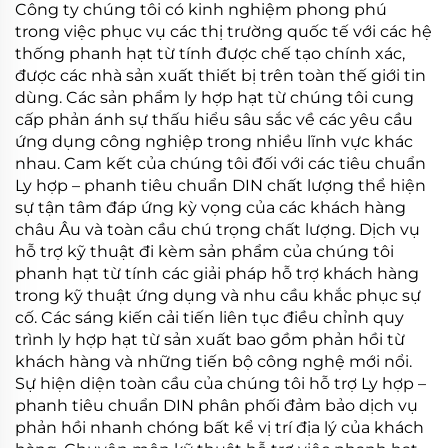
Công ty chúng tôi có kinh nghiệm phong phú
trong việc phục vụ các thị trường quốc tế với các hệ
thống
phanh hạt từ tính
được chế tạo chính xác,
được các nhà sản xuất thiết bị trên toàn thế giới tin
dùng. Các sản phẩm
ly hợp hạt từ
chúng tôi cung
cấp phản ánh sự thấu hiểu sâu sắc về các yêu cầu
ứng dụng công nghiệp trong nhiều lĩnh vực khác
nhau. Cam kết của chúng tôi đối với các tiêu chuẩn
Ly hợp – phanh tiêu chuẩn DIN
chất lượng thể hiện
sự tận tâm đáp ứng kỳ vọng của các khách hàng
châu Âu và toàn cầu chú trọng chất lượng. Dịch vụ
hỗ trợ kỹ thuật đi kèm sản phẩm của chúng tôi
phanh hạt từ tính
các giải pháp hỗ trợ khách hàng
trong kỹ thuật ứng dụng và nhu cầu khắc phục sự
cố. Các sáng kiến cải tiến liên tục điều chỉnh quy
trình
ly hợp hạt từ
sản xuất bao gồm phản hồi từ
khách hàng và những tiến bộ công nghệ mới nổi.
Sự hiện diện toàn cầu của chúng tôi hỗ trợ
Ly hợp –
phanh tiêu chuẩn DIN
phân phối đảm bảo dịch vụ
phản hồi nhanh chóng bất kể vị trí địa lý của khách