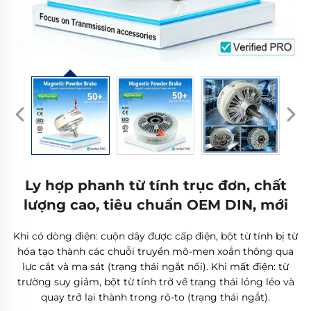
Ly hợp phanh từ tính trục đơn, chất
lượng cao, tiêu chuẩn OEM DIN, mới
Khi có dòng điện: cuộn dây được cấp điện, bột từ tính bị từ
hóa tạo thành các chuỗi truyền mô-men xoắn thông qua
lực cắt và ma sát (trạng thái ngắt nối). Khi mất điện: từ
trường suy giảm, bột từ tính trở về trạng thái lỏng lẻo và
quay trở lại thành trong rô-to (trạng thái ngắt).