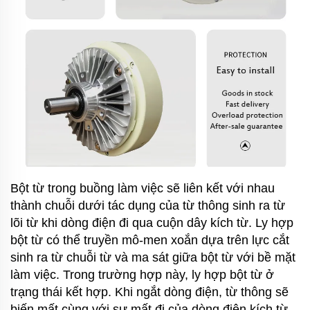
Bột từ trong buồng làm việc sẽ liên kết với nhau
thành chuỗi dưới tác dụng của từ thông sinh ra từ
lõi từ khi dòng điện đi qua cuộn dây kích từ. Ly hợp
bột từ có thể truyền mô-men xoắn dựa trên lực cắt
sinh ra từ chuỗi từ và ma sát giữa bột từ với bề mặt
làm việc. Trong trường hợp này, ly hợp bột từ ở
trạng thái kết hợp. Khi ngắt dòng điện, từ thông sẽ
biến mất cùng với sự mất đi của dòng điện kích từ,