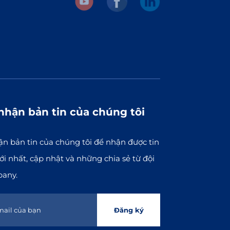
nhận bản tin của chúng tôi
n bản tin của chúng tôi để nhận được tin
i nhất, cập nhật và những chia sẻ từ đội
pany.
Đăng ký