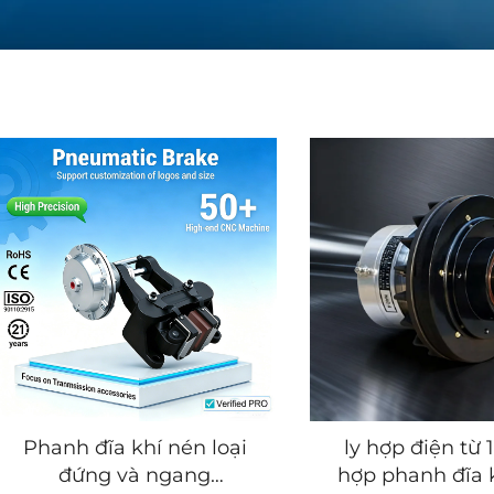
Phanh đĩa khí nén loại
ly hợp điện từ 
đứng và ngang
hợp phanh đĩa 