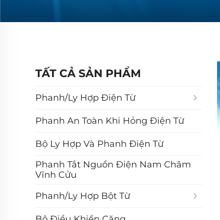
TẤT CẢ SẢN PHẨM
Phanh/ly Hợp Điện Từ
Phanh An Toàn Khi Hỏng Điện Từ
Bộ Ly Hợp Và Phanh Điện Từ
Phanh Tắt Nguồn Điện Nam Châm
Vĩnh Cửu
Phanh/ly Hợp Bột Từ
Bộ Điều Khiển Căng