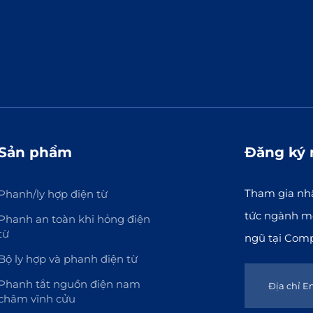
Sản phẩm
Đăng ký 
Tham gia nhậ
Phanh/ly hợp điện từ
tức ngành mớ
Phanh an toàn khi hỏng điện
từ
ngũ tại Com
Bộ ly hợp và phanh điện từ
Phanh tắt nguồn điện nam
châm vĩnh cửu