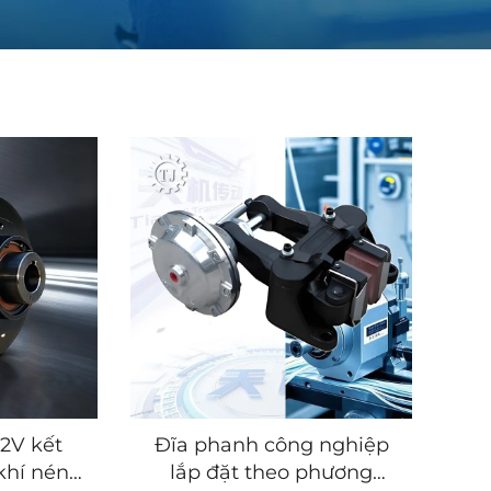
12V kết
Đĩa phanh công nghiệp
khí nén
lắp đặt theo phương