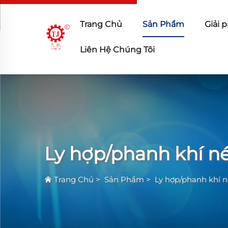
Trang Chủ
Sản Phẩm
Giải 
Liên Hệ Chúng Tôi
Ly hợp/phanh khí n
Trang Chủ
>
Sản Phẩm
>
Ly hợp/phanh khí 