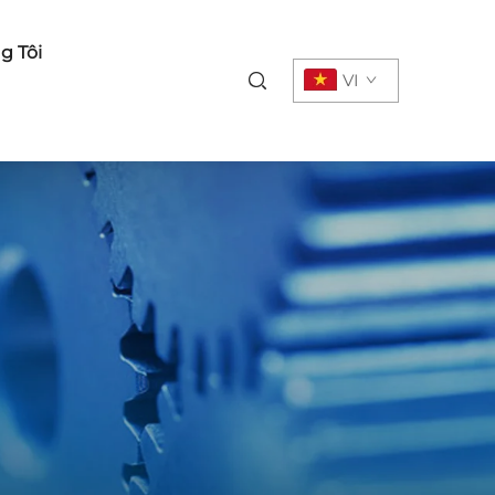
g Tôi
VI