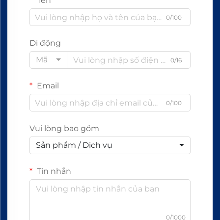
Tên
0/100
Di động
Mã
0/16
Email
0/100
Vui lòng bao gồm
Sản phẩm / Dịch vụ
Tin nhắn
0/1000