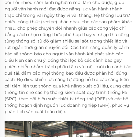
đòi hỏi nhiều năm kinh nghiệm mới làm chủ được, giúp
người vận hành mới đạt được năng lực vận hành thành
thạo chỉ trong vài ngày thay vì vài tháng. Hệ thống lưu trữ
nhiều công thức (recipe) khác nhau cho các sản phẩm khác
nhau, cho phép chuyển đổi nhanh giữa các công việc chỉ
bằng cách chọn công thức phù hợp thay vì nhập thủ công
từng thông số, từ đó giảm thiểu sai sót trong thiết lập và
rút ngắn thời gian chuyển đổi. Các tính năng quản lý cảnh
báo sẽ thông báo cho người vận hành khi phát sinh các
điều kiện cần chú ý, đồng thời lọc bỏ các cảnh báo gây
phiền nhiễu nhằm tránh phân tâm và mệt mỏi do cảnh báo
quá tải, đảm bảo mọi thông báo đều được phản hồi đúng
cách. Bộ điều khiển lực căng tự động hỗ trợ các sáng kiến
cải tiến liên tục thông qua khả năng xuất dữ liệu, cung cấp
thông tin cho các hệ thống kiểm soát quy trình thống kê
(SPC), theo dõi hiệu suất thiết bị tổng thể (OEE) và các hệ
thống hoạch định nguồn lực doanh nghiệp (ERP), phục vụ
phân tích sản xuất toàn diện.