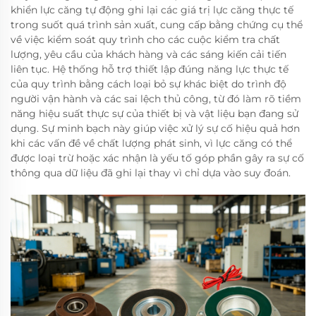
khiển lực căng tự động ghi lại các giá trị lực căng thực tế
trong suốt quá trình sản xuất, cung cấp bằng chứng cụ thể
về việc kiểm soát quy trình cho các cuộc kiểm tra chất
lượng, yêu cầu của khách hàng và các sáng kiến cải tiến
liên tục. Hệ thống hỗ trợ thiết lập đúng năng lực thực tế
của quy trình bằng cách loại bỏ sự khác biệt do trình độ
người vận hành và các sai lệch thủ công, từ đó làm rõ tiềm
năng hiệu suất thực sự của thiết bị và vật liệu bạn đang sử
dụng. Sự minh bạch này giúp việc xử lý sự cố hiệu quả hơn
khi các vấn đề về chất lượng phát sinh, vì lực căng có thể
được loại trừ hoặc xác nhận là yếu tố góp phần gây ra sự cố
thông qua dữ liệu đã ghi lại thay vì chỉ dựa vào suy đoán.