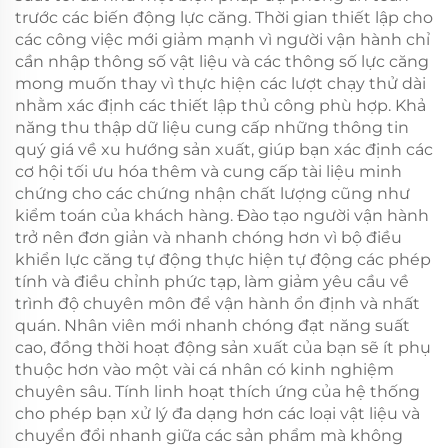
trước các biến động lực căng. Thời gian thiết lập cho
các công việc mới giảm mạnh vì người vận hành chỉ
cần nhập thông số vật liệu và các thông số lực căng
mong muốn thay vì thực hiện các lượt chạy thử dài
nhằm xác định các thiết lập thủ công phù hợp. Khả
năng thu thập dữ liệu cung cấp những thông tin
quý giá về xu hướng sản xuất, giúp bạn xác định các
cơ hội tối ưu hóa thêm và cung cấp tài liệu minh
chứng cho các chứng nhận chất lượng cũng như
kiểm toán của khách hàng. Đào tạo người vận hành
trở nên đơn giản và nhanh chóng hơn vì bộ điều
khiển lực căng tự động thực hiện tự động các phép
tính và điều chỉnh phức tạp, làm giảm yêu cầu về
trình độ chuyên môn để vận hành ổn định và nhất
quán. Nhân viên mới nhanh chóng đạt năng suất
cao, đồng thời hoạt động sản xuất của bạn sẽ ít phụ
thuộc hơn vào một vài cá nhân có kinh nghiệm
chuyên sâu. Tính linh hoạt thích ứng của hệ thống
cho phép bạn xử lý đa dạng hơn các loại vật liệu và
chuyển đổi nhanh giữa các sản phẩm mà không