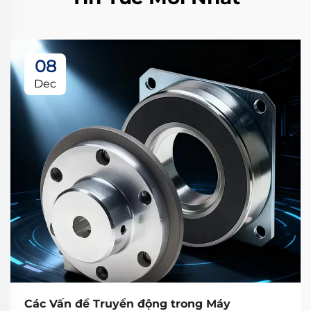
08
Dec
Các Vấn đề Truyền động trong Máy