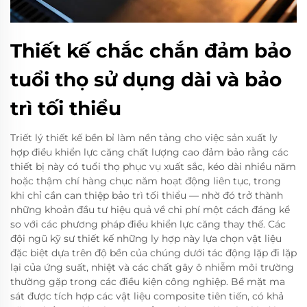
Thiết kế chắc chắn đảm bảo
tuổi thọ sử dụng dài và bảo
trì tối thiểu
Triết lý thiết kế bền bỉ làm nền tảng cho việc sản xuất ly
hợp điều khiển lực căng chất lượng cao đảm bảo rằng các
thiết bị này có tuổi thọ phục vụ xuất sắc, kéo dài nhiều năm
hoặc thậm chí hàng chục năm hoạt động liên tục, trong
khi chỉ cần can thiệp bảo trì tối thiểu — nhờ đó trở thành
những khoản đầu tư hiệu quả về chi phí một cách đáng kể
so với các phương pháp điều khiển lực căng thay thế. Các
đội ngũ kỹ sư thiết kế những ly hợp này lựa chọn vật liệu
đặc biệt dựa trên độ bền của chúng dưới tác động lặp đi lặp
lại của ứng suất, nhiệt và các chất gây ô nhiễm môi trường
thường gặp trong các điều kiện công nghiệp. Bề mặt ma
sát được tích hợp các vật liệu composite tiên tiến, có khả