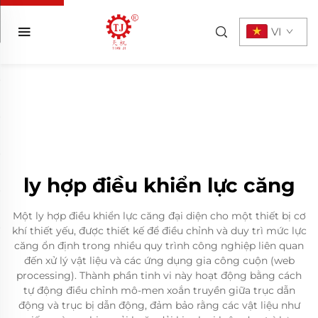
VI
ly hợp điều khiển lực căng
Một ly hợp điều khiển lực căng đại diện cho một thiết bị cơ
khí thiết yếu, được thiết kế để điều chỉnh và duy trì mức lực
căng ổn định trong nhiều quy trình công nghiệp liên quan
đến xử lý vật liệu và các ứng dụng gia công cuộn (web
processing). Thành phần tinh vi này hoạt động bằng cách
tự động điều chỉnh mô-men xoắn truyền giữa trục dẫn
động và trục bị dẫn động, đảm bảo rằng các vật liệu như