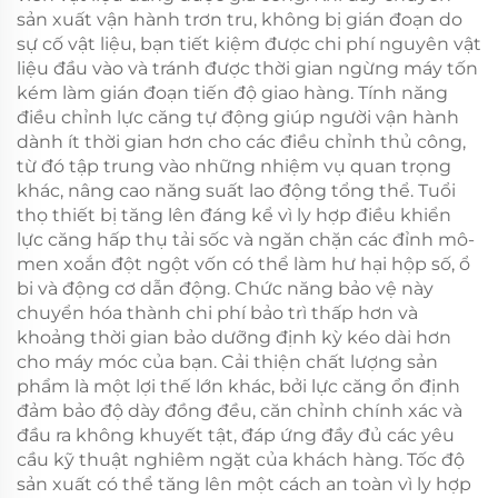
sản xuất vận hành trơn tru, không bị gián đoạn do
sự cố vật liệu, bạn tiết kiệm được chi phí nguyên vật
liệu đầu vào và tránh được thời gian ngừng máy tốn
kém làm gián đoạn tiến độ giao hàng. Tính năng
điều chỉnh lực căng tự động giúp người vận hành
dành ít thời gian hơn cho các điều chỉnh thủ công,
từ đó tập trung vào những nhiệm vụ quan trọng
khác, nâng cao năng suất lao động tổng thể. Tuổi
thọ thiết bị tăng lên đáng kể vì ly hợp điều khiển
lực căng hấp thụ tải sốc và ngăn chặn các đỉnh mô-
men xoắn đột ngột vốn có thể làm hư hại hộp số, ổ
bi và động cơ dẫn động. Chức năng bảo vệ này
chuyển hóa thành chi phí bảo trì thấp hơn và
khoảng thời gian bảo dưỡng định kỳ kéo dài hơn
cho máy móc của bạn. Cải thiện chất lượng sản
phẩm là một lợi thế lớn khác, bởi lực căng ổn định
đảm bảo độ dày đồng đều, căn chỉnh chính xác và
đầu ra không khuyết tật, đáp ứng đầy đủ các yêu
cầu kỹ thuật nghiêm ngặt của khách hàng. Tốc độ
sản xuất có thể tăng lên một cách an toàn vì ly hợp