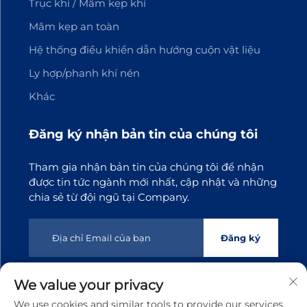
Trục khí / Mâm kẹp khí
Mâm kẹp an toàn
Hệ thống điều khiển dẫn hướng cuộn vật liệu
Ly hợp/phanh khí nén
Khác
Đăng ký nhận bản tin của chúng tôi
Tham gia nhận bản tin của chúng tôi để nhận
được tin tức ngành mới nhất, cập nhật và những
chia sẻ từ đội ngũ tại Company.
Đăng ký
We value your privacy
Bản quyền © 2025 Công ty TNHH Công nghệ Truyền động
We use cookies and similar tools to provide our services.
Đông Quan Tianji. Mọi quyền được bảo lưu
Chính sách