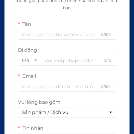
được giải pháp được cá nhân hóa cho dự án của
bạn.
Tên
0/100
Di động
Mã
0/16
Email
0/100
Vui lòng bao gồm
Sản phẩm / Dịch vụ
Tin nhắn