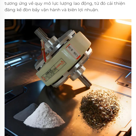
tương ứng về quy mô lực lượng lao động, từ đó cải thiện
đáng kể đòn bẩy vận hành và biên lợi nhuận.