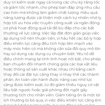
duy trì kiểm soát ngay cả trong các chu kỳ tăng tốc
và giảm tốc nhanh, cho phép bạn đáp ứng nhu cầu
cao hơn mà không làm giảm chất lượng. Hiệu quả
năng lượng được cải thiện một cách tự nhiên nhờ ly
hợp tối ưu hóa việc truyền công suất và ngăn động
cơ phải hoạt động quá tải để bù đắp cho các bất
thường về lực căng. Việc lắp đặt đơn giản giúp việc
áp dụng trở nên thuận tiện, vì hầu hết các bộ ly hợp
điều khiển lực căng đều tích hợp liền mạch vào
máy móc hiện có mà không cần sửa đổi quy mô lớn
hay sử dụng các dụng cụ chuyên biệt. Yếu tố dễ
điều chỉnh mang lại tính linh hoạt nổi bật, cho phép
bạn chuyển đổi nhanh chóng giữa các loại vật liệu
hoặc thông số sản xuất khác nhau chỉ bằng cách
thay đổi cài đặt lực căng thay vì thay thế các thành
phần. An toàn vận hành được nâng cao nhờ lực
căng được kiểm soát, từ đó giảm thiểu nguy cơ vật
liệu bật ngược hoặc giải phóng đột ngột gây
thương tích cho nhân viên. Giảm tiếng ồn là một lợi
ích thường bị bỏ qua, vì việc điều khiển lực căng êm