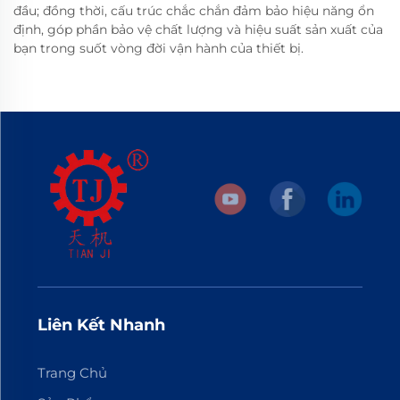
đầu; đồng thời, cấu trúc chắc chắn đảm bảo hiệu năng ổn
định, góp phần bảo vệ chất lượng và hiệu suất sản xuất của
bạn trong suốt vòng đời vận hành của thiết bị.
Liên Kết Nhanh
Trang Chủ