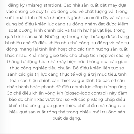
đăng ký (misregistration). Các nhà sản xuất dệt may dựa
vào chúng để duy trì độ đồng đều về chất lượng vải trong
suốt quá trình dệt và nhuộm. Ngành sản xuất dây và cáp sử
dụng bộ điều khiển lực căng tự động nhằm đạt được kiểm
soát đường kính chính xác và tránh hư hại vật liệu trong
quá trình sản xuất. Những hệ thống này thường được trang
bị nhiều chế độ điều khiển như thủ công, tự động và bán tự
động, mang lại tính linh hoạt cho các tình huống sản xuất
khác nhau. Khả năng giao tiếp cho phép tích hợp với các hệ
thống tự động hóa nhà máy hiện hữu thông qua các giao
thức công nghiệp tiêu chuẩn. Bộ điều khiển liên tục so
sánh các giá trị lực căng thực tế với giá trị mục tiêu, tính
toán các hiệu chỉnh cần thiết và gửi lệnh tới các cơ cấu
chấp hành hoặc phanh để điều chỉnh lực căng tương ứng.
Cơ chế điều khiển vòng kín (closed-loop control) này đảm
bảo độ chính xác vượt trội so với các phương pháp điều
khiển thủ công, giúp giảm thiểu phế phẩm và nâng cao
hiệu quả sản xuất tổng thể trong nhiều môi trường sản
xuất đa dạng.