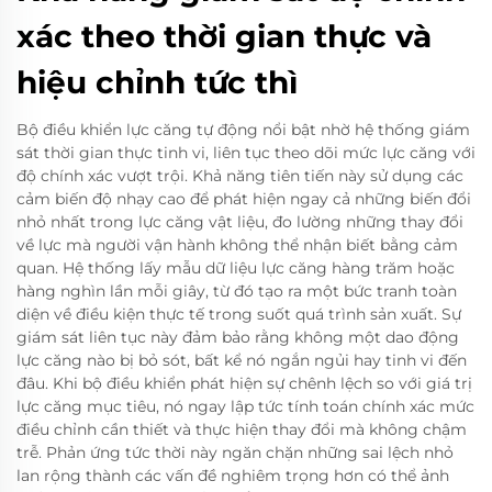
xác theo thời gian thực và
hiệu chỉnh tức thì
Bộ điều khiển lực căng tự động nổi bật nhờ hệ thống giám
sát thời gian thực tinh vi, liên tục theo dõi mức lực căng với
độ chính xác vượt trội. Khả năng tiên tiến này sử dụng các
cảm biến độ nhạy cao để phát hiện ngay cả những biến đổi
nhỏ nhất trong lực căng vật liệu, đo lường những thay đổi
về lực mà người vận hành không thể nhận biết bằng cảm
quan. Hệ thống lấy mẫu dữ liệu lực căng hàng trăm hoặc
hàng nghìn lần mỗi giây, từ đó tạo ra một bức tranh toàn
diện về điều kiện thực tế trong suốt quá trình sản xuất. Sự
giám sát liên tục này đảm bảo rằng không một dao động
lực căng nào bị bỏ sót, bất kể nó ngắn ngủi hay tinh vi đến
đâu. Khi bộ điều khiển phát hiện sự chênh lệch so với giá trị
lực căng mục tiêu, nó ngay lập tức tính toán chính xác mức
điều chỉnh cần thiết và thực hiện thay đổi mà không chậm
trễ. Phản ứng tức thời này ngăn chặn những sai lệch nhỏ
lan rộng thành các vấn đề nghiêm trọng hơn có thể ảnh