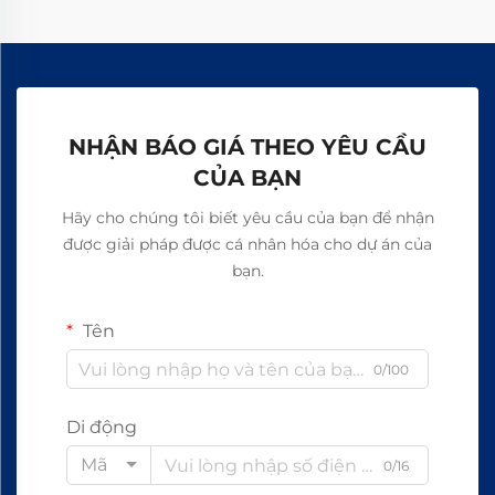
NHẬN BÁO GIÁ THEO YÊU CẦU
CỦA BẠN
Hãy cho chúng tôi biết yêu cầu của bạn để nhận
được giải pháp được cá nhân hóa cho dự án của
bạn.
Tên
0/100
Di động
Mã
0/16