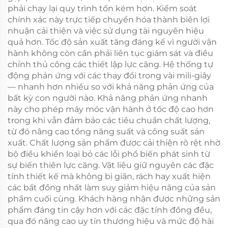
phải chạy lại quy trình tốn kém hơn. Kiểm soát
chính xác này trực tiếp chuyển hóa thành biên lợi
nhuận cải thiện và việc sử dụng tài nguyên hiệu
quả hơn. Tốc độ sản xuất tăng đáng kể vì người vận
hành không còn cần phải liên tục giám sát và điều
chỉnh thủ công các thiết lập lực căng. Hệ thống tự
động phản ứng với các thay đổi trong vài mili-giây
— nhanh hơn nhiều so với khả năng phản ứng của
bất kỳ con người nào. Khả năng phản ứng nhanh
này cho phép máy móc vận hành ở tốc độ cao hơn
trong khi vẫn đảm bảo các tiêu chuẩn chất lượng,
từ đó nâng cao tổng năng suất và công suất sản
xuất. Chất lượng sản phẩm được cải thiện rõ rệt nhờ
bộ điều khiển loại bỏ các lỗi phổ biến phát sinh từ
sự biến thiên lực căng. Vật liệu giữ nguyên các đặc
tính thiết kế mà không bị giãn, rách hay xuất hiện
các bất đồng nhất làm suy giảm hiệu năng của sản
phẩm cuối cùng. Khách hàng nhận được những sản
phẩm đáng tin cậy hơn với các đặc tính đồng đều,
qua đó nâng cao uy tín thương hiệu và mức độ hài