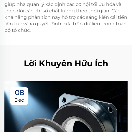
giúp nhà quản lý xác định các cơ hội tối ưu hóa và
theo dõi các chỉ số chất lượng theo thời gian. Các
khả năng phân tích này hỗ trợ các sáng kiến cải tiến
liên tục và ra quyết định dựa trên dữ liệu trong toàn
bộ tổ chức.
Lời Khuyên Hữu Ích
08
Dec