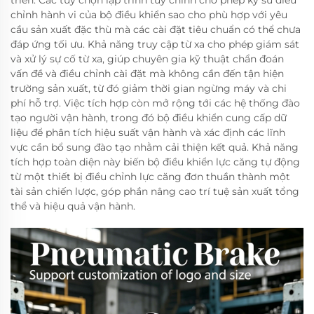
chỉnh hành vi của bộ điều khiển sao cho phù hợp với yêu
cầu sản xuất đặc thù mà các cài đặt tiêu chuẩn có thể chưa
đáp ứng tối ưu. Khả năng truy cập từ xa cho phép giám sát
và xử lý sự cố từ xa, giúp chuyên gia kỹ thuật chẩn đoán
vấn đề và điều chỉnh cài đặt mà không cần đến tận hiện
trường sản xuất, từ đó giảm thời gian ngừng máy và chi
phí hỗ trợ. Việc tích hợp còn mở rộng tới các hệ thống đào
tạo người vận hành, trong đó bộ điều khiển cung cấp dữ
liệu để phân tích hiệu suất vận hành và xác định các lĩnh
vực cần bổ sung đào tạo nhằm cải thiện kết quả. Khả năng
tích hợp toàn diện này biến bộ điều khiển lực căng tự động
từ một thiết bị điều chỉnh lực căng đơn thuần thành một
tài sản chiến lược, góp phần nâng cao trí tuệ sản xuất tổng
thể và hiệu quả vận hành.