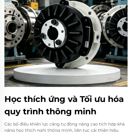
Học thích ứng và Tối ưu hóa
quy trình thông minh
Các bộ điều khiển lực căng tự động nâng cao tích hợp khả
năng học thích nghi thông minh, liên tục cải thiện hiệu