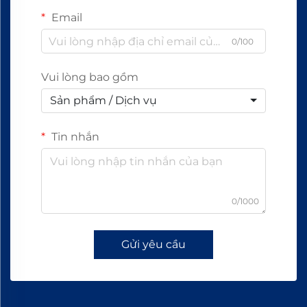
Email
0/100
Vui lòng bao gồm
Sản phẩm / Dịch vụ
Tin nhắn
0/1000
Gửi yêu cầu