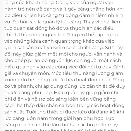
lòng của khách hàng. Công việc của người vận
hành trở nên dễ dàng và ít gây căng thẳng hơn khi
bộ điều khiển lực căng tự động đảm nhiệm nhiệm
vụ đòi hỏi cao là quản lý lực căng. Thay vì phải liên
tục quan sát đồng hồ đo và thực hiện các điều
chỉnh thủ công, người lao động có thể tập trung
vào những khía cạnh quan trọng khác của việc
giám sát sản xuất và kiểm soát chất lượng. Sự thay
đổi này giúp giảm mệt mỏi cho người vận hành và
cho phép phân bổ nguồn lực con người một cách
hiệu quả hơn vào các công việc đòi hỏi tư duy đánh
giá và chuyên môn. Mức tiêu thụ năng lượng giảm
xuống do hệ thống tối ưu hóa hoạt động của động
cơ và phanh, chỉ áp dụng đúng lực cần thiết để duy
trì lực căng phù hợp. Hiệu quả này giúp giảm chi
phí điện và hỗ trợ các sáng kiến bền vững bằng
cách hạ thấp dấu chân carbon trong các hoạt động
sản xuất. Tuổi thọ thiết bị được kéo dài đáng kể khi
lực căng luôn nằm trong giới hạn phù hợp. Lực
căng quá lớn có thể làm hư hại các bộ phận máy