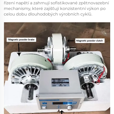
řízení napětí a zahrnují sofistikované zpětnovazební
mechanismy, které zajišťují konzistentní výkon po
celou dobu dlouhodobých výrobních cyklů.