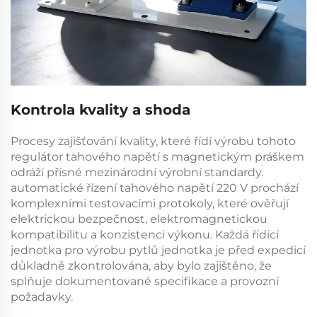
Kontrola kvality a shoda
Procesy zajišťování kvality, které řídí výrobu tohoto
regulátor tahového napětí s magnetickým práškem
odráží přísné mezinárodní výrobní standardy.
automatické řízení tahového napětí 220 V
prochází
komplexními testovacími protokoly, které ověřují
elektrickou bezpečnost, elektromagnetickou
kompatibilitu a konzistenci výkonu. Každá
řídicí
jednotka pro výrobu pytlů
jednotka je před expedicí
důkladně zkontrolována, aby bylo zajištěno, že
splňuje dokumentované specifikace a provozní
požadavky.