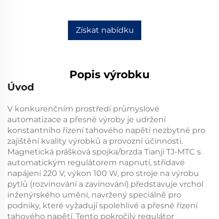
Získat nabídku
Popis výrobku
Úvod
V konkurenčním prostředí průmyslové
automatizace a přesné výroby je udržení
konstantního řízení tahového napětí nezbytné pro
zajištění kvality výrobků a provozní účinnosti.
Magnetická prášková spojka/brzda Tianji TJ-MTC s
automatickým regulátorem napnutí, střídavé
napájení 220 V, výkon 100 W, pro stroje na výrobu
pytlů (rozvinování a zavinování)
představuje vrchol
inženýrského umění, navržený speciálně pro
podniky, které vyžadují spolehlivé a přesné řízení
tahového napětí. Tento pokročilý
regulátor