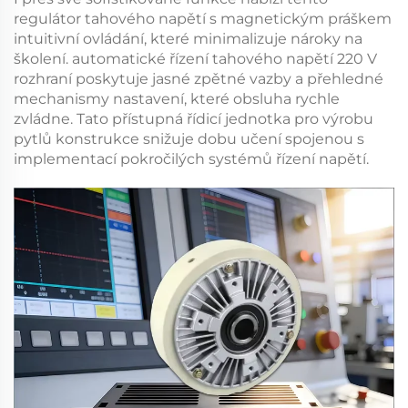
regulátor tahového napětí s magnetickým práškem
intuitivní ovládání, které minimalizuje nároky na
školení.
automatické řízení tahového napětí 220 V
rozhraní poskytuje jasné zpětné vazby a přehledné
mechanismy nastavení, které obsluha rychle
zvládne. Tato přístupná
řídicí jednotka pro výrobu
pytlů
konstrukce snižuje dobu učení spojenou s
implementací pokročilých systémů řízení napětí.