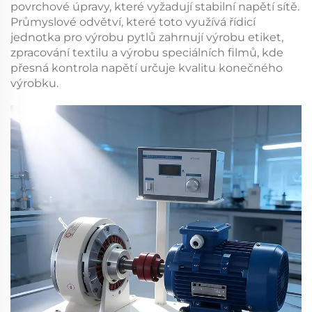
povrchové úpravy, které vyžadují stabilní napětí sítě.
Průmyslové odvětví, které toto využívá
řídicí
jednotka pro výrobu pytlů
zahrnují výrobu etiket,
zpracování textilu a výrobu speciálních filmů, kde
přesná kontrola napětí určuje kvalitu konečného
výrobku.