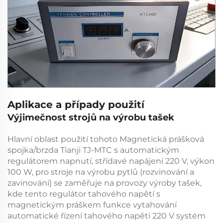
Aplikace a případy použití
Výjimečnost strojů na výrobu tašek
Hlavní oblast použití tohoto
Magnetická prášková
spojka/brzda Tianji TJ-MTC s automatickým
regulátorem napnutí, střídavé napájení 220 V, výkon
100 W, pro stroje na výrobu pytlů (rozvinování a
zavinování)
se zaměřuje na provozy výroby tašek,
kde tento
regulátor tahového napětí s
magnetickým práškem
funkce vytahování
automatické řízení tahového napětí 220 V
systém