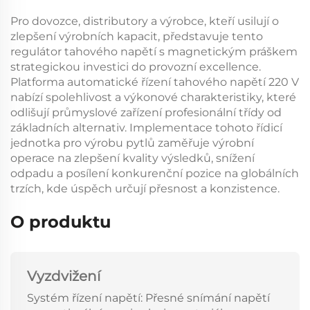
Pro dovozce, distributory a výrobce, kteří usilují o
zlepšení výrobních kapacit, představuje tento
regulátor tahového napětí s magnetickým práškem
strategickou investici do provozní excellence.
Platforma
automatické řízení tahového napětí 220 V
nabízí spolehlivost a výkonové charakteristiky, které
odlišují průmyslové zařízení profesionální třídy od
základních alternativ. Implementace tohoto
řídicí
jednotka pro výrobu pytlů
zaměřuje výrobní
operace na zlepšení kvality výsledků, snížení
odpadu a posílení konkurenční pozice na globálních
trzích, kde úspěch určují přesnost a konzistence.
O produktu
Vyzdvižení
Systém řízení napětí: Přesné snímání napětí