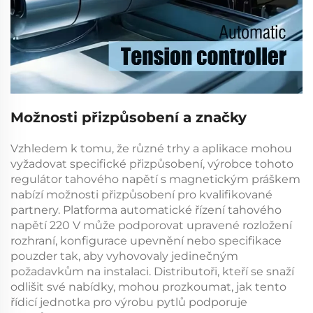
Možnosti přizpůsobení a značky
Vzhledem k tomu, že různé trhy a aplikace mohou
vyžadovat specifické přizpůsobení, výrobce tohoto
regulátor tahového napětí s magnetickým práškem
nabízí možnosti přizpůsobení pro kvalifikované
partnery. Platforma
automatické řízení tahového
napětí 220 V
může podporovat upravené rozložení
rozhraní, konfigurace upevnění nebo specifikace
pouzder tak, aby vyhovovaly jedinečným
požadavkům na instalaci. Distributoři, kteří se snaží
odlišit své nabídky, mohou prozkoumat, jak tento
řídicí jednotka pro výrobu pytlů
podporuje