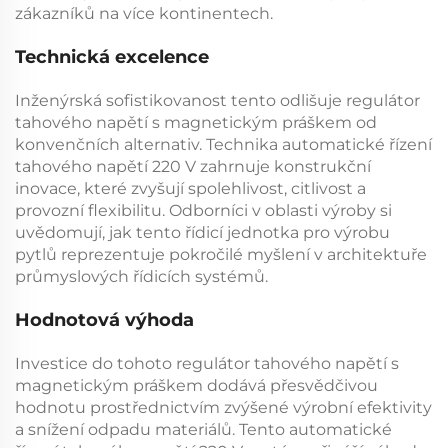
zákazníků na více kontinentech.
Technická excelence
Inženýrská sofistikovanost tento odlišuje
regulátor
tahového napětí s magnetickým práškem
od
konvenčních alternativ. Technika
automatické řízení
tahového napětí 220 V
zahrnuje konstrukční
inovace, které zvyšují spolehlivost, citlivost a
provozní flexibilitu. Odborníci v oblasti výroby si
uvědomují, jak tento
řídicí jednotka pro výrobu
pytlů
reprezentuje pokročilé myšlení v architektuře
průmyslových řídicích systémů.
Hodnotová výhoda
Investice do tohoto
regulátor tahového napětí s
magnetickým práškem
dodává přesvědčivou
hodnotu prostřednictvím zvýšené výrobní efektivity
a snížení odpadu materiálů. Tento
automatické