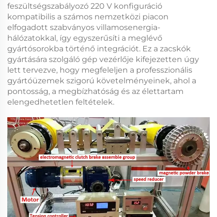
feszültségszabályozó 220 V
konfiguráció
kompatibilis a számos nemzetközi piacon
elfogadott szabványos villamosenergia-
hálózatokkal, így egyszerűsíti a meglévő
gyártósorokba történő integrációt. Ez a
zacskók
gyártására szolgáló gép vezérlője
kifejezetten úgy
lett tervezve, hogy megfeleljen a professzionális
gyártóüzemek szigorú követelményeinek, ahol a
pontosság, a megbízhatóság és az élettartam
elengedhetetlen feltételek.