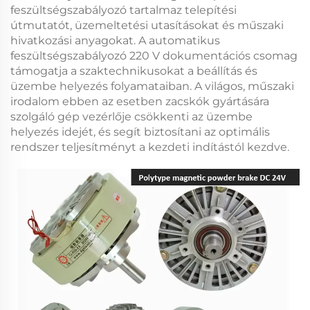
feszültségszabályozó
tartalmaz telepítési
útmutatót, üzemeltetési utasításokat és műszaki
hivatkozási anyagokat. A
automatikus
feszültségszabályozó 220 V
dokumentációs csomag
támogatja a szaktechnikusokat a beállítás és
üzembe helyezés folyamataiban. A világos, műszaki
irodalom ebben az esetben
zacskók gyártására
szolgáló gép vezérlője
csökkenti az üzembe
helyezés idejét, és segít biztosítani az optimális
rendszer teljesítményt a kezdeti indítástól kezdve.