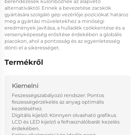
berendezések különböznek az alapvető
alternatíváktól. Ennek a bevezetése
zacskók
gyártására szolgáló gép vezérlője
pozíciókat határoz
meg a gyártási műveletekhez a minőségi
eredmények javítása, a hulladék csökkentése és a
versenyképesség erősítése érdekében a globális
piacokon, ahol a pontosság és az egyenletesség
dönti el a sikerességet.
Termékről
Kiemelni
Feszességszabályozó rendszer: Pontos
feszességérzékelés az anyag optimális
kezeléséhez.
Digitális kijelző: Könnyen olvasható grafikus
LCD és LED kijelző a felhasználóbarát kezelés
érdekében.