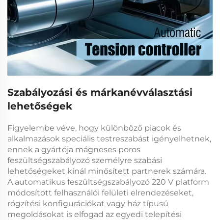
Szabályozási és márkanévválasztási
lehetőségek
Figyelembe véve, hogy különböző piacok és
alkalmazások speciális testreszabást igényelhetnek,
ennek a gyártója
mágneses poros
feszültségszabályozó
személyre szabási
lehetőségeket kínál minősített partnerek számára.
A
automatikus feszültségszabályozó 220 V
platform
módosított felhasználói felületi elrendezéseket,
rögzítési konfigurációkat vagy ház típusú
megoldásokat is elfogad az egyedi telepítési