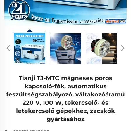
Tianji TJ-MTC mágneses poros
kapcsoló-fék, automatikus
feszültségszabályozó, váltakozóáramú
220 V, 100 W, tekercselő- és
letekercselő gépekhez, zacskók
gyártásához