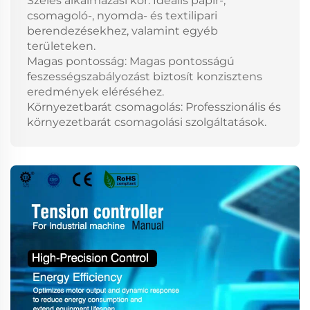
Széles alkalmazási kör: Ideális papír-,
csomagoló-, nyomda- és textilipari
berendezésekhez, valamint egyéb
területeken.
Magas pontosság: Magas pontosságú
feszességszabályozást biztosít konzisztens
eredmények eléréséhez.
Környezetbarát csomagolás: Professzionális és
környezetbarát csomagolási szolgáltatások.