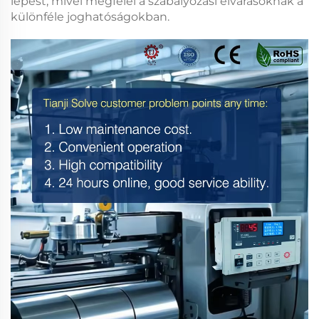
lépést, mivel megfelel a szabályozási elvárásoknak a
különféle joghatóságokban.