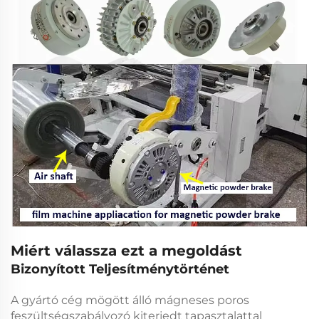
Miért válassza ezt a megoldást
Bizonyított Teljesítménytörténet
A gyártó cég mögött álló
mágneses poros
feszültségszabályozó
kiterjedt tapasztalattal