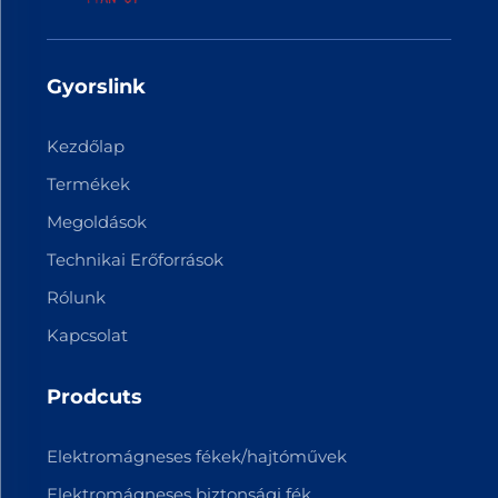
Gyorslink
Kezdőlap
Termékek
Megoldások
Technikai Erőforrások
Rólunk
Kapcsolat
Prodcuts
Elektromágneses fékek/hajtóművek
Elektromágneses biztonsági fék