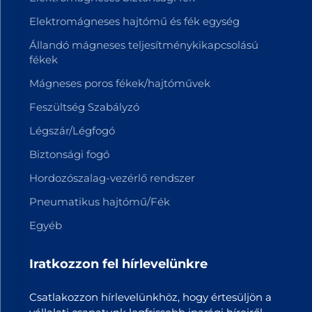
Elektromágneses hajtómű és fék egység
Állandó mágneses teljesítménykikapcsolású
fékek
Mágneses poros fékek/hajtóművek
Feszültség Szabályzó
Légszár/Légfogó
Biztonsági fogó
Hordozószalag-vezérlő rendszer
Pneumatikus hajtómű/Fék
Egyéb
Iratkozzon fel hírlevelünkre
Csatlakozzon hírlevelünkhöz, hogy értesüljön a