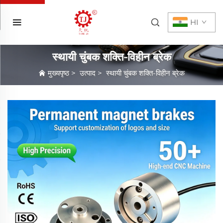
HI
स्थायी चुंबक शक्ति-विहीन ब्रेक
मुख्यपृष्ठ
>
उत्पाद
>
स्थायी चुंबक शक्ति-विहीन ब्रेक