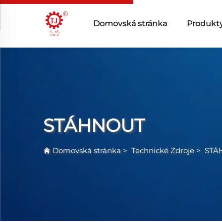
Domovská stránka
Produkt
STÁHNOUT
Domovská stránka
>
Technické Zdroje
>
STÁ