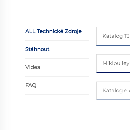
ALL Technické Zdroje
Katalog TJ
Stáhnout
Videa
FAQ