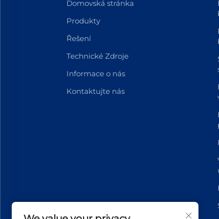
Domovská stránka
Produkty
Řešení
Technické Zdroje
Informace o nás
Kontaktujte nás
We value your privacy