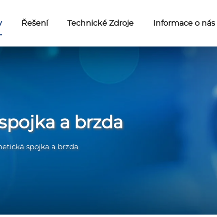
y
Řešení
Technické Zdroje
Informace o nás
spojka a brzda
etická spojka a brzda