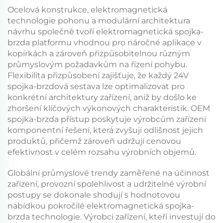
Ocelová konstrukce, elektromagnetická
technologie pohonu a modulární architektura
návrhu společně tvoří
elektromagnetická spojka-
brzda
platformu vhodnou pro náročné aplikace v
kopírkách a zároveň přizpůsobitelnou různým
průmyslovým požadavkům na řízení pohybu.
Flexibilita přizpůsobení zajišťuje, že každý
24V
spojka-brzdová sestava
lze optimalizovat pro
konkrétní architektury zařízení, aniž by došlo ke
zhoršení klíčových výkonových charakteristik.
OEM
spojka-brzda
přístup poskytuje výrobcům zařízení
komponentní řešení, která zvyšují odlišnost jejich
produktů, přičemž zároveň udržují cenovou
efektivnost v celém rozsahu výrobních objemů.
Globální průmyslové trendy zaměřené na účinnost
zařízení, provozní spolehlivost a udržitelné výrobní
postupy se dokonale shodují s hodnotovou
nabídkou pokročilé
elektromagnetická spojka-
brzda
technologie. Výrobci zařízení, kteří investují do