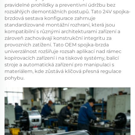
pravidelné prohlídky a preventivní údržbu bez
rozsáhlých demontážních postupů. Tato
24V spojka-
brzdová sestava
konfigurace zahrnuje
standardizované montážní rozhraní, která jsou
kompatibilní s různými architekturami zařízení a
zároveň zachovávají konstrukční integritu za
provozních zatížení. Tato
OEM spojka-brzda
univerzálnost rozšiřuje rozsah aplikací nad rámec
kopírovacích zařízení i na tiskové systémy, balicí
stroje a automatická zařízení pro manipulaci s
materiálem, kde zůstává klíčová přesná regulace
pohybu.