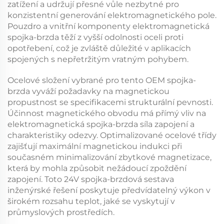
zatížení a udržují přesné vůle nezbytné pro
konzistentní generování elektromagnetického pole.
Pouzdro a vnitřní komponenty
elektromagnetická
spojka-brzda
těží z vyšší odolnosti oceli proti
opotřebení, což je zvláště důležité v aplikacích
spojených s nepřetržitým vratným pohybem.
Ocelové složení vybrané pro tento
OEM spojka-
brzda
vyváží požadavky na magnetickou
propustnost se specifikacemi strukturální pevnosti.
Účinnost magnetického obvodu má přímý vliv na
elektromagnetická spojka-brzda
síla zapojení a
charakteristiky odezvy. Optimalizované ocelové třídy
zajišťují maximální magnetickou indukci při
současném minimalizování zbytkové magnetizace,
která by mohla způsobit nežádoucí zpoždění
zapojení. Toto
24V spojka-brzdová sestava
inženýrské řešení poskytuje předvídatelný výkon v
širokém rozsahu teplot, jaké se vyskytují v
průmyslových prostředích.