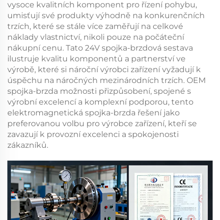
vysoce kvalitních komponent pro řízení pohybu,
umisťují své produkty výhodně na konkurenčních
trzích, které se stále více zaměřují na celkové
náklady vlastnictví, nikoli pouze na počáteční
nákupní cenu. Tato
24V spojka-brzdová sestava
ilustruje kvalitu komponentů a partnerství ve
výrobě, které si nároční výrobci zařízení vyžadují k
úspěchu na náročných mezinárodních trzích.
OEM
spojka-brzda
možnosti přizpůsobení, spojené s
výrobní excelencí a komplexní podporou, tento
elektromagnetická spojka-brzda
řešení jako
preferovanou volbu pro výrobce zařízení, kteří se
zavazují k provozní excelenci a spokojenosti
zákazníků.