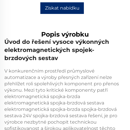
Získat nabídku
Popis výrobku
Úvod do řešení vysoce výkonných
elektromagnetických spojek-
brzdových sestav
V konkurenčním prostředí průmyslové
automatizace a výroby přesných zařízení nelze
přehlížet roli spolehlivých komponent pro přenos
výkonu. Mezi tyto kritické komponenty patří
elektromagnetická spojka-brzda
elektromagnetická spojka-brzdová sestava
elektromagnetická spojka-brzda
spojka-brzdová
sestava
24V spojka-brzdová sestava
řešení, je pro
výrobce nezbytné pochopit technickou
sofistikovanost a širokou aplikovatelnost těchto