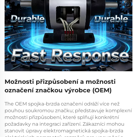
Možnosti přizpůsobení a možnosti
označení značkou výrobce (OEM)
The
OEM spojka-brzda
označení odráží více než
pouhou soukromou značku; představuje komplexní
možnosti přizpůsobení, které splňují konkrétní
požadavky na integraci zařízení. Zákazníci mohou
stanovit úpravy
elektromagnetická spojka-brzda