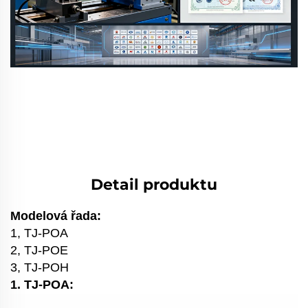
Detail produktu
Modelová řada:
1, TJ-POA
2, TJ-POE
3, TJ-POH
1. TJ-POA: