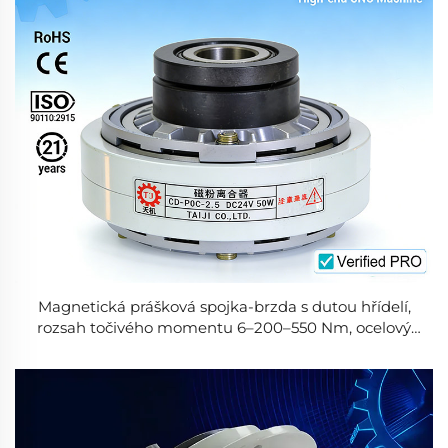
Magnetická prášková spojka-brzda s dutou hřídelí,
rozsah točivého momentu 6–200–550 Nm, ocelový
regulátor napětí