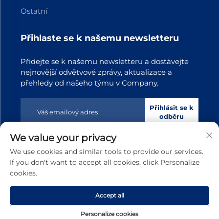
Ostatní
Přihlaste se k našemu newsletteru
Přidejte se k našemu newsletteru a dostávejte
nejnovější odvětvové zprávy, aktualizace a
přehledy od našeho týmu v Company.
Přihlásit se k
odběru
We value your privacy
Copyright © 2025 Dongguan Tianji Transmission Technology
We use cookies and similar tools to provide our services.
s.r.o. Všechna práva vyhrazena
Zásady ochrany soukromí
If you don't want to accept all cookies, click Personalize
cookies.
Posunout nahoru
Accept all
Personalize cookies