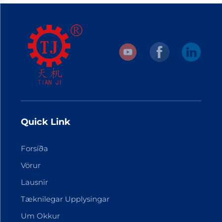
Quick Link
Forsíða
Vörur
Lausnir
Tæknilegar Upplysingar
Um Okkur