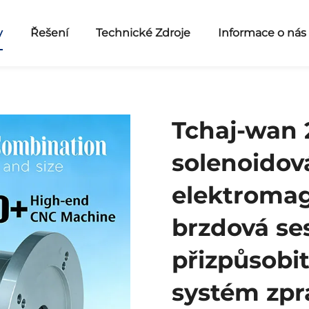
y
Řešení
Technické Zdroje
Informace o nás
Tchaj-wan 
solenoidov
elektromag
brzdová se
přizpůsobit
systém zpr