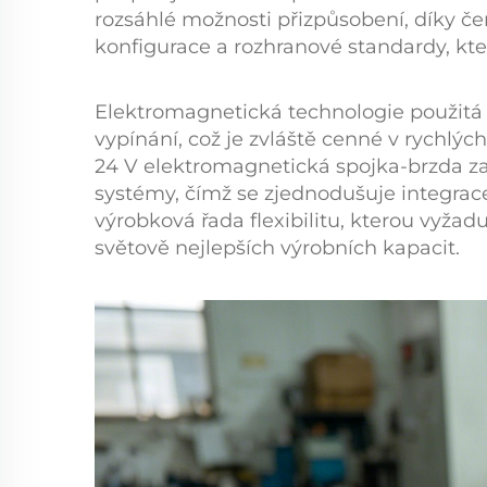
rozsáhlé možnosti přizpůsobení, díky 
konfigurace a rozhranové standardy, kt
Elektromagnetická technologie použitá
vypínání, což je zvláště cenné v rychl
24 V elektromagnetická spojka-brzda
z
systémy, čímž se zjednodušuje integrace 
výrobková řada flexibilitu, kterou vyžad
světově nejlepších výrobních kapacit.