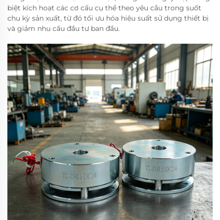
biệt kích hoạt các cơ cấu cụ thể theo yêu cầu trong suốt
chu kỳ sản xuất, từ đó tối ưu hóa hiệu suất sử dụng thiết bị
và giảm nhu cầu đầu tư ban đầu.