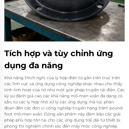
Tích hợp và tùy chỉnh ứng
dụng đa năng
Khả năng thích nghi của ly hợp điện từ gắn trên trục trên
các lĩnh vực và ứng dụng công nghiệp khác nhau cho thấy
tính linh hoạt của nó như một giải pháp truyền tải điện. Các
kỹ sư đánh giá cao các khả năng mô-men xoắn đa dạng có
sẵn, từ các ly hợp nhỏ xử lý các ứng dụng mã lực phân
đoạn đến các đơn vị công nghiệp truyền hàng trăm pound-
foot mô-men xoắn. Dòng sản phẩm này đảm bảo các giải
pháp phù hợp tồn tại cho các ứng dụng trải dài từ thiết bị
phòng thí nghiệm chính xác đến máy móc công nghiệp