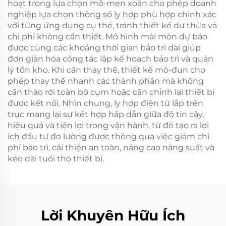
hoạt trong lựa chọn mô-men xoắn cho phép doanh
nghiệp lựa chọn thông số ly hợp phù hợp chính xác
với từng ứng dụng cụ thể, tránh thiết kế dư thừa và
chi phí không cần thiết. Mô hình mài mòn dự báo
được cùng các khoảng thời gian bảo trì dài giúp
đơn giản hóa công tác lập kế hoạch bảo trì và quản
lý tồn kho. Khi cần thay thế, thiết kế mô-đun cho
phép thay thế nhanh các thành phần mà không
cần tháo rời toàn bộ cụm hoặc căn chỉnh lại thiết bị
được kết nối. Nhìn chung, ly hợp điện từ lắp trên
trục mang lại sự kết hợp hấp dẫn giữa độ tin cậy,
hiệu quả và tiện lợi trong vận hành, từ đó tạo ra lợi
ích đầu tư đo lường được thông qua việc giảm chi
phí bảo trì, cải thiện an toàn, nâng cao năng suất và
kéo dài tuổi thọ thiết bị.
Lời Khuyên Hữu Ích