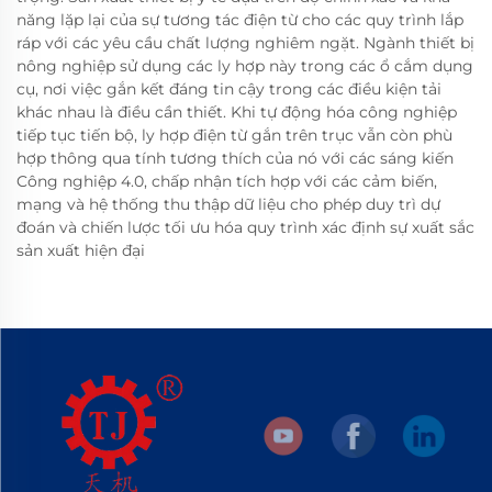
năng lặp lại của sự tương tác điện từ cho các quy trình lắp
ráp với các yêu cầu chất lượng nghiêm ngặt. Ngành thiết bị
nông nghiệp sử dụng các ly hợp này trong các ổ cắm dụng
cụ, nơi việc gắn kết đáng tin cậy trong các điều kiện tải
khác nhau là điều cần thiết. Khi tự động hóa công nghiệp
tiếp tục tiến bộ, ly hợp điện từ gắn trên trục vẫn còn phù
hợp thông qua tính tương thích của nó với các sáng kiến
Công nghiệp 4.0, chấp nhận tích hợp với các cảm biến,
mạng và hệ thống thu thập dữ liệu cho phép duy trì dự
đoán và chiến lược tối ưu hóa quy trình xác định sự xuất sắc
sản xuất hiện đại