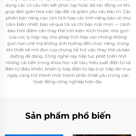
dụng các cơ cấu liên kết phức tạp hoặc bộ tác động cơ khí,
giúp đơn giản hóa việc lắp đặt và giảm yêu cầu bảo trì. Các
phiên bản nâng cao còn tích hợp các tính năng bảo vệ như
cảm biến nhiệt, bảo vệ quá tải và chỉ báo mài mòn — cảnh
báo thời điểm cần thay thế linh kiện. Kích thước nhỏ gọn
của các ly hợp này cho phép tích hợp vào những không
gian hạn chế mà không ảnh hưởng đến chức năng, trong
khi thiết kế mô-đun của chúng hỗ trợ việc thay thế và bảo
dưỡng dễ dàng. Công nghệ này tiếp tục phát triển nhờ
những cải tiến trong khoa học vật liệu, hiệu suất điện từ và
điện tử điều khiển, khiến ly hợp điện từ lắp trực tiếp lên trục
ngày càng trở thành một thành phần thiết yếu trong các
hoạt động công nghiệp hiện đại.
Sản phẩm phổ biến