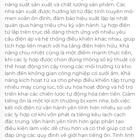
năng suất sản xuất và chất lượng sản phẩm. Các
nhà sản xuất được hưởng lợi từ đặc tính truyền mô-
men xoắn ổn định, đảm bảo hiệu suất lặp lại nhất
quán qua hàng triệu chu kỳ vận hành. Ly hợp điện
từ lắp trên trục dễ dàng thích ứng với nhiều yêu
cầu điện áp và hệ thống điều khiển khác nhau, giúp
tích hợp liền mạch với hạ tầng điện hiện hữu. Khả
năng chịu nhiệt cũng là một điểm mạnh thực tiễn,
khi các ly hợp được chọn đúng thông số kỹ thuật có
thể hoạt động tin cậy trong các môi trường từ kho
lạnh đến không gian công nghiệp có sưởi ấm. Khả
năng kích hoạt từ xa cho phép điều khiển tập trung
nhiều máy cùng lúc, tối ưu hóa hoạt động và hỗ trợ
triển khai các chiến lược tự động hóa tiên tiến. Giảm
tiếng ồn là một lợi ích thường bị xem nhẹ, bởi việc
kết nối điện từ vận hành yên tĩnh hơn nhiều so với
các ly hợp cơ khí vốn phát ra tiếng kêu lạch cạch
đặc trưng. Vận hành yên tĩnh hơn góp phần tạo
điều kiện làm việc dễ chịu hơn và có thể giúp cơ sở
đáp ứng các quy định về giới hạn tiếng ồn. Tính linh