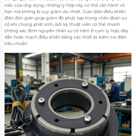
việc của ứng dụng, những ly hợp này có thể vận hành vô
hạn mà không bị suy giảm do nhiệt. Giao diện điều khiển
điện đơn giản giúp giảm độ phức tạp trong chẩn đoán sự
cố khi chúng phát sinh, bởi kỹ thuật viên có thể nhanh
chóng xác định nguyên nhân sự cố nằm ở cụm ly hợp, dây
dẫn hoặc mạch điều khiển bằng các thiết bị kiểm tra điện
tiêu chuẩn.