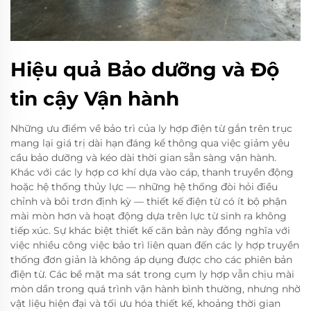
Hiệu quả Bảo dưỡng và Độ
tin cậy Vận hành
Những ưu điểm về bảo trì của ly hợp điện từ gắn trên trục
mang lại giá trị dài hạn đáng kể thông qua việc giảm yêu
cầu bảo dưỡng và kéo dài thời gian sẵn sàng vận hành.
Khác với các ly hợp cơ khí dựa vào cáp, thanh truyền động
hoặc hệ thống thủy lực — những hệ thống đòi hỏi điều
chỉnh và bôi trơn định kỳ — thiết kế điện từ có ít bộ phận
mài mòn hơn và hoạt động dựa trên lực từ sinh ra không
tiếp xúc. Sự khác biệt thiết kế căn bản này đồng nghĩa với
việc nhiều công việc bảo trì liên quan đến các ly hợp truyền
thống đơn giản là không áp dụng được cho các phiên bản
điện từ. Các bề mặt ma sát trong cụm ly hợp vẫn chịu mài
mòn dần trong quá trình vận hành bình thường, nhưng nhờ
vật liệu hiện đại và tối ưu hóa thiết kế, khoảng thời gian