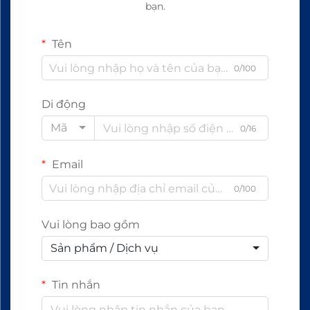
bạn.
Tên
0/100
Di động
Mã
0/16
Email
0/100
Vui lòng bao gồm
Sản phẩm / Dịch vụ
Tin nhắn