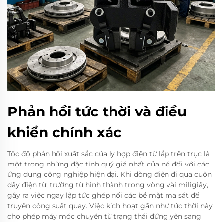
Phản hồi tức thời và điều
khiển chính xác
Tốc độ phản hồi xuất sắc của ly hợp điện từ lắp trên trục là
một trong những đặc tính quý giá nhất của nó đối với các
ứng dụng công nghiệp hiện đại. Khi dòng điện đi qua cuộn
dây điện từ, trường từ hình thành trong vòng vài miligiây,
gây ra việc ngay lập tức ghép nối các bề mặt ma sát để
truyền công suất quay. Việc kích hoạt gần như tức thời này
cho phép máy móc chuyển từ trạng thái đứng yên sang