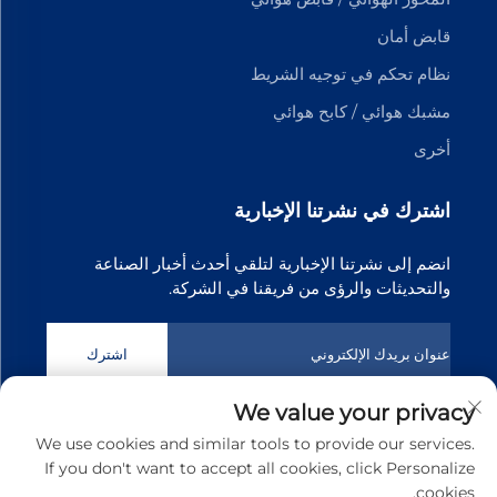
قابض أمان
نظام تحكم في توجيه الشريط
مشبك هوائي / كابح هوائي
أخرى
اشترك في نشرتنا الإخبارية
انضم إلى نشرتنا الإخبارية لتلقي أحدث أخبار الصناعة
والتحديثات والرؤى من فريقنا في الشركة.
اشترك
We value your privacy
حقوق الطبع والنشر © 2025 شركة دونغقوان تيانجي لتكنولوجيا نقل
We use cookies and similar tools to provide our services.
الحركة المحدودة. جميع الحقوق محفوظة
سياسة الخصوصية
If you don't want to accept all cookies, click Personalize
cookies.