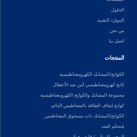
الحلول
الموارد التقنية
من نحن
اتصل بنا
المنتجات
الكوابح/المشابك الكهرومغناطيسية
كابح كهرومغناطيسي آمن ضد الأعطال
مجموعة المشابك والكوابح الكهرومغناطيسية
كوابح إيقاف الطاقة بالمغناطيس الدائم
الكوابح/المشابك ذات مسحوق المغناطيس
مُتحكم الشد
المحور الهوائي / قابض هوائي