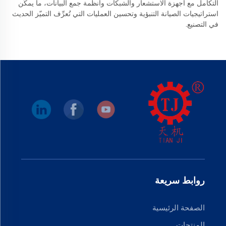
التكامل مع أجهزة الاستشعار والشبكات وأنظمة جمع البيانات، ما يمكّن
استراتيجيات الصيانة التنبؤية وتحسين العمليات التي تُعرِّف التميّز الحديث
في التصنيع.
روابط سريعة
الصفحة الرئيسية
المنتجات