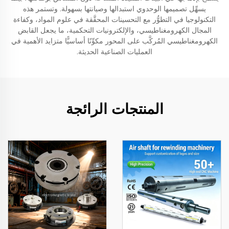
يسهِّل تصميمها الوحدوي استبدالها وصيانتها بسهولة. وتستمر هذه
التكنولوجيا في التطوُّر مع التحسينات المحقَّقة في علوم المواد، وكفاءة
المجال الكهرومغناطيسي، والإلكترونيات التحكمية، ما يجعل القابض
الكهرومغناطيسي المُركَّب على المحور مكوِّنًا أساسيًّا متزايد الأهمية في
العمليات الصناعية الحديثة.
المنتجات الرائجة