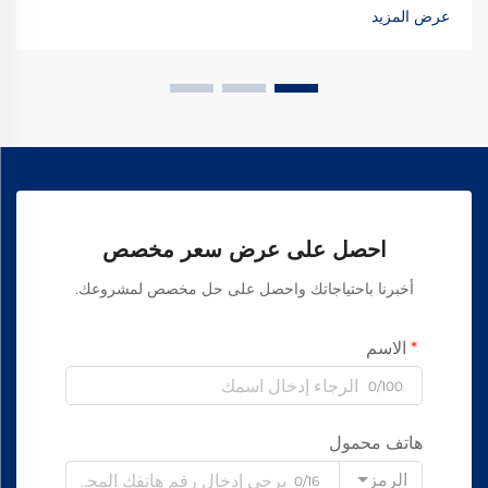
اكتشف كيف تحقق الشركات المصنعة الرائدة عالميًا موثوقية بنسبة
عرض المزيد
99.8٪ — طلب ورقة المواصفات اليوم.
احصل على عرض سعر مخصص
أخبرنا باحتياجاتك واحصل على حل مخصص لمشروعك.
الاسم
0/100
هاتف محمول
الرمز
0/16