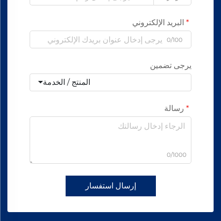
البريد الإلكتروني
0/100
يرجى تضمين
المنتج / الخدمة
رسالة
0/1000
إرسال استفسار