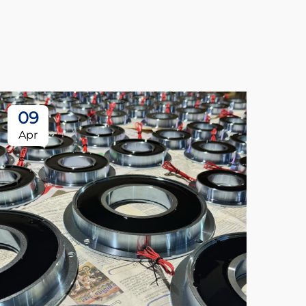
09
Apr