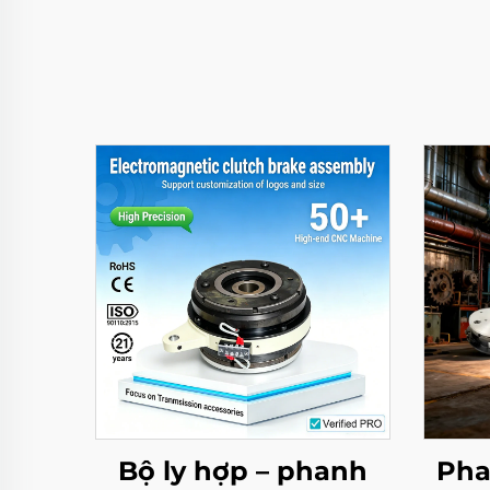
Bộ ly hợp – phanh
Pha