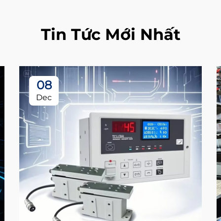
Tin Tức Mới Nhất
08
Dec