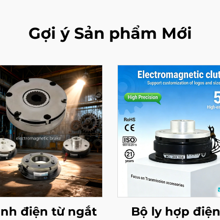
Gợi ý Sản phẩm Mới
nh điện từ ngắt
Bộ ly hợp điện