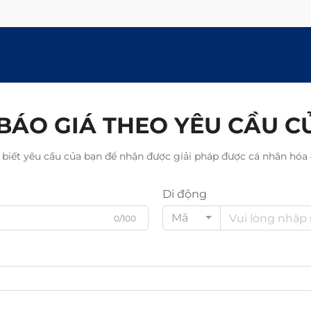
BÁO GIÁ THEO YÊU CẦU C
 biết yêu cầu của bạn để nhận được giải pháp được cá nhân hóa 
Di động
Mã
0/100