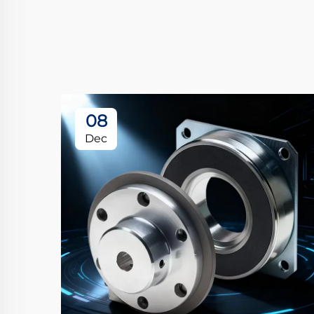
08
Dec