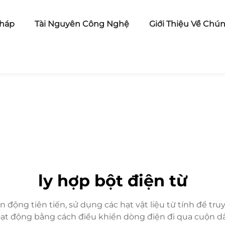
pháp
Tài Nguyên Công Nghệ
Giới Thiệu Về Chún
ly hợp bột điện từ
yền động tiên tiến, sử dụng các hạt vật liệu từ tính để
ạt động bằng cách điều khiển dòng điện đi qua cuộn dây