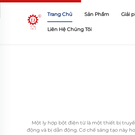
Trang Chủ
Sản Phẩm
Giải 
Liên Hệ Chúng Tôi
Một ly hợp bột điện từ là một thiết bị tru
động và bị dẫn động. Cơ chế sáng tạo này ho