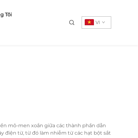
g Tôi
VI
 truyền mô-men xoắn giữa các thành phần dẫn
 điện từ, từ đó làm nhiễm từ các hạt bột sắt