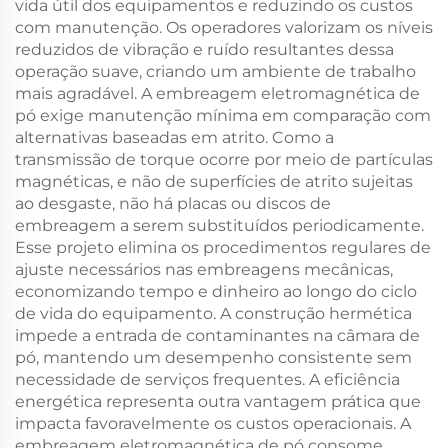
vida útil dos equipamentos e reduzindo os custos
com manutenção. Os operadores valorizam os níveis
reduzidos de vibração e ruído resultantes dessa
operação suave, criando um ambiente de trabalho
mais agradável. A embreagem eletromagnética de
pó exige manutenção mínima em comparação com
alternativas baseadas em atrito. Como a
transmissão de torque ocorre por meio de partículas
magnéticas, e não de superfícies de atrito sujeitas
ao desgaste, não há placas ou discos de
embreagem a serem substituídos periodicamente.
Esse projeto elimina os procedimentos regulares de
ajuste necessários nas embreagens mecânicas,
economizando tempo e dinheiro ao longo do ciclo
de vida do equipamento. A construção hermética
impede a entrada de contaminantes na câmara de
pó, mantendo um desempenho consistente sem
necessidade de serviços frequentes. A eficiência
energética representa outra vantagem prática que
impacta favoravelmente os custos operacionais. A
embreagem eletromagnética de pó consome