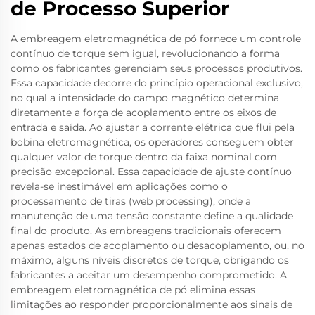
de Processo Superior
A embreagem eletromagnética de pó fornece um controle
contínuo de torque sem igual, revolucionando a forma
como os fabricantes gerenciam seus processos produtivos.
Essa capacidade decorre do princípio operacional exclusivo,
no qual a intensidade do campo magnético determina
diretamente a força de acoplamento entre os eixos de
entrada e saída. Ao ajustar a corrente elétrica que flui pela
bobina eletromagnética, os operadores conseguem obter
qualquer valor de torque dentro da faixa nominal com
precisão excepcional. Essa capacidade de ajuste contínuo
revela-se inestimável em aplicações como o
processamento de tiras (web processing), onde a
manutenção de uma tensão constante define a qualidade
final do produto. As embreagens tradicionais oferecem
apenas estados de acoplamento ou desacoplamento, ou, no
máximo, alguns níveis discretos de torque, obrigando os
fabricantes a aceitar um desempenho comprometido. A
embreagem eletromagnética de pó elimina essas
limitações ao responder proporcionalmente aos sinais de