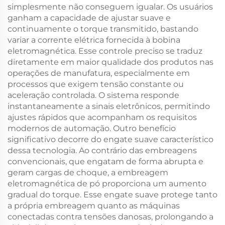
simplesmente não conseguem igualar. Os usuários
ganham a capacidade de ajustar suave e
continuamente o torque transmitido, bastando
variar a corrente elétrica fornecida à bobina
eletromagnética. Esse controle preciso se traduz
diretamente em maior qualidade dos produtos nas
operações de manufatura, especialmente em
processos que exigem tensão constante ou
aceleração controlada. O sistema responde
instantaneamente a sinais eletrônicos, permitindo
ajustes rápidos que acompanham os requisitos
modernos de automação. Outro benefício
significativo decorre do engate suave característico
dessa tecnologia. Ao contrário das embreagens
convencionais, que engatam de forma abrupta e
geram cargas de choque, a embreagem
eletromagnética de pó proporciona um aumento
gradual do torque. Esse engate suave protege tanto
a própria embreagem quanto as máquinas
conectadas contra tensões danosas, prolongando a