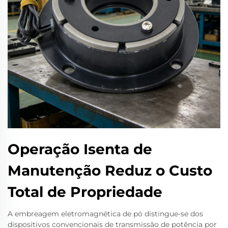
Operação Isenta de
Manutenção Reduz o Custo
Total de Propriedade
A embreagem eletromagnética de pó distingue-se dos
dispositivos convencionais de transmissão de potência por