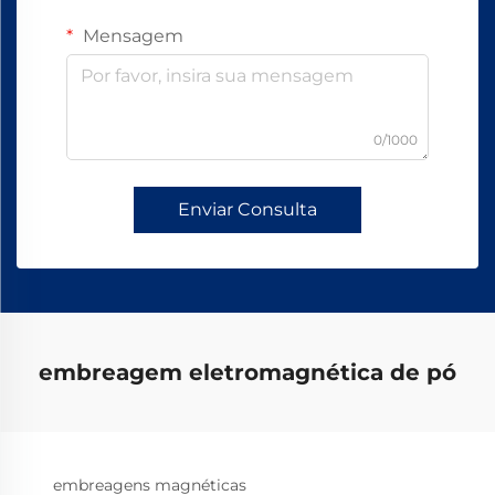
Mensagem
0/1000
Enviar Consulta
embreagem eletromagnética de pó
embreagens magnéticas