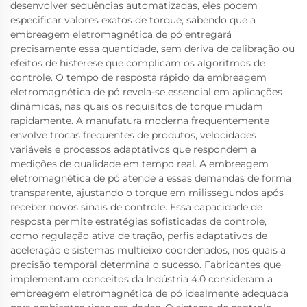
desenvolver sequências automatizadas, eles podem
especificar valores exatos de torque, sabendo que a
embreagem eletromagnética de pó entregará
precisamente essa quantidade, sem deriva de calibração ou
efeitos de histerese que complicam os algoritmos de
controle. O tempo de resposta rápido da embreagem
eletromagnética de pó revela-se essencial em aplicações
dinâmicas, nas quais os requisitos de torque mudam
rapidamente. A manufatura moderna frequentemente
envolve trocas frequentes de produtos, velocidades
variáveis e processos adaptativos que respondem a
medições de qualidade em tempo real. A embreagem
eletromagnética de pó atende a essas demandas de forma
transparente, ajustando o torque em milissegundos após
receber novos sinais de controle. Essa capacidade de
resposta permite estratégias sofisticadas de controle,
como regulação ativa de tração, perfis adaptativos de
aceleração e sistemas multieixo coordenados, nos quais a
precisão temporal determina o sucesso. Fabricantes que
implementam conceitos da Indústria 4.0 consideram a
embreagem eletromagnética de pó idealmente adequada