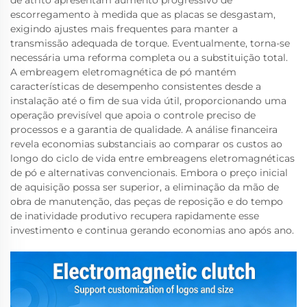
de atrito apresentam aumento progressivo de
escorregamento à medida que as placas se desgastam,
exigindo ajustes mais frequentes para manter a
transmissão adequada de torque. Eventualmente, torna-se
necessária uma reforma completa ou a substituição total.
A embreagem eletromagnética de pó mantém
características de desempenho consistentes desde a
instalação até o fim de sua vida útil, proporcionando uma
operação previsível que apoia o controle preciso de
processos e a garantia de qualidade. A análise financeira
revela economias substanciais ao comparar os custos ao
longo do ciclo de vida entre embreagens eletromagnéticas
de pó e alternativas convencionais. Embora o preço inicial
de aquisição possa ser superior, a eliminação da mão de
obra de manutenção, das peças de reposição e do tempo
de inatividade produtivo recupera rapidamente esse
investimento e continua gerando economias ano após ano.