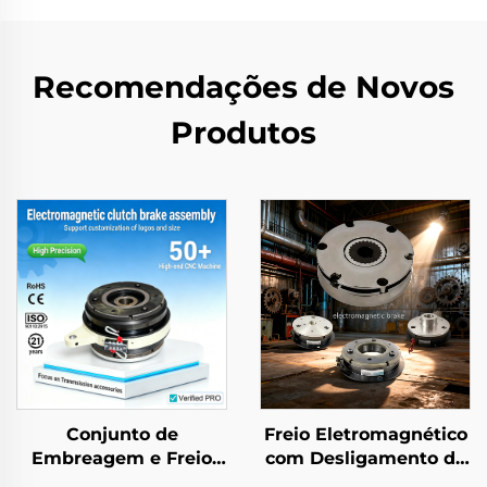
Recomendações de Novos
Produtos
Conjunto de
Freio Eletromagnético
Embreagem e Freio
com Desligamento de
Eletromagnéticos em
Energia, 12 V / 24 V,