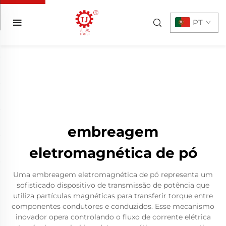
PT
embreagem
eletromagnética de pó
Uma embreagem eletromagnética de pó representa um
sofisticado dispositivo de transmissão de potência que
utiliza partículas magnéticas para transferir torque entre
componentes condutores e conduzidos. Esse mecanismo
inovador opera controlando o fluxo de corrente elétrica