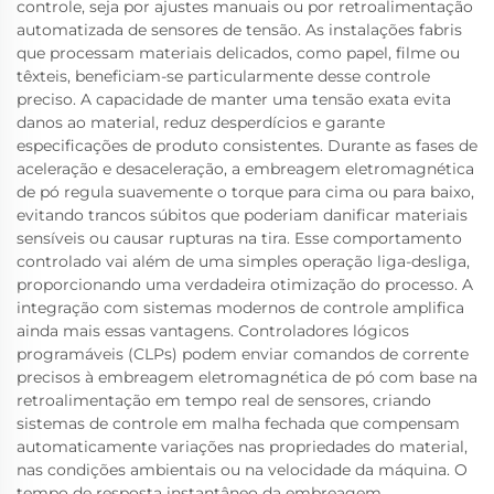
controle, seja por ajustes manuais ou por retroalimentação
automatizada de sensores de tensão. As instalações fabris
que processam materiais delicados, como papel, filme ou
têxteis, beneficiam-se particularmente desse controle
preciso. A capacidade de manter uma tensão exata evita
danos ao material, reduz desperdícios e garante
especificações de produto consistentes. Durante as fases de
aceleração e desaceleração, a embreagem eletromagnética
de pó regula suavemente o torque para cima ou para baixo,
evitando trancos súbitos que poderiam danificar materiais
sensíveis ou causar rupturas na tira. Esse comportamento
controlado vai além de uma simples operação liga-desliga,
proporcionando uma verdadeira otimização do processo. A
integração com sistemas modernos de controle amplifica
ainda mais essas vantagens. Controladores lógicos
programáveis (CLPs) podem enviar comandos de corrente
precisos à embreagem eletromagnética de pó com base na
retroalimentação em tempo real de sensores, criando
sistemas de controle em malha fechada que compensam
automaticamente variações nas propriedades do material,
nas condições ambientais ou na velocidade da máquina. O
tempo de resposta instantâneo da embreagem