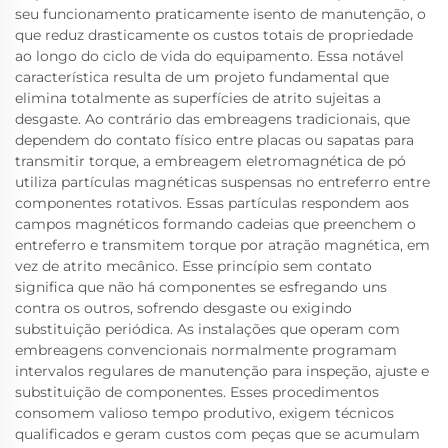
seu funcionamento praticamente isento de manutenção, o
que reduz drasticamente os custos totais de propriedade
ao longo do ciclo de vida do equipamento. Essa notável
característica resulta de um projeto fundamental que
elimina totalmente as superfícies de atrito sujeitas a
desgaste. Ao contrário das embreagens tradicionais, que
dependem do contato físico entre placas ou sapatas para
transmitir torque, a embreagem eletromagnética de pó
utiliza partículas magnéticas suspensas no entreferro entre
componentes rotativos. Essas partículas respondem aos
campos magnéticos formando cadeias que preenchem o
entreferro e transmitem torque por atração magnética, em
vez de atrito mecânico. Esse princípio sem contato
significa que não há componentes se esfregando uns
contra os outros, sofrendo desgaste ou exigindo
substituição periódica. As instalações que operam com
embreagens convencionais normalmente programam
intervalos regulares de manutenção para inspeção, ajuste e
substituição de componentes. Esses procedimentos
consomem valioso tempo produtivo, exigem técnicos
qualificados e geram custos com peças que se acumulam