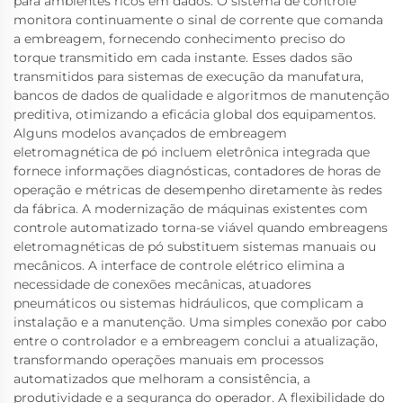
para ambientes ricos em dados. O sistema de controle
monitora continuamente o sinal de corrente que comanda
a embreagem, fornecendo conhecimento preciso do
torque transmitido em cada instante. Esses dados são
transmitidos para sistemas de execução da manufatura,
bancos de dados de qualidade e algoritmos de manutenção
preditiva, otimizando a eficácia global dos equipamentos.
Alguns modelos avançados de embreagem
eletromagnética de pó incluem eletrônica integrada que
fornece informações diagnósticas, contadores de horas de
operação e métricas de desempenho diretamente às redes
da fábrica. A modernização de máquinas existentes com
controle automatizado torna-se viável quando embreagens
eletromagnéticas de pó substituem sistemas manuais ou
mecânicos. A interface de controle elétrico elimina a
necessidade de conexões mecânicas, atuadores
pneumáticos ou sistemas hidráulicos, que complicam a
instalação e a manutenção. Uma simples conexão por cabo
entre o controlador e a embreagem conclui a atualização,
transformando operações manuais em processos
automatizados que melhoram a consistência, a
produtividade e a segurança do operador. A flexibilidade do