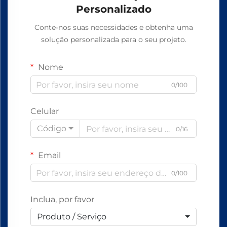
Personalizado
Conte-nos suas necessidades e obtenha uma
solução personalizada para o seu projeto.
Nome
0/100
Celular
Código
0/16
Email
0/100
Inclua, por favor
Produto / Serviço