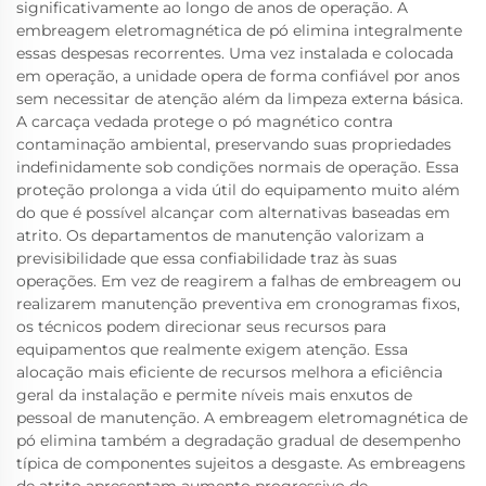
significativamente ao longo de anos de operação. A
embreagem eletromagnética de pó elimina integralmente
essas despesas recorrentes. Uma vez instalada e colocada
em operação, a unidade opera de forma confiável por anos
sem necessitar de atenção além da limpeza externa básica.
A carcaça vedada protege o pó magnético contra
contaminação ambiental, preservando suas propriedades
indefinidamente sob condições normais de operação. Essa
proteção prolonga a vida útil do equipamento muito além
do que é possível alcançar com alternativas baseadas em
atrito. Os departamentos de manutenção valorizam a
previsibilidade que essa confiabilidade traz às suas
operações. Em vez de reagirem a falhas de embreagem ou
realizarem manutenção preventiva em cronogramas fixos,
os técnicos podem direcionar seus recursos para
equipamentos que realmente exigem atenção. Essa
alocação mais eficiente de recursos melhora a eficiência
geral da instalação e permite níveis mais enxutos de
pessoal de manutenção. A embreagem eletromagnética de
pó elimina também a degradação gradual de desempenho
típica de componentes sujeitos a desgaste. As embreagens