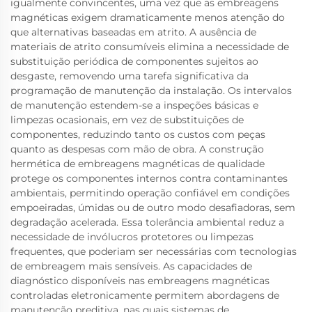
igualmente convincentes, uma vez que as embreagens
magnéticas exigem dramaticamente menos atenção do
que alternativas baseadas em atrito. A ausência de
materiais de atrito consumíveis elimina a necessidade de
substituição periódica de componentes sujeitos ao
desgaste, removendo uma tarefa significativa da
programação de manutenção da instalação. Os intervalos
de manutenção estendem-se a inspeções básicas e
limpezas ocasionais, em vez de substituições de
componentes, reduzindo tanto os custos com peças
quanto as despesas com mão de obra. A construção
hermética de embreagens magnéticas de qualidade
protege os componentes internos contra contaminantes
ambientais, permitindo operação confiável em condições
empoeiradas, úmidas ou de outro modo desafiadoras, sem
degradação acelerada. Essa tolerância ambiental reduz a
necessidade de invólucros protetores ou limpezas
frequentes, que poderiam ser necessárias com tecnologias
de embreagem mais sensíveis. As capacidades de
diagnóstico disponíveis nas embreagens magnéticas
controladas eletronicamente permitem abordagens de
manutenção preditiva, nas quais sistemas de