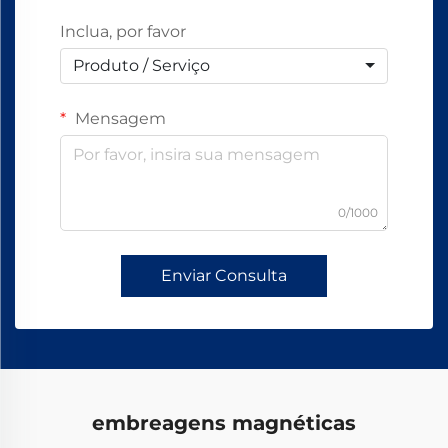
Inclua, por favor
Produto / Serviço
Mensagem
0/1000
Enviar Consulta
embreagens magnéticas