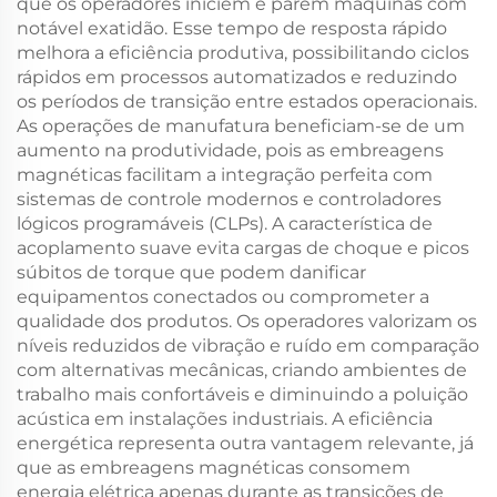
que os operadores iniciem e parem máquinas com
notável exatidão. Esse tempo de resposta rápido
melhora a eficiência produtiva, possibilitando ciclos
rápidos em processos automatizados e reduzindo
os períodos de transição entre estados operacionais.
As operações de manufatura beneficiam-se de um
aumento na produtividade, pois as embreagens
magnéticas facilitam a integração perfeita com
sistemas de controle modernos e controladores
lógicos programáveis (CLPs). A característica de
acoplamento suave evita cargas de choque e picos
súbitos de torque que podem danificar
equipamentos conectados ou comprometer a
qualidade dos produtos. Os operadores valorizam os
níveis reduzidos de vibração e ruído em comparação
com alternativas mecânicas, criando ambientes de
trabalho mais confortáveis e diminuindo a poluição
acústica em instalações industriais. A eficiência
energética representa outra vantagem relevante, já
que as embreagens magnéticas consomem
energia elétrica apenas durante as transições de