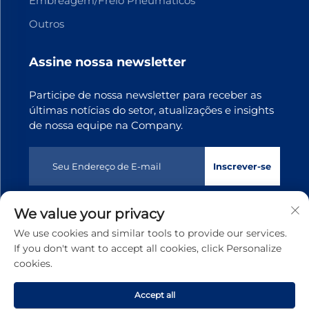
Embreagem/Freio Pneumáticos
Outros
Assine nossa newsletter
Participe de nossa newsletter para receber as
últimas notícias do setor, atualizações e insights
de nossa equipe na Company.
Inscrever-se
We value your privacy
Direitos autorais © 2025 Dongguan Tianji Transmission
We use cookies and similar tools to provide our services.
Technology co., Ltd. Todos os direitos reservados
Política
If you don't want to accept all cookies, click Personalize
de privacidade
cookies.
Rolar para o topo
Accept all