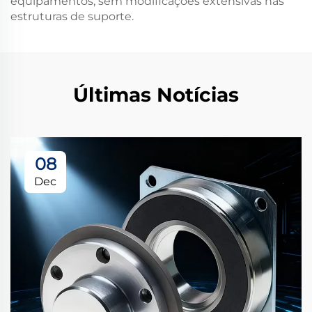
equipamentos, sem modificações extensivas nas
estruturas de suporte.
Últimas Notícias
08
Dec