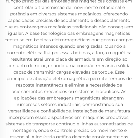
função principal das embreagens magnéticas consiste em
controlar a transmissão de movimento rotacional e
potência em diversos sistemas mecânicos, oferecendo
capacidades precisas de acoplamento e desacoplamento
que as embreagens mecânicas tradicionais não conseguem
igualar. A base tecnológica das embreagens magnéticas
centra-se em bobinas eletromagnéticas que geram campos
magnéticos intensos quando energizadas. Quando a
corrente elétrica flui por essas bobinas, a força magnética
resultante atrai uma placa de armadura em direção ao
conjunto do rotor, criando uma conexão mecânica sólida
capaz de transmitir cargas elevadas de torque. Esse
princípio de ativação eletromagnética permite tempos de
resposta instantâneos e elimina a necessidade de
acionamentos mecânicos ou sistemas hidráulicos. As
aplicações das embreagens magnéticas abrangem
numerosos setores industriais, demonstrando sua
versatilidade e confiabilidade. Instalações de manufatura
incorporam esses dispositivos em máquinas produtivas,
sistemas de transporte contínuo e linhas automatizadas de
montagem, onde o controle preciso do movimento é
essencial. A indústria gráfica depende amplamente das