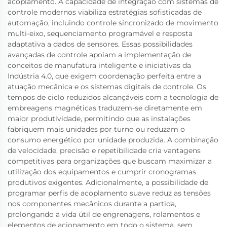
acoplamento. A capacidade de integração com sistemas de
controle modernos viabiliza estratégias sofisticadas de
automação, incluindo controle sincronizado de movimento
multi-eixo, sequenciamento programável e resposta
adaptativa a dados de sensores. Essas possibilidades
avançadas de controle apoiam a implementação de
conceitos de manufatura inteligente e iniciativas da
Indústria 4.0, que exigem coordenação perfeita entre a
atuação mecânica e os sistemas digitais de controle. Os
tempos de ciclo reduzidos alcançáveis com a tecnologia de
embreagens magnéticas traduzem-se diretamente em
maior produtividade, permitindo que as instalações
fabriquem mais unidades por turno ou reduzam o
consumo energético por unidade produzida. A combinação
de velocidade, precisão e repetibilidade cria vantagens
competitivas para organizações que buscam maximizar a
utilização dos equipamentos e cumprir cronogramas
produtivos exigentes. Adicionalmente, a possibilidade de
programar perfis de acoplamento suave reduz as tensões
nos componentes mecânicos durante a partida,
prolongando a vida útil de engrenagens, rolamentos e
elementos de acionamento em todo o sistema, sem