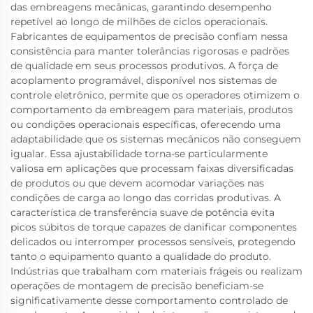
das embreagens mecânicas, garantindo desempenho
repetível ao longo de milhões de ciclos operacionais.
Fabricantes de equipamentos de precisão confiam nessa
consistência para manter tolerâncias rigorosas e padrões
de qualidade em seus processos produtivos. A força de
acoplamento programável, disponível nos sistemas de
controle eletrônico, permite que os operadores otimizem o
comportamento da embreagem para materiais, produtos
ou condições operacionais específicas, oferecendo uma
adaptabilidade que os sistemas mecânicos não conseguem
igualar. Essa ajustabilidade torna-se particularmente
valiosa em aplicações que processam faixas diversificadas
de produtos ou que devem acomodar variações nas
condições de carga ao longo das corridas produtivas. A
característica de transferência suave de potência evita
picos súbitos de torque capazes de danificar componentes
delicados ou interromper processos sensíveis, protegendo
tanto o equipamento quanto a qualidade do produto.
Indústrias que trabalham com materiais frágeis ou realizam
operações de montagem de precisão beneficiam-se
significativamente desse comportamento controlado de