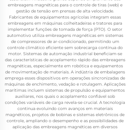
embreagens magnéticas para o controle de tiras (web) e
gestão de tensão em prensas de alta velocidade.
Fabricantes de equipamentos agrícolas integram essas
embreagens em máquinas colheitadeiras e tratores para
implementar funções de tomada de força (PTO). O setor
automotivo utiliza embreagens magnéticas em sistemas
de compressores de ar-condicionado, permitindo um
controle climático eficiente sem sobrecarga contínua do
motor. Sistemas de automação industrial beneficiam-se
das características de acoplamento rápido das embreagens
magnéticas, especialmente em robótica e equipamentos
de movimentação de materiais. A indústria de embalagens
emprega esses dispositivos em operações sincronizadas de
máquinas de enchimento, vedação e rotulagem. Aplicações
marítimas incluem sistemas de propulsão e equipamentos
auxiliares, nos quais o acoplamento confiável sob
condições variáveis de carga revela-se crucial. A tecnologia
continua evoluindo com avanços em materiais
magnéticos, projetos de bobinas e sistemas eletrônicos de
controle, ampliando o desempenho e as possibilidades de
aplicação das embreagens magnéticas em diversos