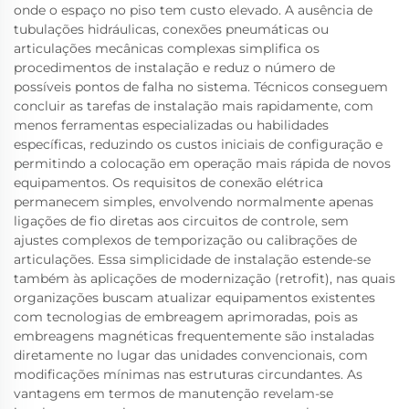
onde o espaço no piso tem custo elevado. A ausência de
tubulações hidráulicas, conexões pneumáticas ou
articulações mecânicas complexas simplifica os
procedimentos de instalação e reduz o número de
possíveis pontos de falha no sistema. Técnicos conseguem
concluir as tarefas de instalação mais rapidamente, com
menos ferramentas especializadas ou habilidades
específicas, reduzindo os custos iniciais de configuração e
permitindo a colocação em operação mais rápida de novos
equipamentos. Os requisitos de conexão elétrica
permanecem simples, envolvendo normalmente apenas
ligações de fio diretas aos circuitos de controle, sem
ajustes complexos de temporização ou calibrações de
articulações. Essa simplicidade de instalação estende-se
também às aplicações de modernização (retrofit), nas quais
organizações buscam atualizar equipamentos existentes
com tecnologias de embreagem aprimoradas, pois as
embreagens magnéticas frequentemente são instaladas
diretamente no lugar das unidades convencionais, com
modificações mínimas nas estruturas circundantes. As
vantagens em termos de manutenção revelam-se