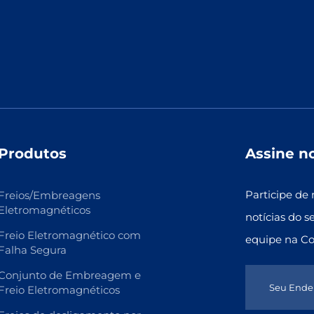
Produtos
Assine n
Participe de 
Freios/Embreagens
Eletromagnéticos
notícias do s
Freio Eletromagnético com
equipe na C
Falha Segura
Conjunto de Embreagem e
Freio Eletromagnéticos