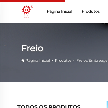
Página Inicial
Produtos
Freio
Página Inicial
>
Produtos
>
Freios/Embreage
TODOS OS PRODUTOS