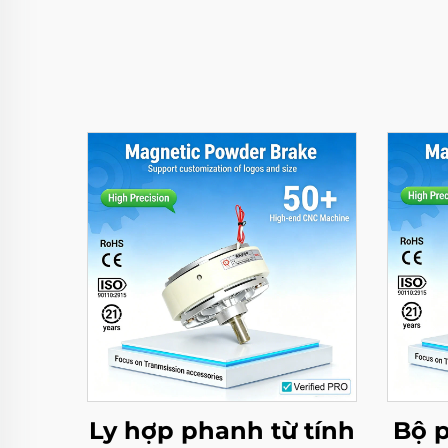
Ly hợp phanh từ tính
Bộ p