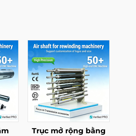
nằm
Trục mở rộng bằng