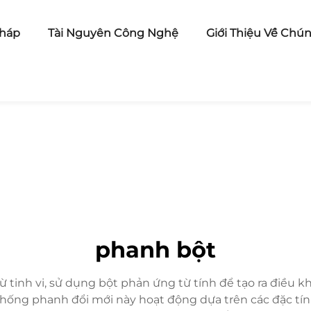
pháp
Tài Nguyên Công Nghệ
Giới Thiệu Về Chún
phanh bột
ừ tinh vi, sử dụng bột phản ứng từ tính để tạo ra điều k
hống phanh đổi mới này hoạt động dựa trên các đặc tính