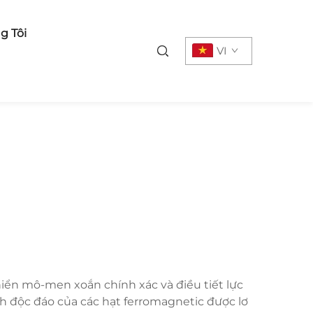
g Tôi
VI
hiển mô-men xoắn chính xác và điều tiết lực
 độc đáo của các hạt ferromagnetic được lơ