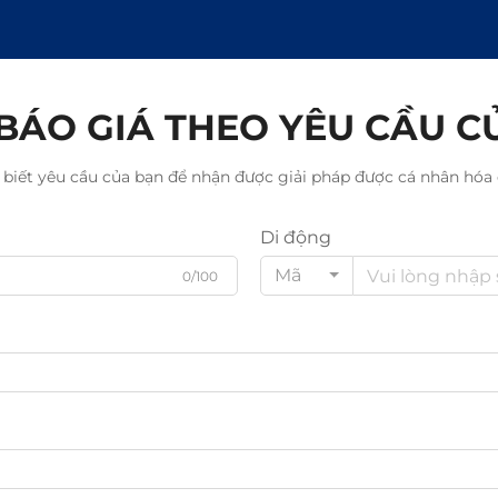
BÁO GIÁ THEO YÊU CẦU C
 biết yêu cầu của bạn để nhận được giải pháp được cá nhân hóa 
Di động
Mã
0/100