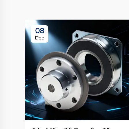
08
Dec