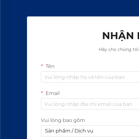
NHẬN 
Hãy cho chúng tôi
Tên
Email
Vui lòng bao gồm
Sản phẩm / Dịch vụ