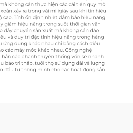
 mà không cần thực hiện các cải tiến quy mô
oắn xảy ra trong vài miligiây sau khi tín hiệu
ộ cao. Tính ổn định nhiệt đảm bảo hiệu năng
uy giảm hiệu năng trong suốt thời gian vận
vào dây chuyền sản xuất mà không cần đào
hiểu và duy trì đặc tính hiệu năng trong hàng
ều ứng dụng khác nhau chỉ bằng cách điều
u cho các máy móc khác nhau. Công nghệ
hơn hẳn các phanh truyền thống vốn sẽ nhanh
 bảo trì thấp, tuổi thọ sử dụng dài và lượng
oản đầu tư thông minh cho các hoạt động sản