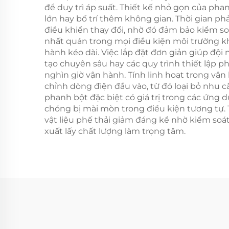
để duy trì áp suất. Thiết kế nhỏ gọn của ph
lớn hay bố trí thêm không gian. Thời gian phả
điều khiển thay đổi, nhờ đó đảm bảo kiểm so
nhất quán trong mọi điều kiện môi trường kh
hành kéo dài. Việc lắp đặt đơn giản giúp đ
tạo chuyên sâu hay các quy trình thiết lập phứ
nghìn giờ vận hành. Tính linh hoạt trong 
chỉnh dòng điện đầu vào, từ đó loại bỏ nhu 
phanh bột đặc biệt có giá trị trong các ứng 
chóng bị mài mòn trong điều kiện tương tự. T
vật liệu phế thải giảm đáng kể nhờ kiểm soá
xuất lấy chất lượng làm trọng tâm.