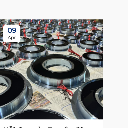
09
Apr