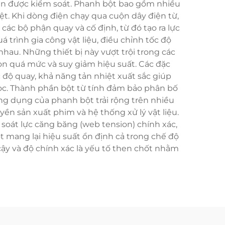
cản được kiểm soát. Phanh bột bao gồm nhiều
ệt. Khi dòng điện chạy qua cuộn dây điện từ,
 các bộ phận quay và cố định, từ đó tạo ra lực
trình gia công vật liệu, điều chỉnh tốc độ
hau. Những thiết bị này vượt trội trong các
òn quá mức và suy giảm hiệu suất. Các đặc
độ quay, khả năng tản nhiệt xuất sắc giúp
học. Thành phần bột từ tính đảm bảo phân bố
ng dụng của phanh bột trải rộng trên nhiều
ền sản xuất phim và hệ thống xử lý vật liệu.
 soát lực căng băng (web tension) chính xác,
mang lại hiệu suất ổn định cả trong chế độ
 cậy và độ chính xác là yếu tố then chốt nhằm