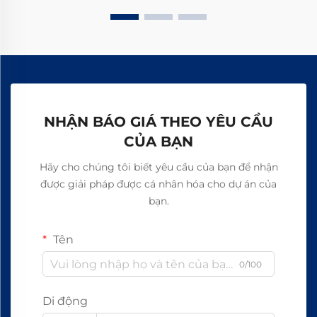
NHẬN BÁO GIÁ THEO YÊU CẦU
CỦA BẠN
Hãy cho chúng tôi biết yêu cầu của bạn để nhận
được giải pháp được cá nhân hóa cho dự án của
bạn.
Tên
0/100
Di động