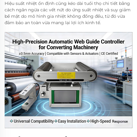
Hiệu suất nhiệt ổn định cũng kéo dài tuổi thọ chi tiết bằng
cách ngăn ngừa các vết nứt do ứng suất nhiệt và suy giảm
bề mặt do mô hình gia nhiệt không đồng đều, từ đó vừa
đảm bảo an toàn vừa mang lại lợi ích kinh tế.