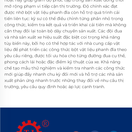
mở rộng phạm vi tiếp cận thị trường. Độ chính xác đạt
được nhờ bột vật liệu phanh đĩa còn hỗ trợ quá trình cải
tiến liên tục: kỹ sư có thể điều chỉnh từng phần nhỏ trong
công thức, kiểm tra kết quả và triển khai cải tiến mà không
cần thay đổi lại toàn bộ dây chuyền sản xuất. Các đội đua
và nhà sản xuất xe hiệu suất đặc biệt coi trọng khả năng
tùy biến này, bởi họ có thể hợp tác với nhà cung cấp vật
liệu để phát triển các công thức bột vật liệu phanh đĩa theo
yêu cầu riêng, được tối ưu hóa cho từng đường đua cụ thể,
phong cách lái hoặc đặc điểm kỹ thuật của xe. Khả năng
chế tạo mẫu thử nghiệm và kiểm tra nhanh các công thức
mới giúp đẩy nhanh chu kỳ đổi mới và hỗ trợ các nhà sản
xuất phản ứng nhanh trước những thay đổi về nhu cầu thị
trường, yêu cầu quy định hoặc áp lực cạnh tranh.