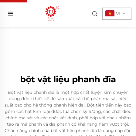
VI
bột vật liệu phanh đĩa
Bột vật liệu phanh đĩa là một hợp chất luyện kim chuyên
dụng được thiết kế để sản xuất các bộ phận ma sát hiệu
suất cao cho hệ thống phanh hiện đại. Bột tiên tiến này bao
gồm các hạt kim loại được lựa chọn kỹ lưỡng, các chất điều
chỉnh ma sát và các chất kết dính, phối hợp với nhau nhằm
tạo ra má phanh và đĩa phanh có khả năng hãm vượt trội.
Chức năng chính của bột vật liệu phanh đĩa là cung cấp đặc