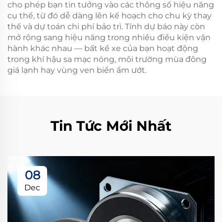
cho phép bạn tin tưởng vào các thông số hiệu năng
cụ thể, từ đó dễ dàng lên kế hoạch cho chu kỳ thay
thế và dự toán chi phí bảo trì. Tính dự báo này còn
mở rộng sang hiệu năng trong nhiều điều kiện vận
hành khác nhau — bất kể xe của bạn hoạt động
trong khí hậu sa mạc nóng, môi trường mùa đông
giá lạnh hay vùng ven biển ẩm ướt.
Tin Tức Mới Nhất
08
Dec