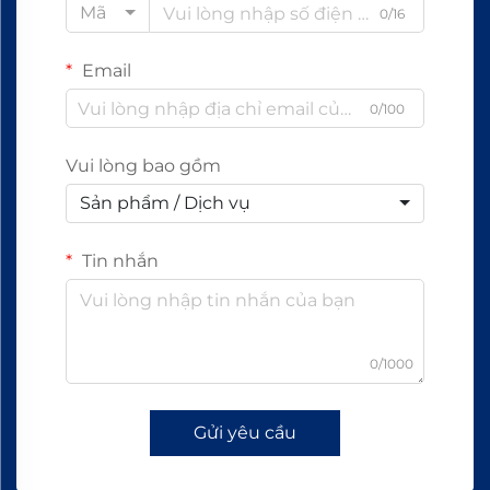
Mã
0/16
Email
0/100
Vui lòng bao gồm
Sản phẩm / Dịch vụ
Tin nhắn
0/1000
Gửi yêu cầu