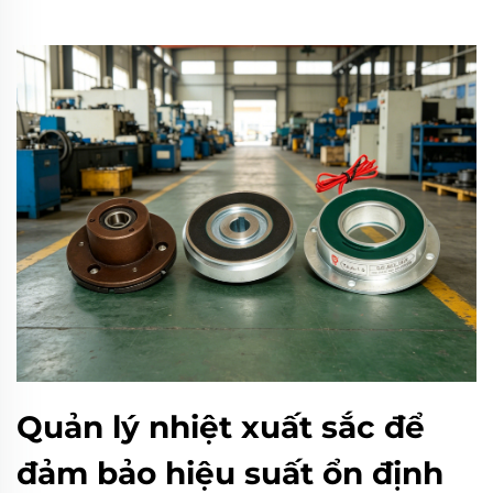
Quản lý nhiệt xuất sắc để
đảm bảo hiệu suất ổn định