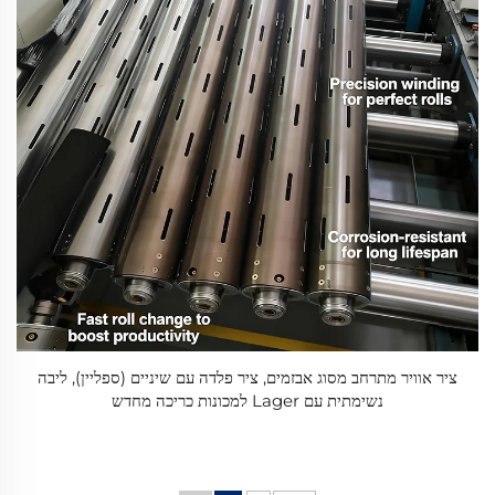
ציר אוויר מתרחב מסוג אבזמים, ציר פלדה עם שיניים (ספליין), ליבה
נשימתית עם Lager למכונות כריכה מחדש