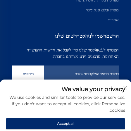
מפרק/בלם פנאומטי
אחרים
הרשםרשמו לניוזלטררשום שלנו
הצטרף ל뉴스לטר שלנו כדי לקבל את חדשות התעשייה
האחרונות, עדכונים וידע מצוותנו בחברה.
הירשמו
We value your privacy
כל הזכויות שמורות © 2025 דונגואן טיאנג'י טרנסמיסיה טכנולג'י בעמ
מדיניות
We use cookies and similar tools to provide our services.
הפרטיות
If you don't want to accept all cookies, click Personalize
cookies.
גלול למעלה
Accept all