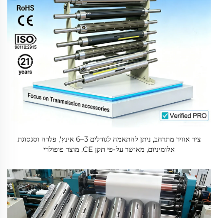
ציר אוויר מתרחב, ניתן להתאמה לגודלים 3–6 אינץ', פלדה וסגסוגת
אלומיניום, מאושר על-פי תקן CE, מוצר פופולרי