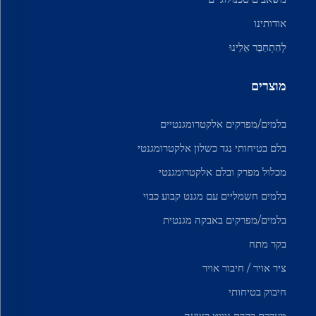
אודותינו
לְהִתְחַבֵּר אֵלֵינוּ
מוצרים
בלמים/מפרקים אלקטרומגנטיים
בלם בטיחותי נגד כשלון אלקטרומגנטי
מכלול מפרק ובלם אלקטרומגנטי
בלמים חשמליים עם מגנט קבוע כבוי
בלמים/מפרקים באבקה מגנטית
בקר מתח
ציר אויר / חיבור אויר
חיבוק בטיחותי
מערכת בקרת ניווט רצועה