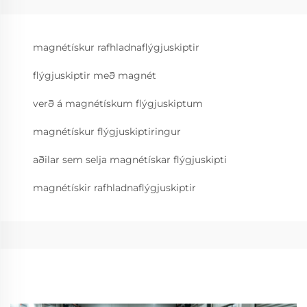
magnétískur rafhladnaflýgjuskiptir
flýgjuskiptir með magnét
verð á magnétískum flýgjuskiptum
magnétískur flýgjuskiptiringur
aðilar sem selja magnétískar flýgjuskipti
magnétískir rafhladnaflýgjuskiptir