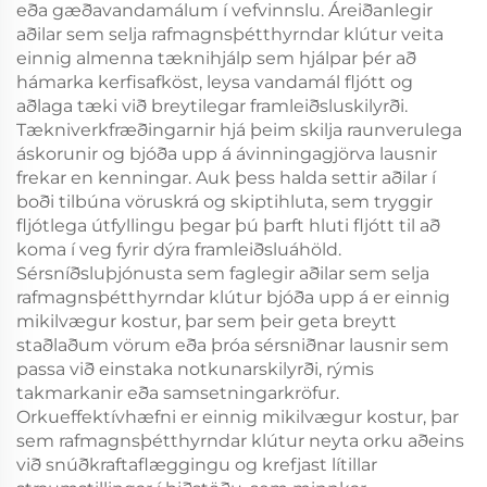
eða gæðavandamálum í vefvinnslu. Áreiðanlegir
aðilar sem selja rafmagnsþétthyrndar klútur veita
einnig almenna tæknihjálp sem hjálpar þér að
hámarka kerfisafköst, leysa vandamál fljótt og
aðlaga tæki við breytilegar framleiðsluskilyrði.
Tækniverkfræðingarnir hjá þeim skilja raunverulega
áskorunir og bjóða upp á ávinningagjörva lausnir
frekar en kenningar. Auk þess halda settir aðilar í
boði tilbúna vöruskrá og skiptihluta, sem tryggir
fljótlega útfyllingu þegar þú þarft hluti fljótt til að
koma í veg fyrir dýra framleiðsluáhöld.
Sérsníðsluþjónusta sem faglegir aðilar sem selja
rafmagnsþétthyrndar klútur bjóða upp á er einnig
mikilvægur kostur, þar sem þeir geta breytt
staðlaðum vörum eða þróa sérsniðnar lausnir sem
passa við einstaka notkunarskilyrði, rýmis
takmarkanir eða samsetningarkröfur.
Orkueffektívhæfni er einnig mikilvægur kostur, þar
sem rafmagnsþétthyrndar klútur neyta orku aðeins
við snúðkraftaflæggingu og krefjast lítillar