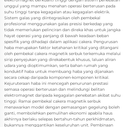
unggul yang mampu menahan operasi berterusan pada
suhu tinggi tanpa kegagalan atau kegagalan elektrik.
Sistem galas yang diintegrasikan oleh pembekal
profesional menggunakan galas presisi berkedap yang
tidak memerlukan pelinciran dan direka khas untuk jangka
hayat operasi yang panjang di bawah keadaan beban
spesifik yang dihadapi dalam aplikasi cakera. Pengurusan
haba merupakan faktor ketahanan kritikal yang ditangani
oleh pembekal cakera magnetik serbuk terkemuka melalui
sirip penyejukan yang direkabentuk khusus, laluan aliran
udara yang dioptimumkan, serta bahan rumah yang
konduktif haba untuk membuang haba yang dijanakan
secara cekap daripada komponen-komponen kritikal.
Kejuruteraan haba ini mencegah penurunan prestasi
semasa operasi berterusan dan melindungi belitan
elektromagnet daripada kegagalan penebatan akibat suhu
tinggi. Ramai pembekal cakera magnetik serbuk
menawarkan model dengan pemasangan gegelung boleh
ganti, membolehkan pemulihan ekonomi apabila haus
akhirnya berlaku selepas bertahun-tahun perkhidmatan,
bukannya menggantikan keseluruhan unit. Pembinaan