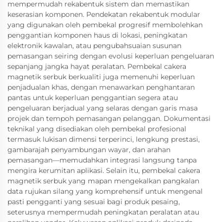
mempermudah rekabentuk sistem dan memastikan
keserasian komponen. Pendekatan rekabentuk modular
yang digunakan oleh pembekal progresif membolehkan
penggantian komponen haus di lokasi, peningkatan
elektronik kawalan, atau pengubahsuaian susunan
pemasangan seiring dengan evolusi keperluan pengeluaran
sepanjang jangka hayat peralatan. Pembekal cakera
magnetik serbuk berkualiti juga memenuhi keperluan
penjadualan khas, dengan menawarkan penghantaran
pantas untuk keperluan penggantian segera atau
pengeluaran berjadual yang selaras dengan garis masa
projek dan tempoh pemasangan pelanggan. Dokumentasi
teknikal yang disediakan oleh pembekal profesional
termasuk lukisan dimensi terperinci, lengkung prestasi,
gambarajah penyambungan wayar, dan arahan
pemasangan—memudahkan integrasi langsung tanpa
mengira kerumitan aplikasi. Selain itu, pembekal cakera
magnetik serbuk yang mapan mengekalkan pangkalan
data rujukan silang yang komprehensif untuk mengenal
pasti pengganti yang sesuai bagi produk pesaing,
seterusnya mempermudah peningkatan peralatan atau