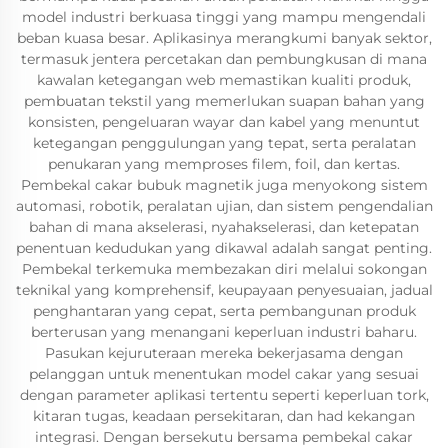
model industri berkuasa tinggi yang mampu mengendali
beban kuasa besar. Aplikasinya merangkumi banyak sektor,
termasuk jentera percetakan dan pembungkusan di mana
kawalan ketegangan web memastikan kualiti produk,
pembuatan tekstil yang memerlukan suapan bahan yang
konsisten, pengeluaran wayar dan kabel yang menuntut
ketegangan penggulungan yang tepat, serta peralatan
penukaran yang memproses filem, foil, dan kertas.
Pembekal cakar bubuk magnetik juga menyokong sistem
automasi, robotik, peralatan ujian, dan sistem pengendalian
bahan di mana akselerasi, nyahakselerasi, dan ketepatan
penentuan kedudukan yang dikawal adalah sangat penting.
Pembekal terkemuka membezakan diri melalui sokongan
teknikal yang komprehensif, keupayaan penyesuaian, jadual
penghantaran yang cepat, serta pembangunan produk
berterusan yang menangani keperluan industri baharu.
Pasukan kejuruteraan mereka bekerjasama dengan
pelanggan untuk menentukan model cakar yang sesuai
dengan parameter aplikasi tertentu seperti keperluan tork,
kitaran tugas, keadaan persekitaran, dan had kekangan
integrasi. Dengan bersekutu bersama pembekal cakar