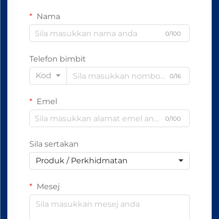
Nama
0/100
Telefon bimbit
Kod
0/16
Emel
0/100
Sila sertakan
Produk / Perkhidmatan
Mesej