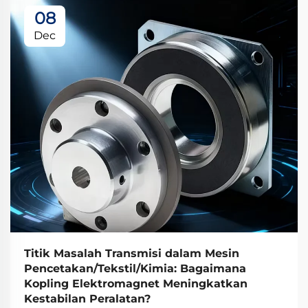
08
Dec
Titik Masalah Transmisi dalam Mesin
Pencetakan/Tekstil/Kimia: Bagaimana
Kopling Elektromagnet Meningkatkan
Kestabilan Peralatan?