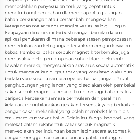
membolehkan penyesuaian tork yang cepat untuk
mengimbangi perubahan diameter apabila gulungan
bahan berkurangan atau bertambah, mengekalkan
ketegangan malar tanpa mengira variasi saiz gulungan.
Keupayaan dinamik ini terbukti sangat bernilai dalam
aplikasi penukaran di mana beberapa stesen pemprosesan
memerlukan zon ketegangan tersinkron dengan kawalan
bebas. Pembekal cakar serbuk magnetik terkemuka juga
memasukkan ciri pemampasan suhu dalam elektronik
kawalan mereka, menyesuaikan aras arus secara automatik
untuk mengekalkan output tork yang konsisten walaupun
berlaku variasi suhu semasa operasi berpanjangan. Profil
penghubungan yang lancar yang disediakan oleh pembekal
cakar serbuk magnetik berkualiti melindungi bahan halus
daripada kerosakan semasa permulaan dan peralihan
kelajuan, menghilangkan gerakan tersentak yang berkaitan
dengan cakar mekanikal yang boleh merobek filem nipis
atau memutus wayar halus. Selain itu, fungsi had tork yang
melekat dalam rekabentuk cakar serbuk magnetik
menyediakan perlindungan beban lebih secara automatik,
dengan menggelincir secara lancar apabila rintangan