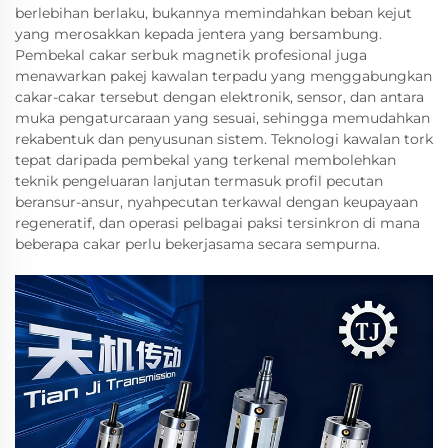
berlebihan berlaku, bukannya memindahkan beban kejut
yang merosakkan kepada jentera yang bersambung.
Pembekal cakar serbuk magnetik profesional juga
menawarkan pakej kawalan terpadu yang menggabungkan
cakar-cakar tersebut dengan elektronik, sensor, dan antara
muka pengaturcaraan yang sesuai, sehingga memudahkan
rekabentuk dan penyusunan sistem. Teknologi kawalan tork
tepat daripada pembekal yang terkenal membolehkan
teknik pengeluaran lanjutan termasuk profil pecutan
beransur-ansur, nyahpecutan terkawal dengan keupayaan
regeneratif, dan operasi pelbagai paksi tersinkron di mana
beberapa cakar perlu bekerjasama secara sempurna.