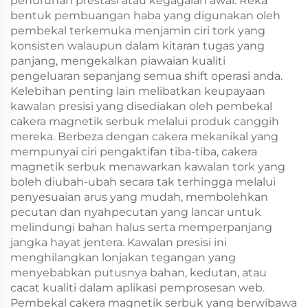
penurunan prestasi atau kegagalan awal. Reka
bentuk pembuangan haba yang digunakan oleh
pembekal terkemuka menjamin ciri tork yang
konsisten walaupun dalam kitaran tugas yang
panjang, mengekalkan piawaian kualiti
pengeluaran sepanjang semua shift operasi anda.
Kelebihan penting lain melibatkan keupayaan
kawalan presisi yang disediakan oleh pembekal
cakera magnetik serbuk melalui produk canggih
mereka. Berbeza dengan cakera mekanikal yang
mempunyai ciri pengaktifan tiba-tiba, cakera
magnetik serbuk menawarkan kawalan tork yang
boleh diubah-ubah secara tak terhingga melalui
penyesuaian arus yang mudah, membolehkan
pecutan dan nyahpecutan yang lancar untuk
melindungi bahan halus serta memperpanjang
jangka hayat jentera. Kawalan presisi ini
menghilangkan lonjakan tegangan yang
menyebabkan putusnya bahan, kedutan, atau
cacat kualiti dalam aplikasi pemprosesan web.
Pembekal cakera magnetik serbuk yang berwibawa