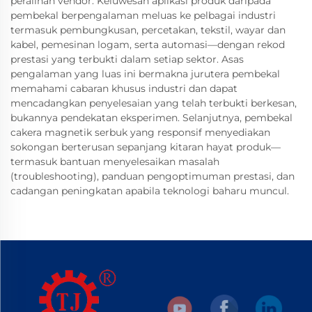
peralihan vendor. Keluwesan aplikasi produk daripada
pembekal berpengalaman meluas ke pelbagai industri
termasuk pembungkusan, percetakan, tekstil, wayar dan
kabel, pemesinan logam, serta automasi—dengan rekod
prestasi yang terbukti dalam setiap sektor. Asas
pengalaman yang luas ini bermakna jurutera pembekal
memahami cabaran khusus industri dan dapat
mencadangkan penyelesaian yang telah terbukti berkesan,
bukannya pendekatan eksperimen. Selanjutnya, pembekal
cakera magnetik serbuk yang responsif menyediakan
sokongan berterusan sepanjang kitaran hayat produk—
termasuk bantuan menyelesaikan masalah
(troubleshooting), panduan pengoptimuman prestasi, dan
cadangan peningkatan apabila teknologi baharu muncul.