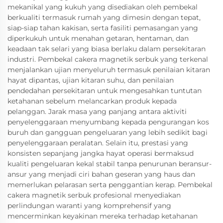
mekanikal yang kukuh yang disediakan oleh pembekal
berkualiti termasuk rumah yang dimesin dengan tepat,
siap-siap tahan kakisan, serta fasiliti pemasangan yang
diperkukuh untuk menahan getaran, hentaman, dan
keadaan tak selari yang biasa berlaku dalam persekitaran
industri. Pembekal cakera magnetik serbuk yang terkenal
menjalankan ujian menyeluruh termasuk penilaian kitaran
hayat dipantas, ujian kitaran suhu, dan penilaian
pendedahan persekitaran untuk mengesahkan tuntutan
ketahanan sebelum melancarkan produk kepada
pelanggan. Jarak masa yang panjang antara aktiviti
penyelenggaraan menyumbang kepada pengurangan kos
buruh dan gangguan pengeluaran yang lebih sedikit bagi
penyelenggaraan peralatan. Selain itu, prestasi yang
konsisten sepanjang jangka hayat operasi bermaksud
kualiti pengeluaran kekal stabil tanpa penurunan beransur-
ansur yang menjadi ciri bahan geseran yang haus dan
memerlukan pelarasan serta penggantian kerap. Pembekal
cakera magnetik serbuk profesional menyediakan
perlindungan waranti yang komprehensif yang
mencerminkan keyakinan mereka terhadap ketahanan