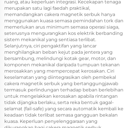
ruang, atau keperluan integrasi. Kecekapan tenaga
merupakan satu lagi faedah praktikal,
memandangkan cakera magnetik serbuk hanya
menggunakan kuasa semasa pemindahan tork dan
memerlukan arus minimum semasa operasi siaga,
seterusnya mengurangkan kos elektrik berbanding
sistem mekanikal yang sentiasa terlibat.
Selanjutnya, ciri pengaktifan yang lancar
menghilangkan beban kejut pada jentera yang
bersambung, melindungi kotak gear, motor, dan
komponen mekanikal daripada tumpuan tekanan
merosakkan yang mempercepat kerosakan. Ciri
keselamatan yang diintegrasikan oleh pembekal
cakera magnetik serbuk yang bertanggungjawab
termasuk perlindungan terhadap beban berlebihan
untuk mengelakkan kerosakan apabila rintangan
tidak dijangka berlaku, serta reka bentuk gagal-
selamat (fail-safe) yang secara automatik kembali ke
keadaan tidak terlibat semasa gangguan bekalan
kuasa. Keperluan penyelenggaraan yang
dikurangkan bagi cakera magnetik serbuk