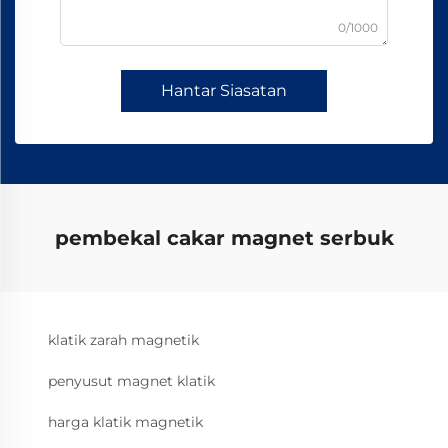
0/1000
Hantar Siasatan
pembekal cakar magnet serbuk
klatik zarah magnetik
penyusut magnet klatik
harga klatik magnetik