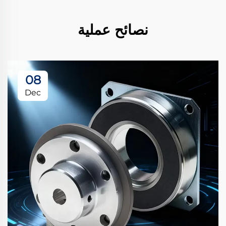
نصائح عملية
08
Dec