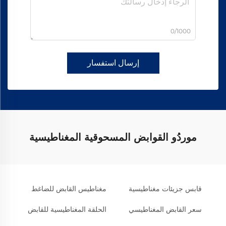
0/1000
إرسال استفسار
موردُو القوابض المسحوقية المغناطيسية
قابس جزيئات مغناطيسية
مغناطيس القابض للضاغط
سعر القابض المغناطيسي
الحلقة المغناطيسية للقابض