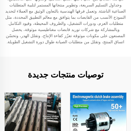
وجداول التسليم السريعة، وتطوير منتجاتها المستمر لتلبية المتطلبات
الصناعية الناشئة. وتعمل فرقها الهندسية بالتعاون الوثيق مع العملاء لتحديد
النموذج الأنسب من القابضات بما يتوافق مع معالم التطبيق المحددة، مثل
متطلبات العزم، ودورات التشغيل، والظروف المحيطة، وقيود التكامل.
وبالمشاركة مع شركات توريد قابضات مغناطيسية موثوقة، يحصل
المصنعون على مكونات موثوقة تعزّز كفاءة الإنتاج، وتقلل الهدر، وتحسّن
اتساق المنتج، وتقلل من متطلبات الصيانة طوال دورة التشغيل الطويلة.
توصيات منتجات جديدة