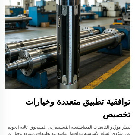
توافقية تطبيق متعددة وخيارات
تخصيص
تتميَّز مورِّدو القابضات المغناطيسية المُستندة إلى المسحوق عالية الجودة
عن مورِّدي السلع الأساسية بتوافقها الواسع مع تطبيقات متنوعة وخيارات