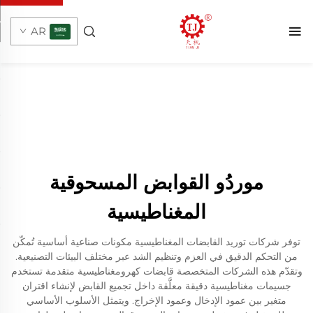
AR
موردُو القوابض المسحوقية
المغناطيسية
توفر شركات توريد القابضات المغناطيسية مكونات صناعية أساسية تُمكّن
من التحكم الدقيق في العزم وتنظيم الشد عبر مختلف البيئات التصنيعية.
وتقدّم هذه الشركات المتخصصة قابضات كهرومغناطيسية متقدمة تستخدم
جسيمات مغناطيسية دقيقة معلَّقة داخل تجميع القابض لإنشاء اقتران
متغير بين عمود الإدخال وعمود الإخراج. ويتمثل الأسلوب الأساسي