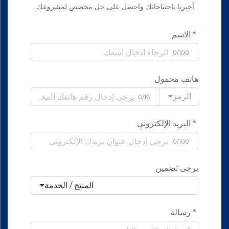
أخبرنا باحتياجاتك واحصل على حل مخصص لمشروعك.
الاسم
0/100
هاتف محمول
الرمز
0/16
البريد الإلكتروني
0/100
يرجى تضمين
المنتج / الخدمة
رسالة