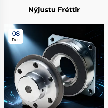
Nýjustu Fréttir
08
Dec