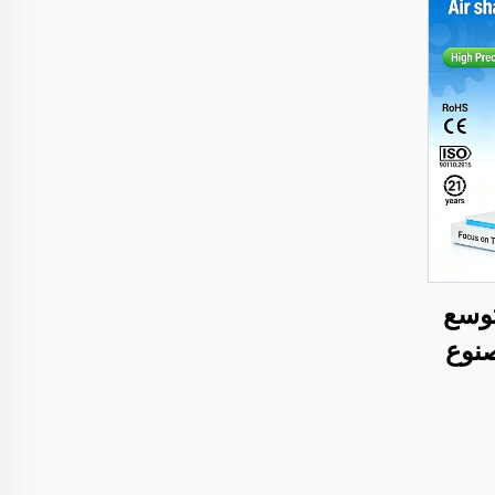
توسع
 مصنوع
ك
الألومنيوم، معتمد من CE،
اجًا