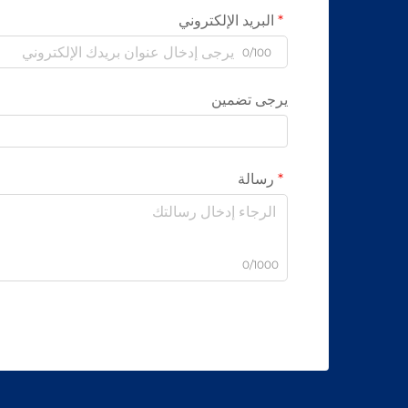
البريد الإلكتروني
0/100
يرجى تضمين
رسالة
0/1000