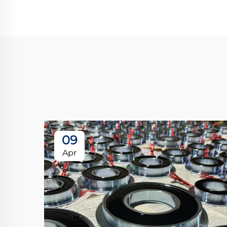
09
Apr