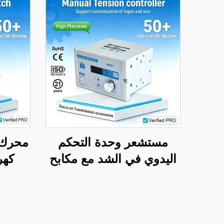
مستشعر وحدة التحكم
محرك 
اليدوي في الشد مع مكابح
كهر
مغناطيسية للبودرة
التعد
لمكونات آلات صناعة الورق
4