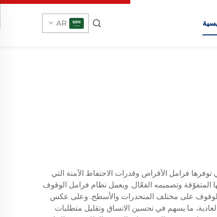
يسية
AR
auto، حيث يجمع بين قوة التوقف الموثوقة التي توفرها فرامل الأقراص وقدرات الاحتفاظ الآمنة التي
ها المتفوّقة وتصميمه الفعّال. ويعمل نظام فرامل الوقوف
د الوقوف على مختلف المنحدرات والأسطح. وعلى عكس
العادية، ما يسهم في تحسين الاتساق وتقليل متطلبات