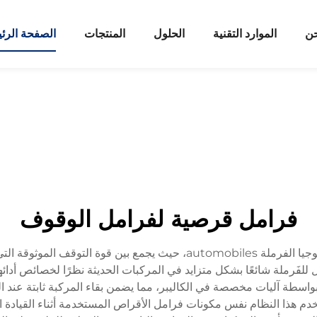
حن
الموارد التقنية
الحلول
المنتجات
الصفحة الرئ
فرامل قرصية لفرامل الوقوف
يمثل فرامل الوقوف ذات القرص تقدّمًا كبيرًا في تكنولوجيا الفرملة mobiles
للفَرملة شائعًا بشكل متزايد في المركبات الحديثة نظرًا لخصائص أدائ
واسطة آليات مخصصة في الكاليبر، مما يضمن بقاء المركبة ثابتة عن
خدم هذا النظام نفس مكونات فرامل الأقراص المستخدمة أثناء القيادة 