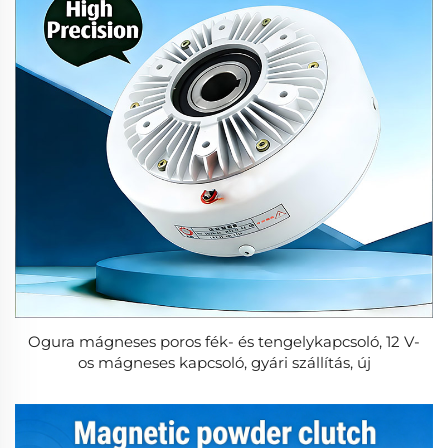
Ogura mágneses poros fék- és tengelykapcsoló, 12 V-
os mágneses kapcsoló, gyári szállítás, új