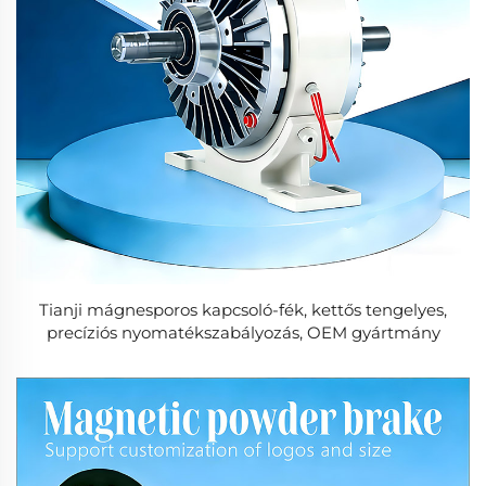
Tianji mágnesporos kapcsoló-fék, kettős tengelyes,
precíziós nyomatékszabályozás, OEM gyártmány