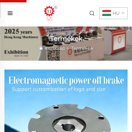
HU
Termékek
Kezdőlap
>
Termékek