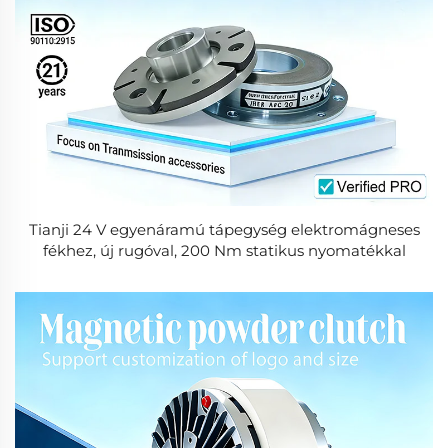
Tianji 24 V egyenáramú tápegység elektromágneses
fékhez, új rugóval, 200 Nm statikus nyomatékkal