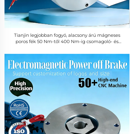
Tianjin legjobban fogyó, alacsony árú mágneses
poros fék 50 Nm-től 400 Nm-ig csomagoló- és
nyomógépek alkatrészeihez