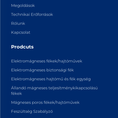
Megoldások
Technikai Erőforrások
Rólunk
Kapcsolat
Prodcuts
Elektromágneses fékek/hajtóművek
Elektromágneses biztonsági fék
Elektromágneses hajtómű és fék egység
Állandó mágneses teljesítménykikapcsolású
fékek
Mágneses poros fékek/hajtóművek
Feszültség Szabályzó