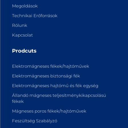
Megoldások
Technikai Erőforrások
Rólunk
Kapcsolat
Prodcuts
Elektromágneses fékek/hajtóművek
Elektromágneses biztonsági fék
Elektromágneses hajtómű és fék egység
Állandó mágneses teljesítménykikapcsolású
fékek
Mágneses poros fékek/hajtóművek
Feszültség Szabályzó