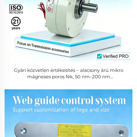
Gyári közvetlen értékesítés – alacsony árú mikro
mágneses poros fék, 50 nm–200 nm
nyomatékértékkel, hasítógépek alkatrészeihez