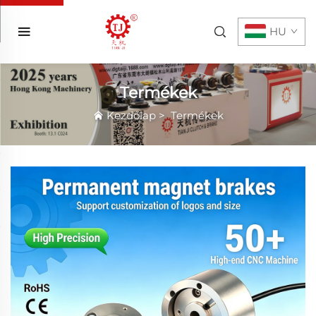
HU
Termékek
Kezdőlap
>
Termékek