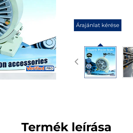
Árajánlat kérése
Termék leírása