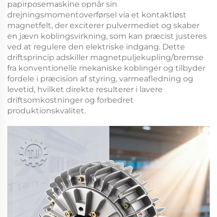
papirposemaskine
opnår sin
drejningsmomentoverførsel via et kontaktløst
magnetfelt, der exciterer pulvermediet og skaber
en jævn koblingsvirkning, som kan præcist justeres
ved at regulere den elektriske indgang. Dette
driftsprincip adskiller
magnetpuljekupling/bremse
fra konventionelle mekaniske koblinger og tilbyder
fordele i præcision af styring, varmeafledning og
levetid, hvilket direkte resulterer i lavere
driftsomkostninger og forbedret
produktionskvalitet.