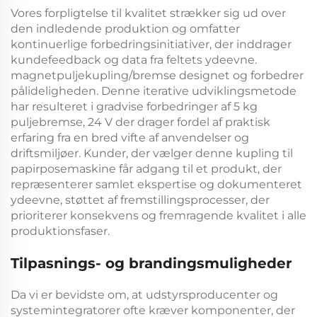
Vores forpligtelse til kvalitet strækker sig ud over
den indledende produktion og omfatter
kontinuerlige forbedringsinitiativer, der inddrager
kundefeedback og data fra feltets ydeevne.
magnetpuljekupling/bremse
designet og forbedrer
pålideligheden. Denne iterative udviklingsmetode
har resulteret i gradvise forbedringer af
5 kg
puljebremse, 24 V
der drager fordel af praktisk
erfaring fra en bred vifte af anvendelser og
driftsmiljøer. Kunder, der vælger denne
kupling til
papirposemaskine
får adgang til et produkt, der
repræsenterer samlet ekspertise og dokumenteret
ydeevne, støttet af fremstillingsprocesser, der
prioriterer konsekvens og fremragende kvalitet i alle
produktionsfaser.
Tilpasnings- og brandingsmuligheder
Da vi er bevidste om, at udstyrsproducenter og
systemintegratorer ofte kræver komponenter, der