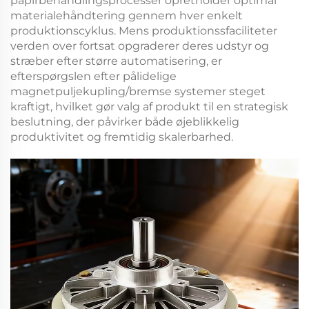
papirbehandlingsprocesser opretholder optimal
materialehåndtering gennem hver enkelt
produktionscyklus. Mens produktionssfaciliteter
verden over fortsat opgraderer deres udstyr og
stræber efter større automatisering, er
efterspørgslen efter pålidelige
magnetpuljekupling/bremse
systemer steget
kraftigt, hvilket gør valg af produkt til en strategisk
beslutning, der påvirker både øjeblikkelig
produktivitet og fremtidig skalerbarhed.