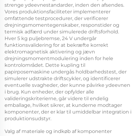
strenge ydeevnestandarder, inden den afsendes.
Vores produktionsfaciliteter implementerer
omfattende testprocedurer, der verificerer
drejningsmomentegenskaber, respons­tider og
termisk adfærd under simulerede driftsforhold.
Hver
5 kg puljebremse, 24 V
undergår
funktionsvalidering for at bekræfte korrekt
elektromagnetisk aktivering og jævn
drejningsmomentmodulering inden for hele
kontrolområdet. Dette
kupling til
papirposemaskine
undergås holdbarhedstest, der
simulerer udstrakte driftscykler, og identificerer
eventuelle svagheder, der kunne påvirke ydeevnen
i brug. Kun enheder, der opfylder alle
valideringskriterierne, går videre til endelig
emballage, hvilket sikrer, at kunderne modtager
komponenter, der er klar til umiddelbar integration i
produktionsudstyr.
Valg af materiale og indkøb af komponenter