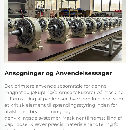
Ansøgninger og Anvendelsessager
Det primære anvendelsesområde for denne
magnetpuljekupling/bremse
fokuserer på maskiner
til fremstilling af papirposer, hvor den fungerer som
et kritisk element til spændingsstyring inden for
afviklings-, bearbejdning- og
genviklingsdelsystemer. Maskiner til fremstilling af
papirposer kræver præcis materialehåndtering for