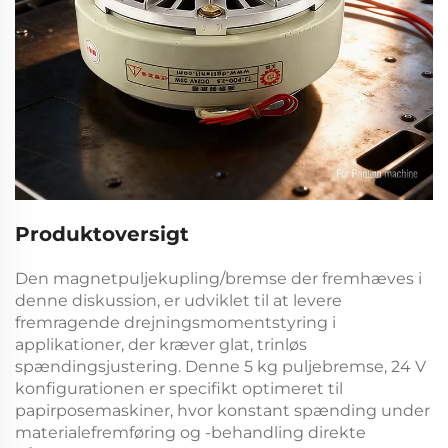
Produktoversigt
Den
magnetpuljekupling/bremse
der fremhæves i
denne diskussion, er udviklet til at levere
fremragende drejningsmomentstyring i
applikationer, der kræver glat, trinløs
spændingsjustering. Denne
5 kg puljebremse, 24 V
konfigurationen er specifikt optimeret til
papirposemaskiner, hvor konstant spænding under
materialefremføring og -behandling direkte