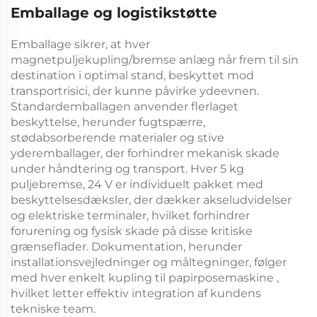
Emballage og logistikstøtte
Emballage sikrer, at hver
magnetpuljekupling/bremse
anlæg når frem til sin
destination i optimal stand, beskyttet mod
transportrisici, der kunne påvirke ydeevnen.
Standardemballagen anvender flerlaget
beskyttelse, herunder fugtspærre,
stødabsorberende materialer og stive
yderemballager, der forhindrer mekanisk skade
under håndtering og transport. Hver
5 kg
puljebremse, 24 V
er individuelt pakket med
beskyttelsesdæksler, der dækker akseludvidelser
og elektriske terminaler, hvilket forhindrer
forurening og fysisk skade på disse kritiske
grænseflader. Dokumentation, herunder
installationsvejledninger og måltegninger, følger
med hver enkelt
kupling til papirposemaskine
,
hvilket letter effektiv integration af kundens
tekniske team.