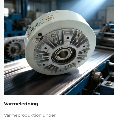
Varmeledning
Varmeproduktion under