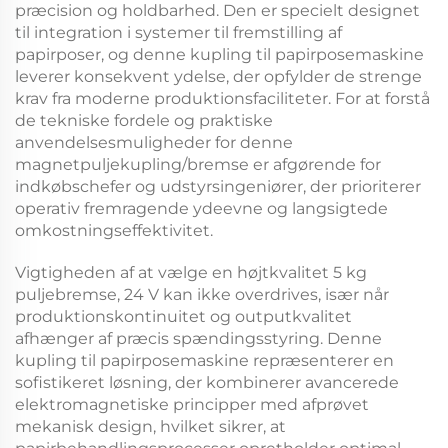
præcision og holdbarhed. Den er specielt designet
til integration i systemer til fremstilling af
papirposer, og denne
kupling til papirposemaskine
leverer konsekvent ydelse, der opfylder de strenge
krav fra moderne produktionsfaciliteter. For at forstå
de tekniske fordele og praktiske
anvendelsesmuligheder for denne
magnetpuljekupling/bremse
er afgørende for
indkøbschefer og udstyrsingeniører, der prioriterer
operativ fremragende ydeevne og langsigtede
omkostningseffektivitet.
Vigtigheden af at vælge en højtkvalitet
5 kg
puljebremse, 24 V
kan ikke overdrives, især når
produktionskontinuitet og outputkvalitet
afhænger af præcis spændingsstyring. Denne
kupling til papirposemaskine
repræsenterer en
sofistikeret løsning, der kombinerer avancerede
elektromagnetiske principper med afprøvet
mekanisk design, hvilket sikrer, at