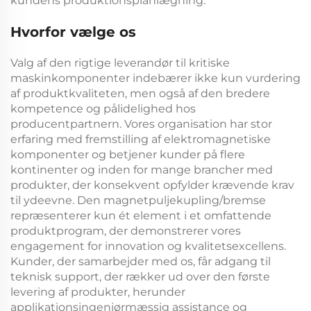
kundens produktionsplanlægning.
Hvorfor vælge os
Valg af den rigtige leverandør til kritiske
maskinkomponenter indebærer ikke kun vurdering
af produktkvaliteten, men også af den bredere
kompetence og pålidelighed hos
producentpartnern. Vores organisation har stor
erfaring med fremstilling af elektromagnetiske
komponenter og betjener kunder på flere
kontinenter og inden for mange brancher med
produkter, der konsekvent opfylder krævende krav
til ydeevne. Den
magnetpuljekupling/bremse
repræsenterer kun ét element i et omfattende
produktprogram, der demonstrerer vores
engagement for innovation og kvalitetsexcellens.
Kunder, der samarbejder med os, får adgang til
teknisk support, der rækker ud over den første
levering af produkter, herunder
applikationsingeniørmæssig assistance og