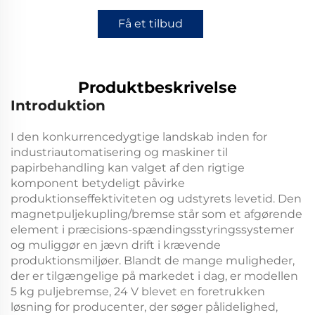
Få et tilbud
Produktbeskrivelse
Introduktion
I den konkurrencedygtige landskab inden for
industriautomatisering og maskiner til
papirbehandling kan valget af den rigtige
komponent betydeligt påvirke
produktionseffektiviteten og udstyrets levetid. Den
magnetpuljekupling/bremse
står som et afgørende
element i præcisions-spændingsstyringssystemer
og muliggør en jævn drift i krævende
produktionsmiljøer. Blandt de mange muligheder,
der er tilgængelige på markedet i dag, er modellen
5 kg puljebremse, 24 V
blevet en foretrukken
løsning for producenter, der søger pålidelighed,