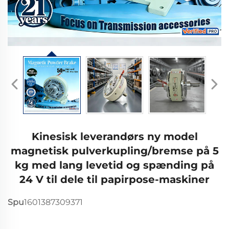
Kinesisk leverandørs ny model
magnetisk pulverkupling/bremse på 5
kg med lang levetid og spænding på
24 V til dele til papirpose-maskiner
Spu
1601387309371