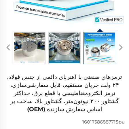
ترمزهای صنعتی با آهنربای دائمی از جنس فولاد،
۲۴ ولت جریان مستقیم، قابل سفارشی‌سازی،
ترمز الکترومغناطیسی با قطع برق، حداکثر
گشتاور ۲۰۰ نیوتون‌متر، گشتاور بالا، ساخت بر
اساس سفارش سازنده (OEM)
1601758688771
Spu