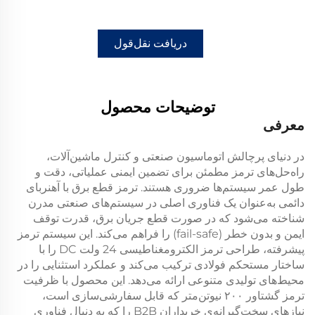
دریافت نقل‌قول
توضیحات محصول
معرفی
در دنیای پرچالش اتوماسیون صنعتی و کنترل ماشین‌آلات،
راه‌حل‌های ترمز مطمئن برای تضمین ایمنی عملیاتی، دقت و
طول عمر سیستم‌ها ضروری هستند.
ترمز قطع برق با آهنربای
دائمی
به‌عنوان یک فناوری اصلی در سیستم‌های صنعتی مدرن
شناخته می‌شود که در صورت قطع جریان برق، قدرت توقف
ایمن و بدون خطر (fail-safe) را فراهم می‌کند. این سیستم ترمز
پیشرفته، طراحی ترمز الکترومغناطیسی
24 ولت DC
را با
ساختار مستحکم فولادی ترکیب می‌کند و عملکرد استثنایی را در
محیط‌های تولیدی متنوعی ارائه می‌دهد. این محصول با ظرفیت
ترمز
گشتاور ۲۰۰ نیوتن‌متر
که قابل سفارشی‌سازی است،
نیازهای سخت‌گیرانه‌ی خریداران B2B را که به دنبال فناوری