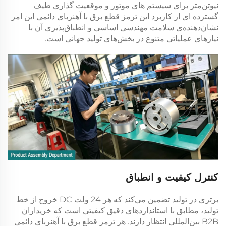
نیوتن‌متر
برای سیستم های موتور و موقعیت گذاری طیف
گسترده ای از کاربرد این
ترمز قطع برق با آهنربای دائمی
این امر
نشان‌دهنده‌ی سلامت مهندسی اساسی و انطباق‌پذیری آن با
نیازهای عملیاتی متنوع در بخش‌های تولید جهانی است.
کنترل کیفیت و انطباق
برتری در تولید تضمین می‌کند که هر
24 ولت DC
خروج از خط
تولید، مطابق با استانداردهای دقیق کیفیتی است که خریداران
B2B بین‌المللی انتظار دارند. هر
ترمز قطع برق با آهنربای دائمی