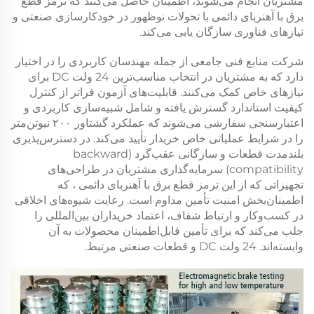
مشتریان انجام می‌شوند، اطمینان حاصل می‌کنند که
ترمز قطع
برق با آهنربای دائمی
با تحولات نوظهور در خودکارسازی صنعتی و
نیازهای فناوری سازگان یابی می‌کند.
شرکت منابع فنی جامعی از جمله مهندسان کاربردی را در اختیار
دارد که به مشتریان در انتخاب مناسب‌ترین
24 ولت DC
برای
نیازهای خاص کمک می‌کنند. قابلیت‌های آزمون فراتر از کنترل
کیفیت استاندارد گسترش یافته و شامل شبیه‌سازی کاربردی و
اعتبارسنجی سفارشی می‌شوند که عملکرد
گشتاور ۲۰۰ نیوتن‌متر
را در شرایط عملیاتی خاص خریدار تأیید می‌کند. در دسترس‌پذیری
بلندمدت قطعات و سازگانی عقب‌گرد (backward
compatibility) سرمایه‌گذاری مشتریان در طراحی‌های
تجهیزاتی که از این
ترمز قطع برق با آهنربای دائمی
، که
اطمینان‌بخش امنیت تأمین مداوم است. رعایت شیوه‌های اخلاقی
در کسب‌وکار و ارتباط شفاف، اعتماد خریداران بین‌المللی را
جلب می‌کند که برای تأمین قابل‌اطمینان محصولات به آن
وابسته‌اند.
24 ولت DC
و قطعات صنعتی مرتبط.