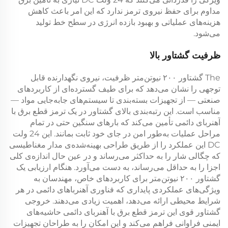
مداوم برای حفظ نیروی ترمز ندارد که این امر باعث کاهش
هزینه‌های عملیاتی و بهبود بازده انرژی در سطح خط تولید
می‌شود.
ظرفیت گشتاور بالا
The
گشتاور ۲۰۰ نیوتن‌متر
ظرفیت، نیروی نگهدارنده قابل
توجهی را نشان می‌دهد که برای طیف گسترده‌ای از کاربردهای
صنعتی — از تجهیزات بسته‌بندی تا سیستم‌های جابه‌جایی مواد —
مناسب است. این رتبه‌بندی بالای گشتاور در یک
ترمز قطع برق با
آهنربای دائمی
تأمین می‌کند که بارهای سنگین حتی در تمام
مراحل عملیات به‌طور امن در جای خود ثابت بمانند. این
24 ولت
DC
این عملکرد را از طریق طراحی بهینه‌شده‌ی مدار مغناطیسی
که چگالی شار را به حداکثر می‌رساند و در عین حال اندازه‌ی کلی
اجزا را به حداقل می‌رساند، به دست می‌آورد. هنگام ارزیابی یک
گشتاور ۲۰۰ نیوتن‌متر
برای کاربردهای خاص، مهندسان به
ویژگی‌های عملکردی پایداری که فناوری آهنرباهای دائمی در هر
شرایط محیطی ارائه می‌دهد، اهمیت زیادی می‌دهند. خروجی
گشتاور قوی این
ترمز قطع برق با آهنربای دائمی
حاشیه‌های
ایمنی فراوانی فراهم می‌کند و این امکان را به طراحان تجهیزات