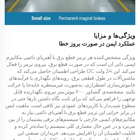
ویژگی‌ها و مزایا
عملکرد ایمن در صورت بروز خطا
ویژگی مشخص‌کننده هر
ترمز قطع برق با آهنربای دائمی
مکانیزم
ایمنی ذاتی آن است که در صورت قطع برق، نیروی ترمز را فعال
می‌کند. این
24 ولت DC
طراحی اطمینان حاصل می‌کند که
ماشین‌آلات در طول قطعی برق، رویه‌های نگهداری یا فرآیندهای
خاموش‌سازی اضطراری، به‌صورت غیرمنتظره جابه‌جا یا حرکت
نکنند. مشخصه‌ی
گشتاور ۲۰۰ نیوتن‌متر
نیروی نگهدارنده قابل
توجهی را فراهم می‌کند که برای ثابت نگاه داشتن بارها حتی در
سطوح شیب‌دار یا کاربردهای عمودی نیز کافی است. ماهیت ایمن
در برابر خرابی این
ترمز قطع برق با آهنربای دائمی
نیاز به
مکانیزم‌های ایمنی خارجی یا سیستم‌های برقی پشتیبان را از بین
می‌برد و در عین حال معماری کلی سیستم را ساده‌تر کرده و
قابلیت اطمینان آن را افزایش می‌دهد. خریداران صنعتی این
ویژگی را قدردانی می‌کنند که
24 ولت DC
نیازی به تأمین برق