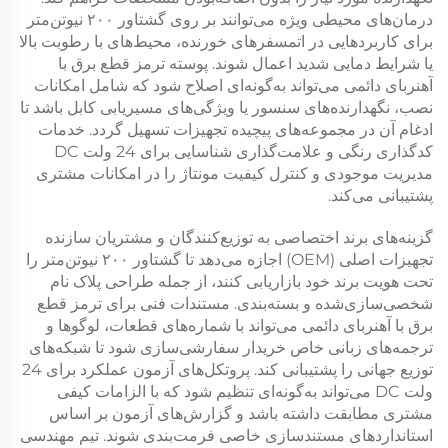
درمان‌های محیطی ویژه می‌توانند بر روی
گشتاور ۲۰۰ نیوتن‌متر
برای کاربردهایی در اتمسفرهای خورنده، محیط‌های با رطوبت بالا
یا شرایط دمایی شدید اعمال شوند. پوسته
ترمز قطع برق با
آهنربای دائمی
می‌تواند به‌گونه‌ای اصلاح شود که شامل امکانات
نصب، نگهدارنده‌های سنسور یا ویژگی‌های مسیریابی کابل باشد تا
ادغام آن در مجموعه‌های پیچیده تجهیزات تسهیل گردد. خدمات
کدگذاری رنگی و علامت‌گذاری شناسایی برای
24 ولت DC
مدیریت موجودی و کنترل کیفیت مونتاژ را در امکانات مشتری
پشتیبانی می‌کند.
گزینه‌های برند اختصاصی به توزیع‌کنندگان و مشتریان سازنده
تجهیزات اصلی (OEM) اجازه می‌دهد تا
گشتاور ۲۰۰ نیوتن‌متر
را
تحت هویت برند خود بازاریابی کنند، از جمله طراحی پلاک نام
شخصی‌سازی‌شده و بسته‌بندی. مستندات فنی برای
ترمز قطع
برق با آهنربای دائمی
می‌تواند با شماره‌های قطعات، لوگوها و
ترجمه‌های زبانی خاص خریدار سفارشی‌سازی شود تا شبکه‌های
توزیع جهانی را پشتیبانی کند. پروتکل‌های آزمون عملکرد برای
24
ولت DC
می‌تواند به‌گونه‌ای تنظیم شود که با الزامات کیفی
مشتری مطابقت داشته باشد و گزارش‌های آزمون بر اساس
استانداردهای مستندسازی خاصی فرمت‌بندی شوند. تیم مهندسی