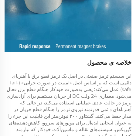
خلاصه ی محصول
این سیستم ترمز صنعتی در اصل یک
ترمز قطع برق با آهنربای
دائمی
است که بر اساس اصل «امنیت در صورت خرابی» (fail-
safe) عمل می‌کند؛ یعنی به‌صورت خودکار هنگام قطع برق فعال
می‌شود. معماری
24 ولت DC
از جریان مستقیم برای آزادسازی
ترمز در حالت عادی عملیاتی استفاده می‌کند، در حالی که
آهنرباهای دائمی قدرتمند نیروی ترمز را هنگام قطع جریان در
مدار حفظ می‌کنند.
گشتاور ۲۰۰ نیوتن‌متر
این قابلیت این جزء را
به عنوان انتخابی ایده‌آل برای موتورهای سروو، کاهش‌دهنده‌های
گیربکس، سیستم‌های نقاله و ماشین‌آلات خودکار که نیازمند