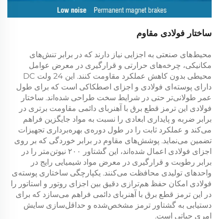
ساختار فولادی مقاوم
محیط‌های صنعتی به اجزایی نیاز دارند که در برابر تنش‌های
مکانیکی، چرخه‌های حرارتی و قرارگیری در معرض عوامل
محیطی بدون کاهش عملکرد مقاومت کنند. این
24 ولت DC
دارای پوسته‌ای فولادی و اجزای اصطکاکی است که برای طول
عمر طولانی‌تر حتی در شرایط سخت طراحی شده‌اند. ساختار
فولادی این
ترمز قطع برق با آهنربای دائمی
مقاومت برتری در
برابر ضربه و پایداری ابعادی را نسبت به مواد جایگزین فراهم
می‌کند و عملکرد ثابت را در طول دوره‌ی بهره‌برداری تجهیزات
تضمین می‌نماید. پوشش‌های مقاوم در برابر خوردگی که بر روی
اجزای فولادی اعمال شده‌اند، این
گشتاور ۲۰۰ نیوتن‌متر
را در
برابر رطوبت و قرارگیری در معرض مواد شیمیایی رایج در
واحدهای تولیدی محافظت می‌کنند. یکپارچگی ساختاری پوسته‌ی
فولادی امکان حفظ هم‌ترازی دقیق بین اجزای روتور و استاتور را
در این
ترمز قطع برق با آهنربای دائمی
فراهم می‌سازد که برای
دستیابی به گشتاور ترمز مشخص‌شده و حداقل‌سازی سایش
امری حیاتی است.