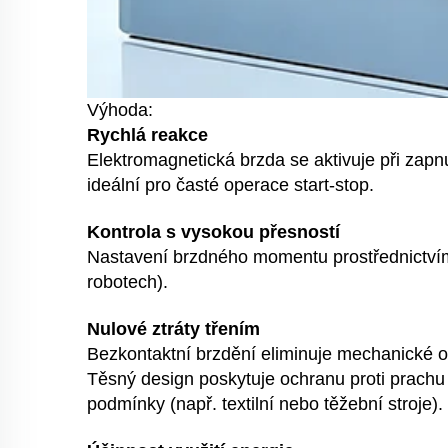
Výhoda:
Rychlá reakce
Elektromagnetická brzda se aktivuje při zapnu
ideální pro časté operace start-stop.
Kontrola s vysokou přesností
Nastavení brzdného momentu prostřednictvím
robotech).
Nulové ztráty třením
Bezkontaktní brzdění eliminuje mechanické op
Těsný design poskytuje ochranu proti prachu a
podmínky (např. textilní nebo těžební stroje).