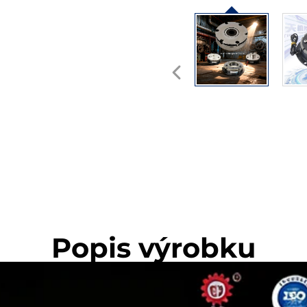
Popis výrobku