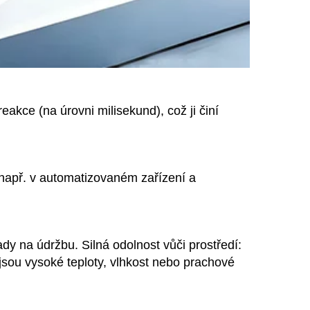
akce (na úrovni milisekund), což ji činí
např. v automatizovaném zařízení a
dy na údržbu. Silná odolnost vůči prostředí:
 jsou vysoké teploty, vlhkost nebo prachové