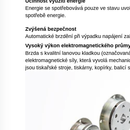
Účinnost využití energie
Energie se spotřebovává pouze ve stavu uvol
spotřebě energie.
Zvýšená bezpečnost
Automatické brzdění při výpadku napájení za
Vysoký výkon elektromagnetického průmy
Brzda s kvalitní lanovou kladkou (označova
elektromagnetické síly, která vyvolá mechanic
jsou tiskařské stroje, tiskárny, kopírky, balic