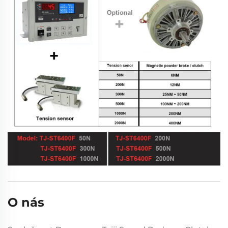
O nás