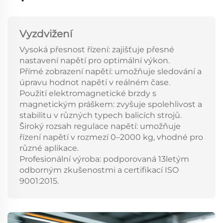
Vyzdvižení
Vysoká přesnost řízení: zajišťuje přesné
nastavení napětí pro optimální výkon.
Přímé zobrazení napětí: umožňuje sledování a
úpravu hodnot napětí v reálném čase.
Použití elektromagnetické brzdy s
magnetickým práškem: zvyšuje spolehlivost a
stabilitu v různých typech balicích strojů.
Široký rozsah regulace napětí: umožňuje
řízení napětí v rozmezí 0–2000 kg, vhodné pro
různé aplikace.
Profesionální výroba: podporovaná 13letým
odborným zkušenostmi a certifikací ISO
9001:2015.