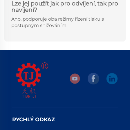
Lze jej použít jak pro odvíjení, tak pro
navíjení?
Ano, podporuje oba režimy řízení tlaku s
postupným snižováním.
RYCHLÝ ODKAZ