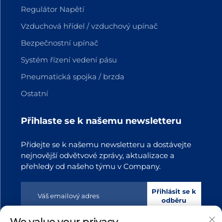
Regulátor Napětí
Vzduchová hřídel / vzduchový upínač
Bezpečnostní upínač
Systém řízení vedení pásu
Pneumatická spojka / brzda
Ostatní
Přihlaste se k našemu newsletteru
Přidejte se k našemu newsletteru a dostávejte
nejnovější odvětvové zprávy, aktualizace a
přehledy od našeho týmu v Company.
Přihlásit se k
odběru