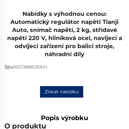
Nabídky s výhodnou cenou:
Automatický regulátor napětí Tianji
Auto, snímač napětí, 2 kg, střídavé
napětí 220 V, hliníková ocel, navíjecí a
odvíjecí zařízení pro balicí stroje,
náhradní díly
Spu
1601388636641
Získat nabídku
Popis výrobku
O produktu