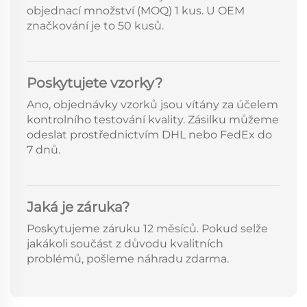
objednací množství (MOQ) 1 kus. U OEM
značkování je to 50 kusů.
Poskytujete vzorky?
Ano, objednávky vzorků jsou vítány za účelem
kontrolního testování kvality. Zásilku můžeme
odeslat prostřednictvím DHL nebo FedEx do
7 dnů.
Jaká je záruka?
Poskytujeme záruku 12 měsíců. Pokud selže
jakákoli součást z důvodu kvalitních
problémů, pošleme náhradu zdarma.