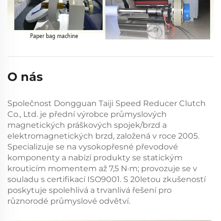
O nás
Společnost Dongguan Taiji Speed Reducer Clutch
Co., Ltd. je přední výrobce průmyslových
magnetických práškových spojek/brzd a
elektromagnetických brzd, založená v roce 2005.
Specializuje se na vysokopřesné převodové
komponenty a nabízí produkty se statickým
krouticím momentem až 7,5 N·m; provozuje se v
souladu s certifikací ISO9001. S 20letou zkušeností
poskytuje spolehlivá a trvanlivá řešení pro
různorodé průmyslové odvětví.