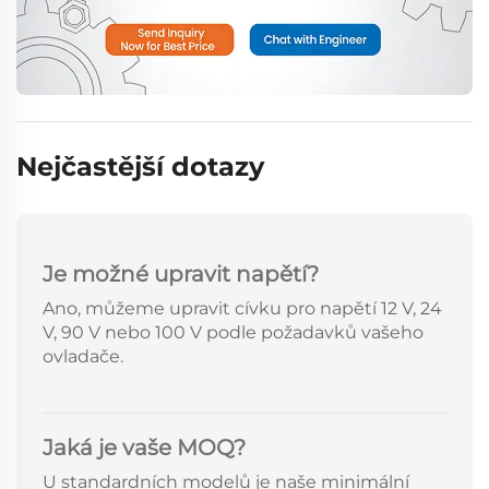
Nejčastější dotazy
Je možné upravit napětí?
Ano, můžeme upravit cívku pro napětí 12 V, 24
V, 90 V nebo 100 V podle požadavků vašeho
ovladače.
Jaká je vaše MOQ?
U standardních modelů je naše minimální