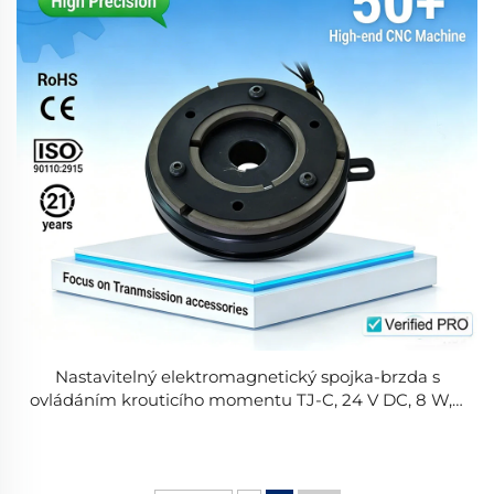
Nastavitelný elektromagnetický spojka-brzda s
ovládáním krouticího momentu TJ-C, 24 V DC, 8 W, s
ložiskem pro textilní stroje