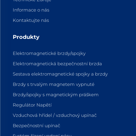
Informace o nás
Kontaktujte nás
Produkty
Elektromagnetické brzdy/spojky
Elektromagnetická bezpečnostní brzda
Sestava elektromagnetické spojky a brzdy
Brzdy s trvalým magnetem vypnuté
Brzdy/spojky s magnetickým práškem
Regulátor Napětí
Vzduchová hřídel / vzduchový upínač
Bezpečnostní upínač
Systém řízení vedení pásu