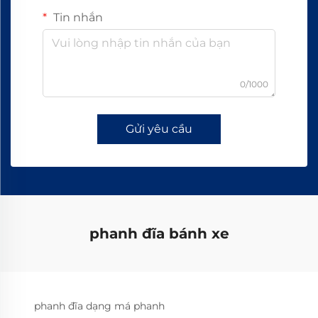
Tin nhắn
0/1000
Gửi yêu cầu
phanh đĩa bánh xe
phanh đĩa dạng má phanh