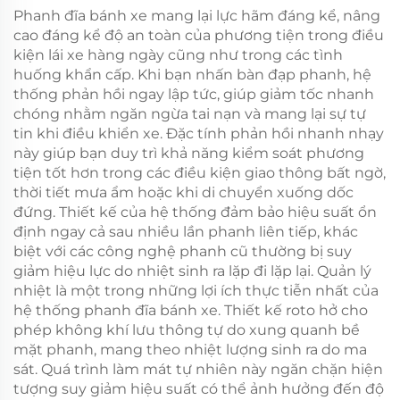
Phanh đĩa bánh xe mang lại lực hãm đáng kể, nâng
cao đáng kể độ an toàn của phương tiện trong điều
kiện lái xe hàng ngày cũng như trong các tình
huống khẩn cấp. Khi bạn nhấn bàn đạp phanh, hệ
thống phản hồi ngay lập tức, giúp giảm tốc nhanh
chóng nhằm ngăn ngừa tai nạn và mang lại sự tự
tin khi điều khiển xe. Đặc tính phản hồi nhanh nhạy
này giúp bạn duy trì khả năng kiểm soát phương
tiện tốt hơn trong các điều kiện giao thông bất ngờ,
thời tiết mưa ẩm hoặc khi di chuyển xuống dốc
đứng. Thiết kế của hệ thống đảm bảo hiệu suất ổn
định ngay cả sau nhiều lần phanh liên tiếp, khác
biệt với các công nghệ phanh cũ thường bị suy
giảm hiệu lực do nhiệt sinh ra lặp đi lặp lại. Quản lý
nhiệt là một trong những lợi ích thực tiễn nhất của
hệ thống phanh đĩa bánh xe. Thiết kế roto hở cho
phép không khí lưu thông tự do xung quanh bề
mặt phanh, mang theo nhiệt lượng sinh ra do ma
sát. Quá trình làm mát tự nhiên này ngăn chặn hiện
tượng suy giảm hiệu suất có thể ảnh hưởng đến độ