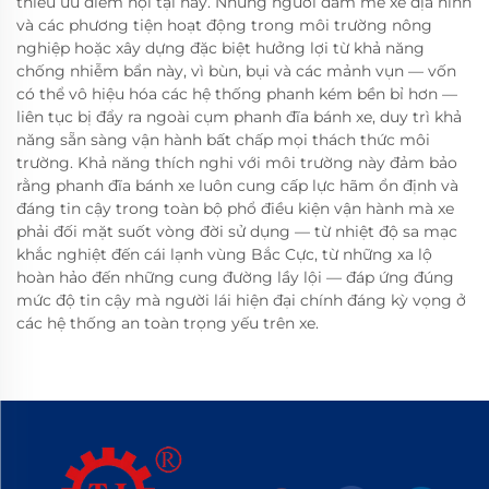
thiếu ưu điểm nội tại này. Những người đam mê xe địa hình
và các phương tiện hoạt động trong môi trường nông
nghiệp hoặc xây dựng đặc biệt hưởng lợi từ khả năng
chống nhiễm bẩn này, vì bùn, bụi và các mảnh vụn — vốn
có thể vô hiệu hóa các hệ thống phanh kém bền bỉ hơn —
liên tục bị đẩy ra ngoài cụm phanh đĩa bánh xe, duy trì khả
năng sẵn sàng vận hành bất chấp mọi thách thức môi
trường. Khả năng thích nghi với môi trường này đảm bảo
rằng phanh đĩa bánh xe luôn cung cấp lực hãm ổn định và
đáng tin cậy trong toàn bộ phổ điều kiện vận hành mà xe
phải đối mặt suốt vòng đời sử dụng — từ nhiệt độ sa mạc
khắc nghiệt đến cái lạnh vùng Bắc Cực, từ những xa lộ
hoàn hảo đến những cung đường lầy lội — đáp ứng đúng
mức độ tin cậy mà người lái hiện đại chính đáng kỳ vọng ở
các hệ thống an toàn trọng yếu trên xe.