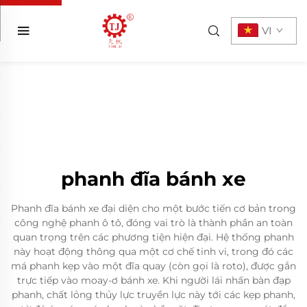
VI
phanh đĩa bánh xe
Phanh đĩa bánh xe đại diện cho một bước tiến cơ bản trong
công nghệ phanh ô tô, đóng vai trò là thành phần an toàn
quan trọng trên các phương tiện hiện đại. Hệ thống phanh
này hoạt động thông qua một cơ chế tinh vi, trong đó các
má phanh kẹp vào một đĩa quay (còn gọi là roto), được gắn
trực tiếp vào moay-ơ bánh xe. Khi người lái nhấn bàn đạp
phanh, chất lỏng thủy lực truyền lực này tới các kẹp phanh,