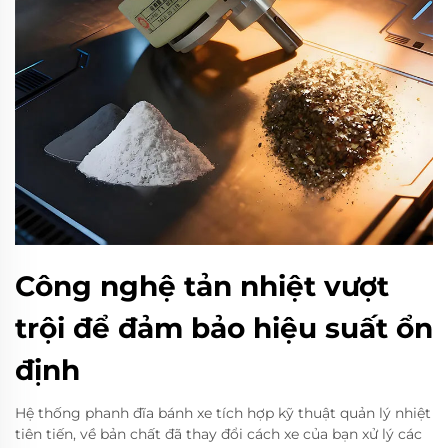
Công nghệ tản nhiệt vượt
trội để đảm bảo hiệu suất ổn
định
Hệ thống phanh đĩa bánh xe tích hợp kỹ thuật quản lý nhiệt
tiên tiến, về bản chất đã thay đổi cách xe của bạn xử lý các