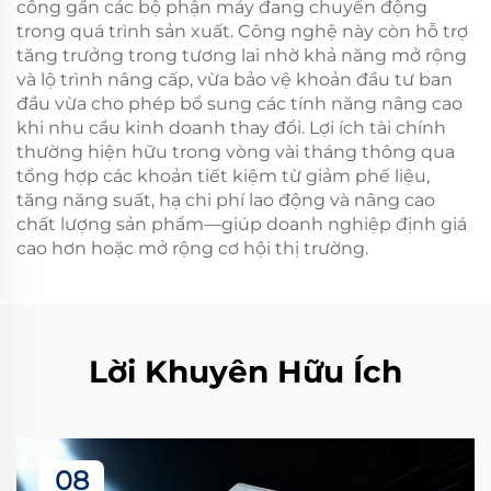
công gần các bộ phận máy đang chuyển động
trong quá trình sản xuất. Công nghệ này còn hỗ trợ
tăng trưởng trong tương lai nhờ khả năng mở rộng
và lộ trình nâng cấp, vừa bảo vệ khoản đầu tư ban
đầu vừa cho phép bổ sung các tính năng nâng cao
khi nhu cầu kinh doanh thay đổi. Lợi ích tài chính
thường hiện hữu trong vòng vài tháng thông qua
tổng hợp các khoản tiết kiệm từ giảm phế liệu,
tăng năng suất, hạ chi phí lao động và nâng cao
chất lượng sản phẩm—giúp doanh nghiệp định giá
cao hơn hoặc mở rộng cơ hội thị trường.
Lời Khuyên Hữu Ích
08