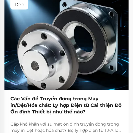
Dec
Các Vấn đề Truyền động trong Máy
in/Dệt/Hóa chất: Ly hợp Điện từ Cải thiện Độ
Ổn định Thiết bị như thế nào?
Gặp khó khăn với sự mất ổn định truyền động trong
máy in, dệt hoặc hóa chất? Bộ ly hợp điện từ TJ-A loại