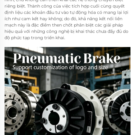
riêng biệt. Thành công của việc tích hợp cuối cùng quyết
định liệu các khoản đầu tư vào tự động hóa có mang lại lợi
ích như cam kết hay không; do đó, khả năng kết nối liền
mạch này là đặc điểm then chốt phân biệt các giải pháp
hiệu quả với những công nghệ bị khai thác chưa đầy đủ do
độ phức tạp trong triển khai.