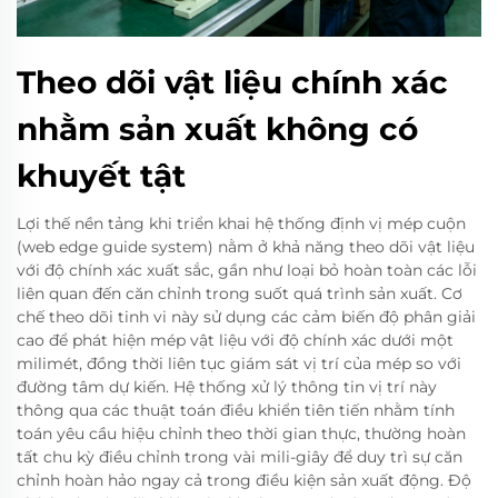
Theo dõi vật liệu chính xác
nhằm sản xuất không có
khuyết tật
Lợi thế nền tảng khi triển khai hệ thống định vị mép cuộn
(web edge guide system) nằm ở khả năng theo dõi vật liệu
với độ chính xác xuất sắc, gần như loại bỏ hoàn toàn các lỗi
liên quan đến căn chỉnh trong suốt quá trình sản xuất. Cơ
chế theo dõi tinh vi này sử dụng các cảm biến độ phân giải
cao để phát hiện mép vật liệu với độ chính xác dưới một
milimét, đồng thời liên tục giám sát vị trí của mép so với
đường tâm dự kiến. Hệ thống xử lý thông tin vị trí này
thông qua các thuật toán điều khiển tiên tiến nhằm tính
toán yêu cầu hiệu chỉnh theo thời gian thực, thường hoàn
tất chu kỳ điều chỉnh trong vài mili-giây để duy trì sự căn
chỉnh hoàn hảo ngay cả trong điều kiện sản xuất động. Độ