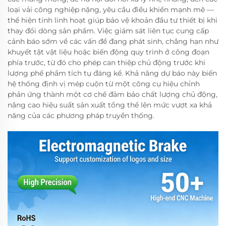
loại vải công nghiệp nặng, yêu cầu điều khiển mạnh mẽ —
thể hiện tính linh hoạt giúp bảo vệ khoản đầu tư thiết bị khi
thay đổi dòng sản phẩm. Việc giám sát liên tục cung cấp
cảnh báo sớm về các vấn đề đang phát sinh, chẳng hạn như
khuyết tật vật liệu hoặc biến động quy trình ở công đoạn
phía trước, từ đó cho phép can thiệp chủ động trước khi
lượng phế phẩm tích tụ đáng kể. Khả năng dự báo này biến
hệ thống định vị mép cuộn từ một công cụ hiệu chỉnh
phản ứng thành một cơ chế đảm bảo chất lượng chủ động,
nâng cao hiệu suất sản xuất tổng thể lên mức vượt xa khả
năng của các phương pháp truyền thống.