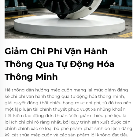
Giảm Chi Phí Vận Hành
Thông Qua Tự Động Hóa
Thông Minh
Hệ thống dẫn hướng mép cuộn mang lại mức giảm đáng
kể chi phí vận hành thông qua tự động hóa thông minh,
giải quyết đồng thời nhiều hạng mục chi phí, từ đó tạo nên
một lập luận tài chính thuyết phục vượt xa những khoản
tiết kiệm lao động đơn thuần. Việc giảm thiểu phế liệu là
lợi ích chi phí rõ ràng nhất, bởi quy trình sản xuất được căn
chỉnh chính xác sẽ loại bỏ phế phẩm phát sinh do lệch đăng
ký, cắt thừa mép cuộn và các sản phẩm lỗi không đạt tiêu