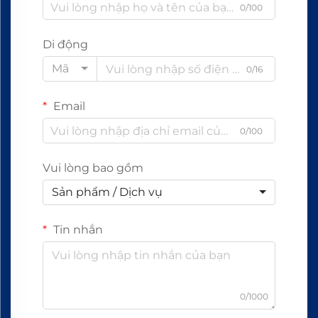
0/100
Di động
Mã
0/16
Email
0/100
Vui lòng bao gồm
Sản phẩm / Dịch vụ
Tin nhắn
0/1000