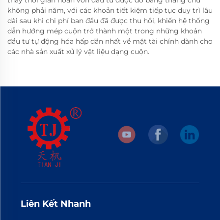
không phải năm, với các khoản tiết kiệm tiếp tục duy trì lâu
dài sau khi chi phí ban đầu đã được thu hồi, khiến hệ thống
dẫn hướng mép cuộn trở thành một trong những khoản
đầu tư tự động hóa hấp dẫn nhất về mặt tài chính dành cho
các nhà sản xuất xử lý vật liệu dạng cuộn.
Liên Kết Nhanh