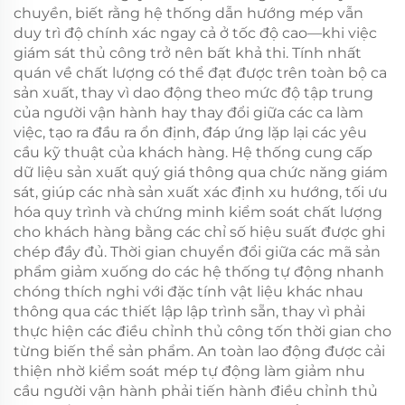
chuyền, biết rằng hệ thống dẫn hướng mép vẫn
duy trì độ chính xác ngay cả ở tốc độ cao—khi việc
giám sát thủ công trở nên bất khả thi. Tính nhất
quán về chất lượng có thể đạt được trên toàn bộ ca
sản xuất, thay vì dao động theo mức độ tập trung
của người vận hành hay thay đổi giữa các ca làm
việc, tạo ra đầu ra ổn định, đáp ứng lặp lại các yêu
cầu kỹ thuật của khách hàng. Hệ thống cung cấp
dữ liệu sản xuất quý giá thông qua chức năng giám
sát, giúp các nhà sản xuất xác định xu hướng, tối ưu
hóa quy trình và chứng minh kiểm soát chất lượng
cho khách hàng bằng các chỉ số hiệu suất được ghi
chép đầy đủ. Thời gian chuyển đổi giữa các mã sản
phẩm giảm xuống do các hệ thống tự động nhanh
chóng thích nghi với đặc tính vật liệu khác nhau
thông qua các thiết lập lập trình sẵn, thay vì phải
thực hiện các điều chỉnh thủ công tốn thời gian cho
từng biến thể sản phẩm. An toàn lao động được cải
thiện nhờ kiểm soát mép tự động làm giảm nhu
cầu người vận hành phải tiến hành điều chỉnh thủ