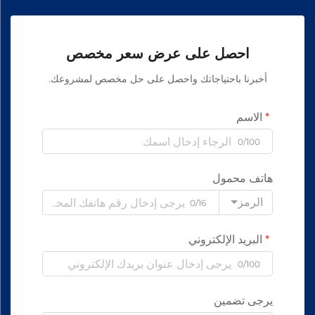
احصل على عرض سعر مخصص
أخبرنا باحتياجاتك واحصل على حل مخصص لمشروعك.
الاسم
0/100
هاتف محمول
الرمز
0/16
البريد الإلكتروني
0/100
يرجى تضمين