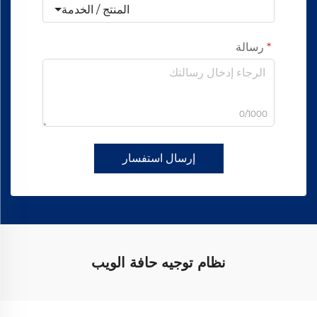
المنتج / الخدمة
رسالة
0/1000
إرسال استفسار
نظام توجيه حافة الويب