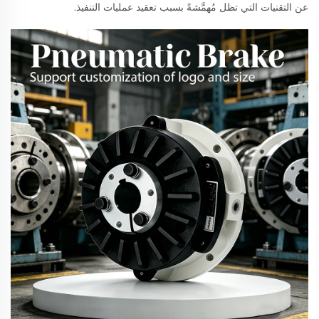
عن التقنيات التي تظل مُهمَّشةً بسبب تعقيد عمليات التنفيذ.