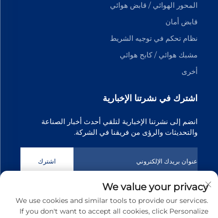
المحور الهوائي / قابض هوائي
قابض أمان
نظام تحكم في توجيه الشريط
مشبك هوائي / كابح هوائي
أخرى
اشترك في نشرتنا الإخبارية
انضم إلى نشرتنا الإخبارية لتلقي أحدث أخبار الصناعة
والتحديثات والرؤى من فريقنا في الشركة.
اشترك
We value your privacy
حقوق الطبع والنشر © 2025 شركة دونغقوان تيانجي لتكنولوجيا نقل
We use cookies and similar tools to provide our services.
الحركة المحدودة. جميع الحقوق محفوظة
سياسة الخصوصية
If you don't want to accept all cookies, click Personalize