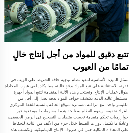
تتبع دقيق للمواد من أجل إنتاج خالٍ
تمامًا من العيوب
تتمثل الميزة الأساسية لتنفيذ نظام توجيه حافة الشريط على الويب في
قدرته الاستثنائية على تتبع المواد بدقةٍ عالية، مما يكاد يلغي عيوب المحاذاة
طوال عمليات الإنتاج. وتستخدم هذه الآلية المتقدمة لتتبع المواد أجهزة
استشعار عالية الدقة تكتشف حواف المواد بدقة تصل إلى أقل من
ملليمتر واحد، مع مراقبة مستمرة لموقع الحافة بالنسبة للخط المركزي
المُراد تحقيقه. ويقوم النظام بمعالجة هذه المعلومات الموضعية عبر
خوارزميات تحكم متقدمة تحسب متطلبات التصحيح في الزمن الحقيقي،
وعادةً ما تكتمل دورات الضبط خلال جزء من الألف من الثانية للحفاظ
على المحاذاة المثالية حتى في ظروف الإنتاج الديناميكية. وتكتسب هذه