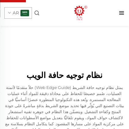
AR
نظام توجيه حافة الويب
يمثل نظام توجيه حافة الشريط (Web Edge Guide) حلاً متقدمًا لأتمتة
العمليات، صُمم خصيصًا للحفاظ على محاذاة دقيقة للمواد أثناء عمليات
المعالجة المستمرة. وتُعد هذه التكنولوجيا المتطورة عنصرًا أساسيًّا في
بيئات التصنيع التي يُؤثِّر فيها تحديد موضع الشريط بدقةٍ مباشرةً على جودة
المنتج وكفاءة التشغيل. ويتضمَّن هذا النظام في جوهره تقنية استشعار
لاكتشاف حواف المواد، ويقوم تلقائيًّا بتعديل مواضع الأسطوانات للحفاظ
على مركزية المواد على مسارها المقصود. كما يتكامل النظام بسلاسة مع