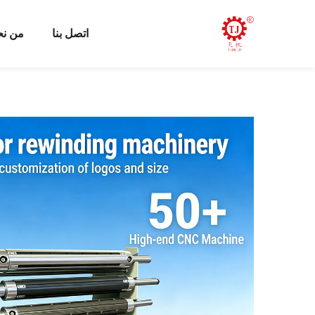
اتصل بنا
من ن