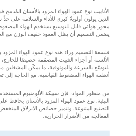
الأنابيب
نوع عمود الهواء المزود بالأسنان
الذين يولون أولويةً كبرى للأداء والسلامة على حدٍّ 
محور هوائي قابل للتوسيع
يستخدم الهواء المضغوط ل
يضمن التصميم أن يظل العمود خفيف الوزن مع الحفاظ
فلسفة التصميم وراء هذه
نوع عمود الهواء المزود ب
الألسنة أو أجزاء التثبيت المصمّمة خصيصًا للخارج، مُ
للتوسّع بالسرعة والموثوقية، ما يمكّن المشغلين من 
أنظمة الهواء المضغوط القياسية، مع الحاجة إلى تع
من منظور المواد، فإن سبيكة الألومنيوم المستخد
البيئية.
نوع عمود الهواء المزود بالأسنان
يحافظ على ا
التصنيع المتنوعة. وتتميز خصائص الانزلاق المنخفض
المعالجة من الأضرار الحرارية.