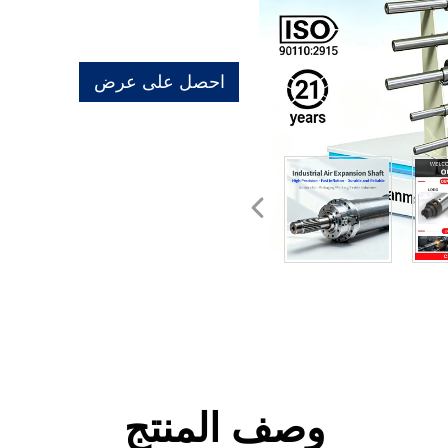
احصل على عرض
أسعار
وصف المنتج